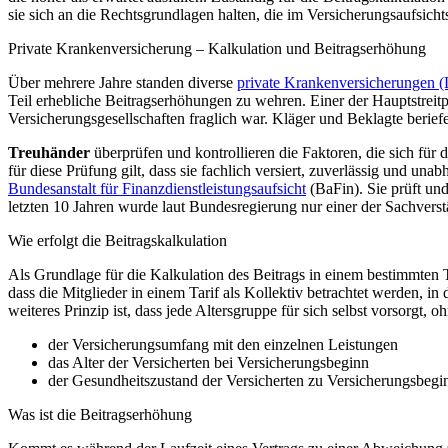
sie sich an die Rechtsgrundlagen halten, die im Versicherungs­aufsich
Private Krankenversicherung – Kalkulation und Beitragserhöhung
Über mehrere Jahre standen diverse
private Krankenversicherungen (L
Teil erhebliche Beitragserhöhungen zu wehren. Einer der Hauptstreit
Versicherungsgesellschaften fraglich war. Kläger und Beklagte berief
Treuhänder
überprüfen und kontrollieren die Faktoren, die sich für 
für diese Prüfung gilt, dass sie fachlich versiert, zuverlässig und un
Bundesanstalt für Finanzdienstleistungsaufsicht
(BaFin). Sie prüft und
letzten 10 Jahren wurde laut Bundesregierung nur einer der Sachvers
Wie erfolgt die Beitragskalkulation
Als Grundlage für die Kalkulation des Beitrags in einem bestimmten 
dass die Mitglieder in einem Tarif als Kollektiv betrachtet werden, 
weiteres Prinzip ist, dass jede Altersgruppe für sich selbst vorsorgt, 
der Versicherungsumfang mit den einzelnen Leistungen
das Alter der Versicherten bei Versicherungsbeginn
der Gesundheitszustand der Versicherten zu Versicherungsbegi
Was ist die Beitragserhöhung