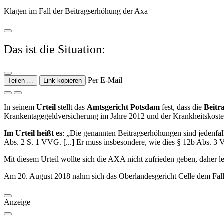
Klagen im Fall der Beitragserhöhung der Axa
Das ist die Situation:
Per E-Mail
Teilen …
Link kopieren
In seinem
Urteil
stellt das
Amtsgericht Potsdam
fest, dass die
Beitr
Krankentagegeldversicherung im Jahre 2012 und der Krankheitskoste
Im Urteil heißt es
: „Die genannten Beitragserhöhungen sind jedenfa
Abs. 2 S. 1 VVG. [...] Er muss insbesondere, wie dies § 12b Abs. 3 
Mit diesem Urteil wollte sich die AXA nicht zufrieden geben, daher 
Am 20. August 2018 nahm sich das Oberlandesgericht Celle dem Fall
Anzeige