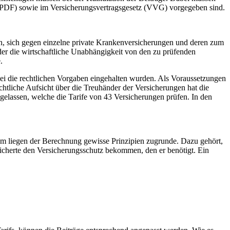
 PDF) sowie im Versicherungsvertragsgesetz (VVG) vorgegeben sind.
, sich gegen einzelne private Krankenversicherungen und deren zum
der die wirtschaftliche Unabhängigkeit von den zu prüfenden
.
abei die rechtlichen Vorgaben eingehalten wurden. Als Voraussetzungen
rechtliche Aufsicht über die Treuhänder der Versicherungen hat die
ugelassen, welche die Tarife von 43 Versicherungen prüfen. In den
dem liegen der Berechnung gewisse Prinzipien zugrunde. Dazu gehört,
rsicherte den Versicherungsschutz bekommen, den er benötigt. Ein