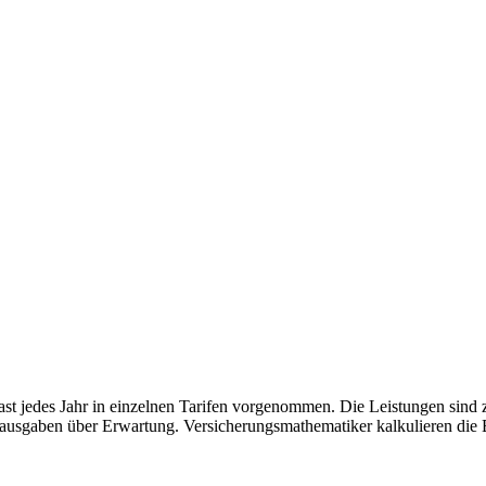
t jedes Jahr in einzelnen Tarifen vorgenommen. Die Leistungen sind zwa
gsausgaben über Erwartung. Versicherungsmathematiker kalkulieren die 