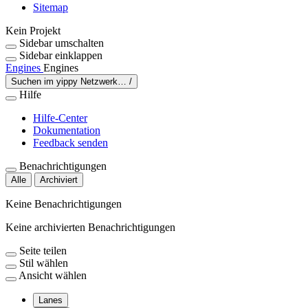
Sitemap
Kein Projekt
Sidebar umschalten
Sidebar einklappen
Engines
Engines
Suchen im yippy Netzwerk…
/
Hilfe
Hilfe-Center
Dokumentation
Feedback senden
Benachrichtigungen
Alle
Archiviert
Keine Benachrichtigungen
Keine archivierten Benachrichtigungen
Seite teilen
Stil wählen
Ansicht wählen
Lanes