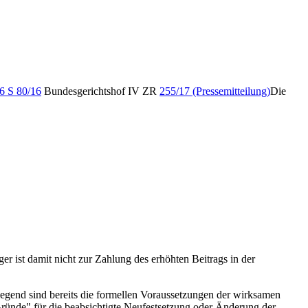
6 S 80/16
Bundesgerichtshof IV ZR
255/17 (Pressemitteilung)
Die
ger ist damit nicht zur Zahlung des erhöhten Beitrags in der
liegend sind bereits die formellen Voraussetzungen der wirksamen
Gründe" für die beabsichtigte Neufestsetzung oder Änderung der