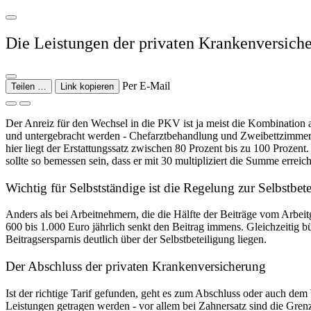
Die Leistungen der privaten Krankenversich
Per E-Mail
Teilen …
Link kopieren
Der Anreiz für den Wechsel in die PKV ist ja meist die Kombination a
und untergebracht werden - Chefarztbehandlung und Zweibettzimmer
hier liegt der Erstattungssatz zwischen 80 Prozent bis zu 100 Prozen
sollte so bemessen sein, dass er mit 30 multipliziert die Summe erre
Wichtig für Selbstständige ist die Regelung zur Selbstbet
Anders als bei Arbeitnehmern, die die Hälfte der Beiträge vom Arbeit
600 bis 1.000 Euro jährlich senkt den Beitrag immens. Gleichzeitig bü
Beitragsersparnis deutlich über der Selbstbeteiligung liegen.
Der Abschluss der privaten Krankenversicherung
Ist der richtige Tarif gefunden, geht es zum Abschluss oder auch dem
Leistungen getragen werden - vor allem bei Zahnersatz sind die Grenz