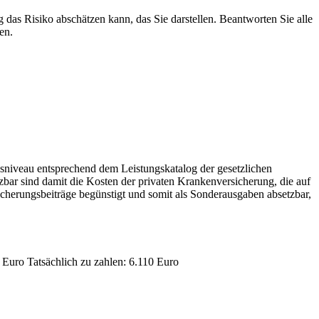
 das Risiko abschätzen kann, das Sie darstellen. Beantworten Sie alle
en.
ungsniveau entsprechend dem Leistungskatalog der gesetzlichen
zbar sind damit die Kosten der privaten Krankenversicherung, die auf
icherungsbeiträge begünstigt und somit als Sonderausgaben absetzbar,
 Euro Tatsächlich zu zahlen: 6.110 Euro