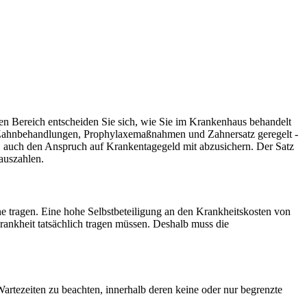
ren Bereich entscheiden Sie sich, wie Sie im Krankenhaus behandelt
r Zahnbehandlungen, Prophylaxemaßnahmen und Zahnersatz geregelt -
an, auch den Anspruch auf Krankentagegeld mit abzusichern. Der Satz
auszahlen.
ne tragen. Eine hohe Selbstbeteiligung an den Krankheitskosten von
Krankheit tatsächlich tragen müssen. Deshalb muss die
artezeiten zu beachten, innerhalb deren keine oder nur begrenzte