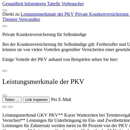
Gesundheit
Informieren
Tabelle
Verbraucher
Direkt zu
Leistungsmerkmale der PKV
Private Krankenversicherung 
Themen
Verwandtes
Private Krankenversicherung für Selbständige
Bei der Krankenversicherung für Selbständige gilt: Freiberufler un
können sie von vielen Vorteilen gegenüber Versicherten einer gesetzl
Einige Vorteile der PKV anhand von Beispielen sehen Sie hier:
Leistungsmerkmale der PKV
Per E-Mail
Teilen …
Link kopieren
Leistungsmerkmal GKV PKV** Kurze Wartezeiten bei Terminvergaben
Versichert** Leistungen für Unterbringung im Ein- und Zweibettzim
Leistungen für Zahnersatz werden meist zu 80 Prozent von der PKV ü