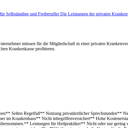
für Selbständige und Freiberufler
Die Leistungen der privaten Kranke
d Unternehmer müssen für die Mitgliedschaft in einer privaten Krank
ichen Krankenkasse profitieren.
** Selten Regelfall** Nutzung privatärztlicher Sprechstunden** Ni
mer im Krankenhaus** Nicht inbegriffenversichert** Hohe Kostenersta
bernommen.** Leistungen für Heilpraktiker** Nicht oder nur gering v