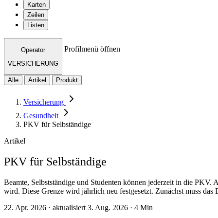
Karten
Zeilen
Listen
Profilmenü öffnen
Operator
VERSICHERUNG
Alle
Artikel
Produkt
Versicherung
Gesundheit
PKV für Selbständige
Artikel
PKV für Selbständige
Beamte, Selbstständige und Studenten können jederzeit in die PKV. 
wird. Diese Grenze wird jährlich neu festgesetzt. Zunächst muss das
22. Apr. 2026 · aktualisiert 3. Aug. 2026 · 4 Min