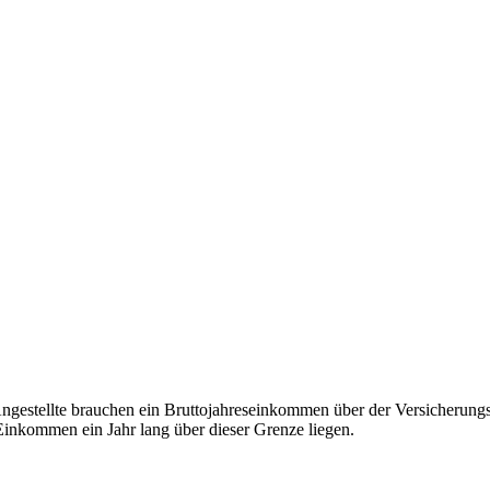
Angestellte brauchen ein Bruttojahreseinkommen über der Versicherung
 Einkommen ein Jahr lang über dieser Grenze liegen.