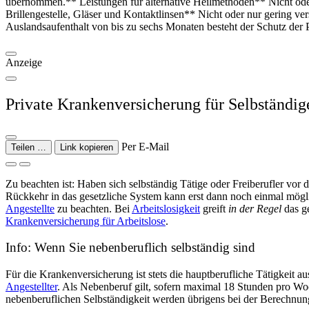
übernommen.** Leistungen für alternative Heilmethoden** Nicht oder
Brillengestelle, Gläser und Kontaktlinsen** Nicht oder nur gering 
Auslandsaufenthalt von bis zu sechs Monaten besteht der Schutz der
Anzeige
Private Krankenversicherung für Selbständig
Per E-Mail
Teilen …
Link kopieren
Zu beachten ist: Haben sich selbständig Tätige oder Freiberufler vor
Rückkehr in das gesetzliche System kann erst dann noch einmal mögli
Angestellte
zu beachten. Bei
Arbeitslosigkeit
greift
in der Regel
das ge
Krankenversicherung für Arbeitslose
.
Info: Wenn Sie nebenberuflich selbständig sind
Für die Krankenversicherung ist stets die hauptberufliche Tätigkeit a
Angestellter
. Als Nebenberuf gilt, sofern maximal 18 Stunden pro Wo
nebenberuflichen Selbständigkeit werden übrigens bei der Berechnun