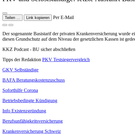
Per E-Mail
Teilen …
Link kopieren
Der sogenannte Basistarif der privaten Krankenversicherung wurde ei
diesen Grundschutz auf dem Niveau der gesetzlichen Kassen ist gedec
KKZ Podcast - BU sicher abschließen
Tipps der Redaktion
PKV Testsiegervergleich
GKV Selbständige
BAFA Beratungskostenzuschuss
Soforthilfe Corona
Betriebsbedingte Kündigung
Info Existenzgründung
Berufsunfähigkeitsversicherung
Krankenversicherung Schweiz