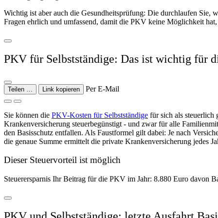
Wichtig ist aber auch die Gesundheitsprüfung: Die durchlaufen Sie, w
Fragen ehrlich und umfassend, damit die PKV keine Möglichkeit hat, 
PKV für Selbstständige: Das ist wichtig für d
Per E-Mail
Teilen …
Link kopieren
Sie können die
PKV-Kosten für Selbstständige
für sich als steuerlic
Krankenversicherung steuerbegünstigt - und zwar für alle Familienmit
den Basisschutz entfallen. Als Faustformel gilt dabei: Je nach Versi
die genaue Summe ermittelt die private Krankenversicherung jedes Jah
Dieser Steuervorteil ist möglich
Steuerersparnis Ihr Beitrag für die PKV im Jahr: 8.880 Euro davon B
PKV und Selbstständige: letzte Ausfahrt Basi