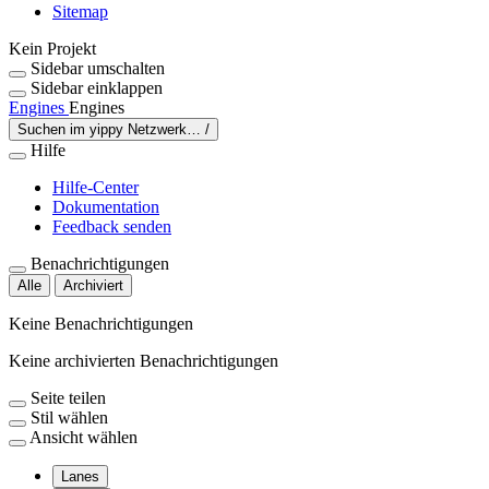
Sitemap
Kein Projekt
Sidebar umschalten
Sidebar einklappen
Engines
Engines
Suchen im yippy Netzwerk…
/
Hilfe
Hilfe-Center
Dokumentation
Feedback senden
Benachrichtigungen
Alle
Archiviert
Keine Benachrichtigungen
Keine archivierten Benachrichtigungen
Seite teilen
Stil wählen
Ansicht wählen
Lanes