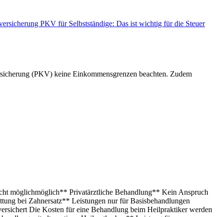
nversicherung
PKV für Selbstständige: Das ist wichtig für die Steuer
enversicherung (PKV) keine Einkommensgrenzen beachten. Zudem
cht möglichmöglich** Privatärztliche Behandlung** Kein Anspruch
ttung bei Zahnersatz** Leistungen nur für Basisbehandlungen
ersichert Die Kosten für eine Behandlung beim Heilpraktiker werden