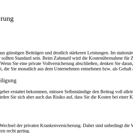
erung
us günstigen Beiträgen und deutlich stärkeren Leistungen. Im stationä
 sollten Standard sein. Beim Zahntarif wird die Kostenübernahme fü
t. Wenn Sie eine private Vollversicherung abschließen, denken Sie dar
icht, die Sie monatlich aus dem Unternehmen entnehmen bzw. als Gehalt 
eiligung
geber erstattet bekommen, müssen Selbstständige den Beitrag voll allei
rden Sie sich aber auch das Risiko auf, dass Sie die Kosten bei einer 
 Wechsel der privaten Krankenversicherung. Dabei sind unbedingt die W
en recht gering.