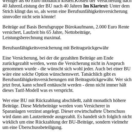
weniger als 60 Euro monatlich kosten.Kosten der Versicherung nach
40 JahrenLeistung der BU nach 40 Jahren
Im Klartext:
Unter dem
Strich klingt das so, als wenn eine Berufsunfähigkeitsversicherung
sinnvoller nicht sein könnte!
Beiträge auf Basis Berufsgruppe Bürokaufmann, 2.000 Euro Rente
versichert, Laufzeit bis 65 Jahre, Nettobeiträge,
Leistungsberechnung maximal.
Berufsunfähigkeitsversicherung mit Beitragsrückgewähr
Eine Versicherung, bei der die gezahlten Beiträge am Ende
zurückgezahlt werden, wenn die Versicherung nicht in Anspruch
genommen wurde - die wünscht sich wohl jeder. Auch bei einer BU
wäre eine solche Option wünschenswert. Tatsächlich gibt es
Berufsunfähigkeitsversicherungen mit Beitragsrückgewähr. Wer sich
jetzt freut, kann schnell enttäuscht werden - denn nicht immer hält
dieses Tarif-Modell was es verspricht.
Wer eine BU mit Rückzahlung abschließt, zahlt monatlich höhere
Beiträge. Diese Mehrbeiträge werden vom Versicherer in
Sparanlagen verzinst angelegt. Dieser erwirtschaftete Überschuss
wird dann am Lautzeitende ausgezahlt. Es handelt sich folglich nicht
wirklich um eine Rückzahlung der BU-Beiträge, sondern vielmehr
um eine Überschussbeteiligung.