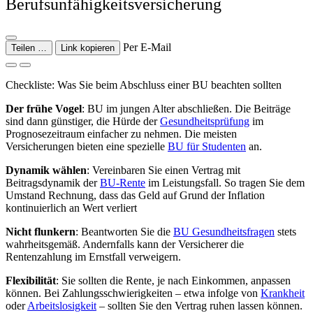
Berufsunfähigkeitsversicherung
Per E-Mail
Teilen …
Link kopieren
Checkliste: Was Sie beim Abschluss einer BU beachten sollten
Der frühe Vogel
: BU im jungen Alter abschließen. Die Beiträge
sind dann günstiger, die Hürde der
Gesundheitsprüfung
im
Prognosezeitraum einfacher zu nehmen. Die meisten
Versicherungen bieten eine spezielle
BU für Studenten
an.
Dynamik wählen
: Vereinbaren Sie einen Vertrag mit
Beitragsdynamik der
BU-Rente
im Leistungsfall. So tragen Sie dem
Umstand Rechnung, dass das Geld auf Grund der Inflation
kontinuierlich an Wert verliert
Nicht flunkern
: Beantworten Sie die
BU Gesundheitsfragen
stets
wahrheitsgemäß. Andernfalls kann der Versicherer die
Rentenzahlung im Ernstfall verweigern.
Flexibilität
: Sie sollten die Rente, je nach Einkommen, anpassen
können. Bei Zahlungsschwierigkeiten – etwa infolge von
Krankheit
oder
Arbeitslosigkeit
– sollten Sie den Vertrag ruhen lassen können.