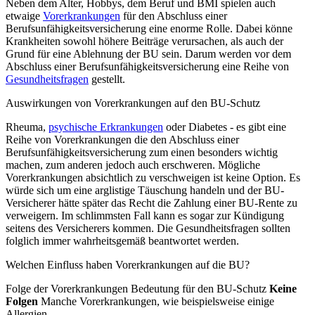
Neben dem Alter, Hobbys, dem Beruf und BMI spielen auch
etwaige
Vorerkrankungen
für den Abschluss einer
Berufsunfähigkeitsversicherung eine enorme Rolle. Dabei könne
Krankheiten sowohl höhere Beiträge verursachen, als auch der
Grund für eine Ablehnung der BU sein. Darum werden vor dem
Abschluss einer Berufsunfähigkeitsversicherung eine Reihe von
Gesundheitsfragen
gestellt.
Auswirkungen von Vorerkrankungen auf den BU-Schutz
Rheuma,
psychische Erkrankungen
oder Diabetes - es gibt eine
Reihe von Vorerkrankungen die den Abschluss einer
Berufsunfähigkeitsversicherung zum einen besonders wichtig
machen, zum anderen jedoch auch erschweren. Mögliche
Vorerkrankungen absichtlich zu verschweigen ist keine Option. Es
würde sich um eine arglistige Täuschung handeln und der BU-
Versicherer hätte später das Recht die Zahlung einer BU-Rente zu
verweigern. Im schlimmsten Fall kann es sogar zur Kündigung
seitens des Versicherers kommen. Die Gesundheitsfragen sollten
folglich immer wahrheitsgemäß beantwortet werden.
Welchen Einfluss haben Vorerkrankungen auf die BU?
Folge der Vorerkrankungen Bedeutung für den BU-Schutz
Keine
Folgen
Manche Vorerkrankungen, wie beispielsweise einige
Allergien,