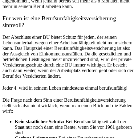
angenommen, wenn jemand bereits seit mehr als 6 Monaten nicht
mehr in seinem Beruf arbeiten kann.
Für wen ist eine Berufsunfähigkeitsversicherung
sinnvoll?
Der Abschluss einer BU bietet Schutz für jeden, der seinen
Lebensunterhalt wegen einer Arbeitsunfähigkeit nicht mehr sichern
kann. Das Hauptziel einer Berufsunfähigkeitsversicherung ist also
der Ausgleich von Einkommensausfällen. Da die gesetzlichen und
betrieblichen Leistungen meist unzureichend sind, wird der private
Versicherungsschutz durch eine BU immer wichtiger. Er besteht
auch dann weiter, wenn der Arbeitsplatz verloren geht oder sich der
Beruf des Versicherten ändert.
Jeder 4. wird in seinem Leben mindestens einmal berufsunfähig!
Die Frage nach dem Sinn einer Berufsunfähigkeitsversicherung
stellt sich also nicht wirklich, wenn man einen Blick auf die Fakten
wirft:
Kein staatlicher Schutz:
Bei Berufsunfähigkeit zahlt der
Staat nur noch dann eine Rente, wenn Sie vor 1961 geboren
sind.