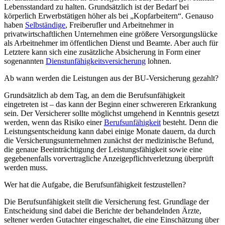
Lebensstandard zu halten. Grundsätzlich ist der Bedarf bei
körperlich Erwerbstätigen höher als bei „Kopfarbeitern“. Genauso
haben
Selbständige
, Freiberufler und Arbeitnehmer in
privatwirtschaftlichen Unternehmen eine größere Versorgungslücke
als Arbeitnehmer im öffentlichen Dienst und Beamte. Aber auch für
Letztere kann sich eine zusätzliche Absicherung in Form einer
sogenannten
Dienstunfähigkeitsversicherung
lohnen.
Ab wann werden die Leistungen aus der BU-Versicherung gezahlt?
Grundsätzlich ab dem Tag, an dem die Berufsunfähigkeit
eingetreten ist – das kann der Beginn einer schwereren Erkrankung
sein. Der Versicherer sollte möglichst umgehend in Kenntnis gesetzt
werden, wenn das Risiko einer
Berufsunfähigkeit
besteht. Denn die
Leistungsentscheidung kann dabei einige Monate dauern, da durch
die Versicherungsunternehmen zunächst der medizinische Befund,
die genaue Beeinträchtigung der Leistungsfähigkeit sowie eine
gegebenenfalls vorvertragliche Anzeigepflichtverletzung überprüft
werden muss.
Wer hat die Aufgabe, die Berufsunfähigkeit festzustellen?
Die Berufsunfähigkeit stellt die Versicherung fest. Grundlage der
Entscheidung sind dabei die Berichte der behandelnden Ärzte,
seltener werden Gutachter eingeschaltet, die eine Einschätzung über