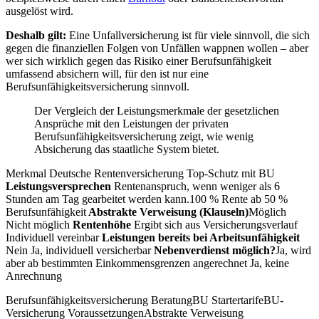
ausgelöst wird.
Deshalb gilt:
Eine Unfallversicherung ist für viele sinnvoll, die sich
gegen die finanziellen Folgen von Unfällen wappnen wollen – aber
wer sich wirklich gegen das Risiko einer Berufsunfähigkeit
umfassend absichern will, für den ist nur eine
Berufsunfähigkeitsversicherung sinnvoll.
Der Vergleich der Leistungsmerkmale der gesetzlichen
Ansprüche mit den Leistungen der privaten
Berufsunfähigkeitsversicherung zeigt, wie wenig
Absicherung das staatliche System bietet.
Merkmal Deutsche Rentenversicherung Top-Schutz mit BU
Leistungsversprechen
Rentenanspruch, wenn weniger als 6
Stunden am Tag gearbeitet werden kann.100 % Rente ab 50 %
Berufsunfähigkeit
Abstrakte Verweisung (Klauseln)
Möglich
Nicht möglich
Rentenhöhe
Ergibt sich aus Versicherungsverlauf
Individuell vereinbar
Leistungen bereits bei Arbeitsunfähigkeit
Nein Ja, individuell versicherbar
Nebenverdienst möglich?
Ja, wird
aber ab bestimmten Einkommensgrenzen angerechnet Ja, keine
Anrechnung
Berufsunfähigkeitsversicherung BeratungBU StartertarifeBU-
Versicherung VoraussetzungenAbstrakte Verweisung