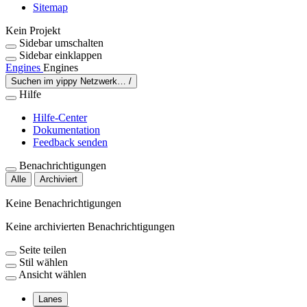
Sitemap
Kein Projekt
Sidebar umschalten
Sidebar einklappen
Engines
Engines
Suchen im yippy Netzwerk…
/
Hilfe
Hilfe-Center
Dokumentation
Feedback senden
Benachrichtigungen
Alle
Archiviert
Keine Benachrichtigungen
Keine archivierten Benachrichtigungen
Seite teilen
Stil wählen
Ansicht wählen
Lanes