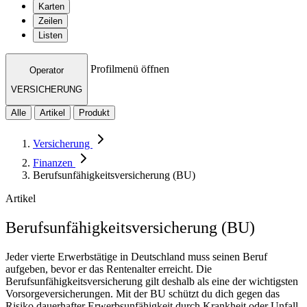
Karten
Zeilen
Listen
Profilmenü öffnen
Operator
VERSICHERUNG
Alle
Artikel
Produkt
Versicherung
Finanzen
Berufsunfähigkeitsversicherung (BU)
Artikel
Berufsunfähigkeitsversicherung (BU)
Jeder vierte Erwerbstätige in Deutschland muss seinen Beruf
aufgeben, bevor er das Rentenalter erreicht. Die
Berufsunfähigkeitsversicherung gilt deshalb als eine der wichtigsten
Vorsorgeversicherungen. Mit der BU schützt du dich gegen das
Risiko dauerhafter Erwerbsunfähigkeit durch Krankheit oder Unfall.