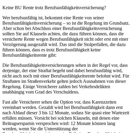
Keine BU Rente trotz Berufsunfähigkeitsversicherung?
Wer berufsunfähig ist, bekommt eine Rente von seiner
Berufsunfähigkeitsversicherung – so ist die Regelung im Grundsatz.
Aber schon bei Abschluss einer Berufsunfähigkeitsversicherung
sollten Sie auf Klauseln achten, die dazu führen können, dass die
versicherte Rente wegen Berufsunfähigkeit nicht oder erst mit einer
Verzögerung ausgezahlt wird. Das sind die Stolperfallen, die dazu
führen können, dass es trotz Berufsunfähigkeit keine
Berufsunfähigkeitsrente gibt:
Die Berufsunfähig­keits­versicherungen sehen in der Regel vor, dass
derjenige, der eine Straftat begeht und dabei berufsunfähig wird,
nicht auch noch mit einer Berufs­unfähig­keits­rente belohnt wird. Für
Straftaten im Straßenverkehr gelten jedoch Ausnahmen von dieser
Regelung. Einige Versicherer zahlen bei Verkehrsdelikten
unabhängig vom Grad des Verschuldens.
Fast alle Versicherer sehen die Option vor, dass Karenzzeiten
vereinbart werden. Gezahlt wird bei Berufsunfähigkeit dann erst
nach Ablauf dieser 3 bis 12 Monate, sodass Sie quasi eine Wartezeit
erfüllen müssen. Vorsicht bei solchen Klauseln, mit denen eine
Beitragsersparnis versprochen wird: 12 Monate können lang
werden, wenn Sie die Unterstützung der