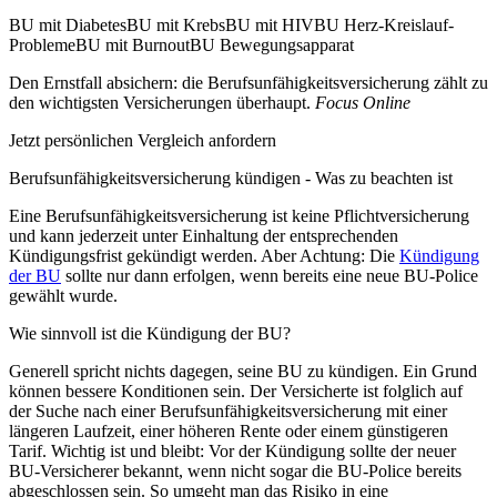
BU mit DiabetesBU mit KrebsBU mit HIVBU Herz-Kreislauf-
ProblemeBU mit BurnoutBU Bewegungsapparat
Den Ernstfall absichern: die Berufsunfähigkeitsversicherung zählt zu
den wichtigsten Versicherungen überhaupt.
Focus Online
Jetzt persönlichen Vergleich anfordern
Berufsunfähigkeitsversicherung kündigen - Was zu beachten ist
Eine Berufsunfähigkeitsversicherung ist keine Pflichtversicherung
und kann jederzeit unter Einhaltung der entsprechenden
Kündigungsfrist gekündigt werden. Aber Achtung: Die
Kündigung
der BU
sollte nur dann erfolgen, wenn bereits eine neue BU-Police
gewählt wurde.
Wie sinnvoll ist die Kündigung der BU?
Generell spricht nichts dagegen, seine BU zu kündigen. Ein Grund
können bessere Konditionen sein. Der Versicherte ist folglich auf
der Suche nach einer Berufsunfähigkeitsversicherung mit einer
längeren Laufzeit, einer höheren Rente oder einem günstigeren
Tarif. Wichtig ist und bleibt: Vor der Kündigung sollte der neuer
BU-Versicherer bekannt, wenn nicht sogar die BU-Police bereits
abgeschlossen sein. So umgeht man das Risiko in eine