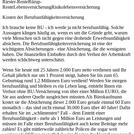
Riester-RenteRürup-
RenteLebensversicherungRisikolebensversicherung
Kosten der Berufsunfähigkeitsversicherung
Ich brauche keine BU - ich werde ja nicht berufsunfähig. Solche
Aussagen klingen häufig an, wenn es um die Gründe geht, warum
viele Menschen sich nicht gegen eine drohende Erwerbsunfähigkeit
absichern. Die Berufsunfähigkeitsversicherung ist eine der
wichtigsten Absicherungen - eine Absicherung, die die wenigsten
haben. Die finanziellen Einbußen durch den Verlust der Arbeitskraft
werden schlichtweg unterschätzt.
Wenn Sie heute mit 25 Jahren 2.000 Euro netto verdienen und Ihr
Gehalt jährlich nur um 1 Prozent steigt, haben Sie bis zum 65.
Geburtstag rund 1,2 Millionen Euro verdient! Werden Sie morgen
berufsunfähig und bleiben es ein Leben lang, entsteht Ihnen ein
Verlust ohne BU-Versicherung von über einer Million EURO, die
Sie aus anderer Quelle ausgleichen müssten.Als Bürokaufmann
kostet sie die Absicherung dieser 2.000 Euro gerade einmal 60 Euro
monatlich – das sind nicht einmal 30.000 Euro über 40 Jahre! Dafür
erhalten Sie im „schlimmsten“ Fall – dem Eintritt einer
Berufsunfähigkeit - mehr als 1 Million Euro an Leistungen und
müssen im Falle einer Berufs­unfähigkeit auch keine Beiträge mehr
zahlen! Es gibt mittlerweile zahlreiche Policen die sogar weit