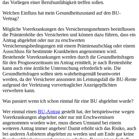
das Vorliegen einer Berufsunfähigkeit treffen sollen.
Welchen Einfluss hat mein Gesundheitszustand auf den BU-
Vertrag?
Mögliche Vorerkrankungen des Versicherungsnehmers beeinflussen
die Prämienhöhe des Versicherten und können dazu führen, dass ein
Antrag abgelehnt oder nur zu erschwerten
Versicherungsbedingungen mit einem Prämienaufschlag oder einem
Ausschluss für bestimmte Krankheiten angenommen wird.
Bestehende Vorerkrankungen werden durch die Gesundheitsfragen
für den Prognosezeitraum im Antrag ermittelt, je nach Rentenhöhe
kann auch eine ärztliche Untersuchung erforderlich sein. Die
Gesundheitsfragen sollten stets wahrheitsgemäß beantwortet
werden, da der Versicherer ansonsten im Leistungsfall die BU-Rente
aufgrund der Verletzung vorvertraglicher Anzeigepflichten
verwehren kann.
Was passiert wenn ich schon einmal für eine BU abgelehnt wurde?
Wer einmal einen
BU-Antrag
gestellt hat, der beispielsweise wegen
Vorerkrankungen abgelehnt oder nur mit Erschwernissen
angenommen worden wäre, muss diesen Umstand bei einem
weiteren Antrag immer angeben! Damit erhöht sich das Risiko, auch
bei anderen Anbietern abgelehnt zu werden und am Ende gar keine