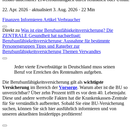
22. Apr. 2026 · aktualisiert 3. Aug. 2026 · 22 Min
Finanzen
Informieren
Artikel
Verbraucher
Direkt zu
Was ist eine Berufsunfähigkeitsversicherung?
Die
ZENTRALE Gesundheit hat nachgefragt:
Berufsunfähigkeitsversicherung: Ausnahme für bestimmte
Personengruppen
Tipps und Ratgeber zur
Berufsunfähigkeitsversicherung
Themen
Verwandtes
Jeder vierte Erwerbstätige in Deutschland muss seinen
Beruf vor Erreichen des Rentenalters aufgeben.
Die Berufsunfähigkeitsversicherung gilt als
wichtigste
Versicherung
im Bereich der
Vorsorge
. Warum aber ist die BU so
unverzichtbar? Über zehn Prozent trifft es vor dem 40. Lebensjahr.
Diese und andere wertvolle Fakten hat die Krankenkassen-Zentrale
für Sie verständlich aufbereitet. Sobald Sie eine BU-Versicherung
suchen, können Sie sich hier ausführlich informieren und von
unseren aktuellsten Insidertipps profitieren!