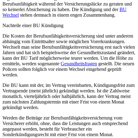
Berufsunfähigkeit während der Versicherungslücke zu geraten und
so keinerlei Absicherung zu haben. Die Kündigung und der
BU
Wechsel
stehen demnach in einem engen Zusammenhang.
Nachteile einer BU Kündigung
Die Kosten der Berufsunfähigkeitsversicherung sind unter anderem
abhängig vom Eintrittsalter sowie möglichen Vorerkrankungen.
Wechselt man seine Berufsunfähigkeitsversicherung erst nach vielen
Jahren und hat sich beispielsweise der Gesundheitszustand geändert,
kann der BU Tarif möglicherweise teurer werden. Um die Höhe zu
ermitteln, werden sogenannte
Gesundheitsfragen
gestellt. Die neuen
Policen sollten folglich vor einem Wechsel eingehend geprüft
werden.
Die BU kann mit der, im Vertrag vereinbarten, Kündigungsfrist zum
Vertragsende (meist jährlich) gekündigt werden. Ist die Zahlweise
monatlich, vierteljährlich oder halbjährlich, kann der Vertrag meist
zum nächsten Zahlungstermin mit einer Frist von einem Monat
gekündigt werden.
Werden die Beiträge zur Berufsunfähigkeitsversicherung vom
Versicherer erhöht, ohne, dass die Leistungen auch entsprechend
angepasst werden, besteht für Verbraucher ein
Sonderkündigungsrecht mit einer Frist von einem Monat.