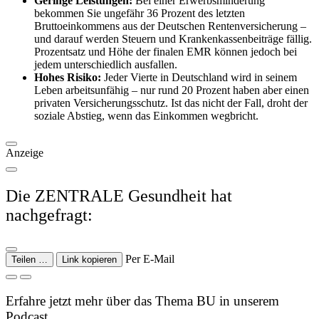
Geringe Leistungen:
Bei einer Erwerbsminderung
bekommen Sie ungefähr 36 Prozent des letzten
Bruttoeinkommens aus der Deutschen Rentenversicherung –
und darauf werden Steuern und Krankenkassenbeiträge fällig.
Prozentsatz und Höhe der finalen EMR können jedoch bei
jedem unterschiedlich ausfallen.
Hohes Risiko:
Jeder Vierte in Deutschland wird in seinem
Leben arbeitsunfähig – nur rund 20 Prozent haben aber einen
privaten Versicherungsschutz. Ist das nicht der Fall, droht der
soziale Abstieg, wenn das Einkommen wegbricht.
Anzeige
Die ZENTRALE Gesundheit hat
nachgefragt:
Per E-Mail
Teilen …
Link kopieren
Erfahre jetzt mehr über das Thema BU in unserem
Podcast