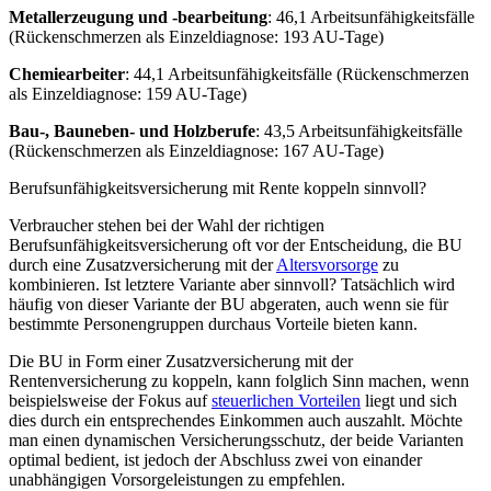
Metallerzeugung und -bearbeitung
: 46,1 Arbeitsunfähigkeitsfälle
(Rückenschmerzen als Einzeldiagnose: 193 AU-Tage)
Chemiearbeiter
: 44,1 Arbeitsunfähigkeitsfälle (Rückenschmerzen
als Einzeldiagnose: 159 AU-Tage)
Bau-, Bauneben- und Holzberufe
: 43,5 Arbeitsunfähigkeitsfälle
(Rückenschmerzen als Einzeldiagnose: 167 AU-Tage)
Berufsunfähigkeitsversicherung mit Rente koppeln sinnvoll?
Verbraucher stehen bei der Wahl der richtigen
Berufsunfähigkeitsversicherung oft vor der Entscheidung, die BU
durch eine Zusatzversicherung mit der
Altersvorsorge
zu
kombinieren. Ist letztere Variante aber sinnvoll? Tatsächlich wird
häufig von dieser Variante der BU abgeraten, auch wenn sie für
bestimmte Personengruppen durchaus Vorteile bieten kann.
Die BU in Form einer Zusatzversicherung mit der
Rentenversicherung zu koppeln, kann folglich Sinn machen, wenn
beispielsweise der Fokus auf
steuerlichen Vorteilen
liegt und sich
dies durch ein entsprechendes Einkommen auch auszahlt. Möchte
man einen dynamischen Versicherungsschutz, der beide Varianten
optimal bedient, ist jedoch der Abschluss zwei von einander
unabhängigen Vorsorgeleistungen zu empfehlen.