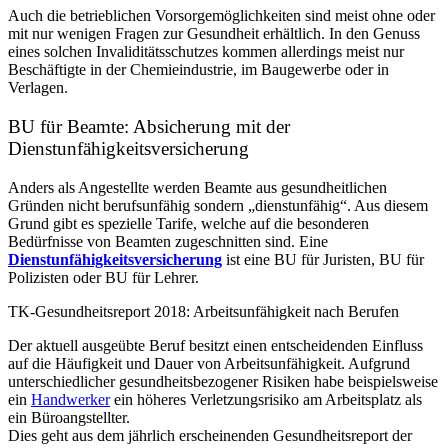
Auch die betrieblichen Vorsorgemöglichkeiten sind meist ohne oder
mit nur wenigen Fragen zur Gesundheit erhältlich. In den Genuss
eines solchen Invaliditäts­schutzes kommen allerdings meist nur
Beschäftigte in der Chemieindustrie, im Baugewerbe oder in
Verlagen.
BU für Beamte: Absicherung mit der
Dienstunfähigkeitsversicherung
Anders als Angestellte werden Beamte aus gesundheitlichen
Gründen nicht berufsunfähig sondern „dienstunfähig“. Aus diesem
Grund gibt es spezielle Tarife, welche auf die besonderen
Bedürfnisse von Beamten zugeschnitten sind. Eine
Dienstunfähigkeitsversicherung
ist eine BU für Juristen, BU für
Polizisten oder BU für Lehrer.
TK-Gesundheitsreport 2018: Arbeitsunfähigkeit nach Berufen
Der aktuell ausgeübte Beruf besitzt einen entscheidenden Einfluss
auf die Häufigkeit und Dauer von Arbeitsunfähigkeit. Aufgrund
unterschiedlicher gesundheitsbezogener Risiken habe beispielsweise
ein
Handwerker
ein höheres Verletzungsrisiko am Arbeitsplatz als
ein Büroangstellter.
Dies geht aus dem jährlich erscheinenden Gesundheitsreport der