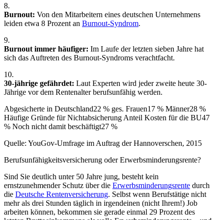
8.
Burnout:
Von den Mitarbeitern eines deutschen Unternehmens
leiden etwa 8 Prozent an
Burnout-Syndrom
.
9.
Burnout immer häufiger:
Im Laufe der letzten sieben Jahre hat
sich das Auftreten des Burnout-Syndroms verachtfacht.
10.
30-jährige gefährdet:
Laut Experten wird jeder zweite heute 30-
Jährige vor dem Rentenalter berufsunfähig werden.
Abgesicherte in Deutschland22 % ges. Frauen17 % Männer28 %
Häufige Gründe für Nichtabsicherung Anteil Kosten für die BU47
% Noch nicht damit beschäftigt27 %
Quelle: YouGov-Umfrage im Auftrag der Hannoverschen, 2015
Berufsunfähigkeitsversicherung oder Erwerbsminderungsrente?
Sind Sie deutlich unter 50 Jahre jung, besteht kein
ernstzunehmender Schutz über die
Erwerbsminderungsrente
durch
die
Deutsche Rentenversicherung
. Selbst wenn Berufstätige nicht
mehr als drei Stunden täglich in irgendeinen (nicht Ihrem!) Job
arbeiten können, bekommen sie gerade einmal 29 Prozent des