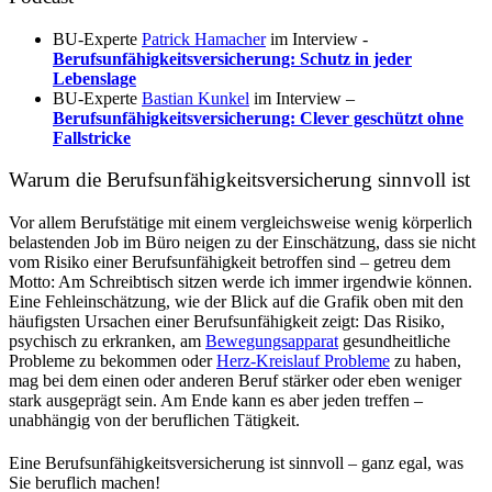
BU-Experte
Patrick Hamacher
im Interview -
Berufsunfähigkeitsversicherung: Schutz in jeder
Lebenslage
BU-Experte
Bastian Kunkel
im Interview –
Berufsunfähigkeitsversicherung: Clever geschützt ohne
Fallstricke
Warum die Berufsunfähigkeitsversicherung sinnvoll ist
Vor allem Berufstätige mit einem vergleichsweise wenig körperlich
belastenden Job im Büro neigen zu der Einschätzung, dass sie nicht
vom Risiko einer Berufsunfähigkeit betroffen sind – getreu dem
Motto: Am Schreibtisch sitzen werde ich immer irgendwie können.
Eine Fehl­ein­schätzung, wie der Blick auf die Grafik oben mit den
häufigsten Ursachen einer Berufsunfähigkeit zeigt: Das Risiko,
psychisch zu erkranken, am
Bewegungsapparat
gesundheitliche
Probleme zu bekommen oder
Herz-Kreislauf Probleme
zu haben,
mag bei dem einen oder anderen Beruf stärker oder eben weniger
stark ausgeprägt sein. Am Ende kann es aber jeden treffen –
unabhängig von der beruflichen Tätigkeit.
Eine Berufs­unfähigkeits­versicherung ist sinnvoll – ganz egal, was
Sie beruflich machen!