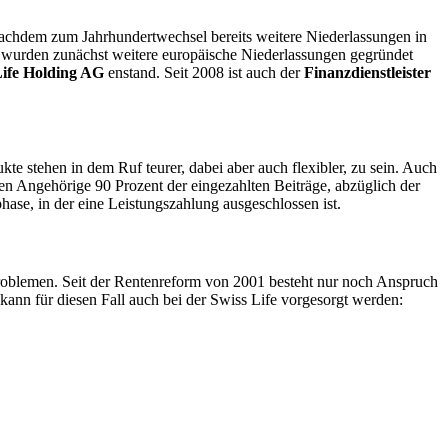
chdem zum Jahrhundertwechsel bereits weitere Niederlassungen in
wurden zunächst weitere europäische Niederlassungen gegründet
Life Holding AG
enstand. Seit 2008 ist auch der
Finanzdienstleister
te stehen in dem Ruf teurer, dabei aber auch flexibler, zu sein. Auch
en Angehörige 90 Prozent der eingezahl­ten Beiträge, abzüglich der
phase, in der eine Leistungszahlung ausgeschlossen ist.
 Problemen. Seit der Rentenreform von 2001 besteht nur noch Anspruch
ann für diesen Fall auch bei der Swiss Life vorgesorgt werden: