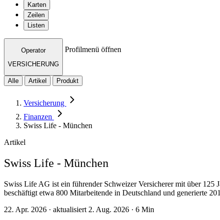
Karten
Zeilen
Listen
Profilmenü öffnen
Operator
VERSICHERUNG
Alle
Artikel
Produkt
Versicherung
Finanzen
Swiss Life - München
Artikel
Swiss Life - München
Swiss Life AG ist ein führender Schweizer Versicherer mit über 125
beschäftigt etwa 800 Mitarbeitende in Deutschland und generierte 20
22. Apr. 2026 · aktualisiert 2. Aug. 2026 · 6 Min