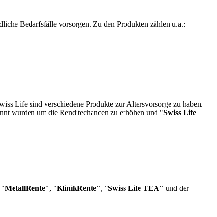
dliche Bedarfsfälle vorsorgen. Zu den Produkten zählen u.a.:
Swiss Life sind verschiedene Produkte zur Altersvorsorge zu haben.
rennt wurden um die Renditechancen zu erhöhen und "
Swiss Life
 "
MetallRente"
, "
KlinikRente"
, "
Swiss Life TEA"
und der