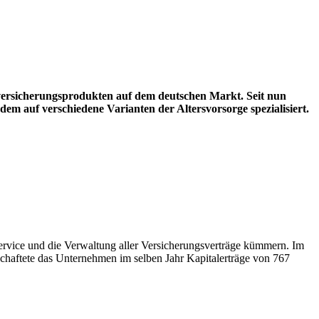
versicherungsprodukten auf dem deutschen Markt. Seit nun
zudem auf
verschiedene Varianten der Altersvorsorge spezialisiert
.
ervice und die Ver­waltung aller Versicherungsverträge kümmern. Im
chaftete das Unternehmen im selben Jahr Kapital­erträge von 767