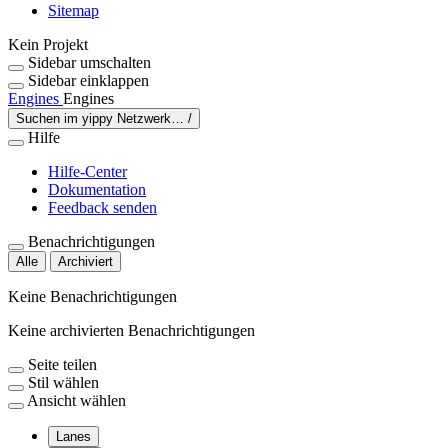
Sitemap
Kein Projekt
Sidebar umschalten
Sidebar einklappen
Engines
Engines
Suchen im yippy Netzwerk…
/
Hilfe
Hilfe-Center
Dokumentation
Feedback senden
Benachrichtigungen
Alle
Archiviert
Keine Benachrichtigungen
Keine archivierten Benachrichtigungen
Seite teilen
Stil wählen
Ansicht wählen
Lanes