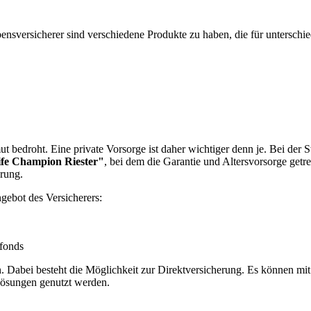
ns­versicherer sind verschiedene Produkte zu haben, die für unterschie
t bedroht. Eine private Vorsorge ist daher wichtiger denn je. Bei der 
ife Champion Riester"
, bei dem die Garantie und Altersvorsorge get
rung.
gebot des Versicherers:
dfonds
n. Dabei besteht die Möglichkeit zur Direktversicherung. Es können mit
ösungen genutzt werden.