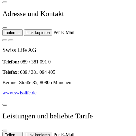
Adresse und Kontakt
Per E-Mail
Teilen …
Link kopieren
Swiss Life AG
Telefon:
089 / 381 091 0
Telefax:
089 / 381 094 405
Berliner Straße 85, 80805 München
www.swisslife.de
Leistungen und beliebte Tarife
Per E-Mail
Teilen …
Link kopieren