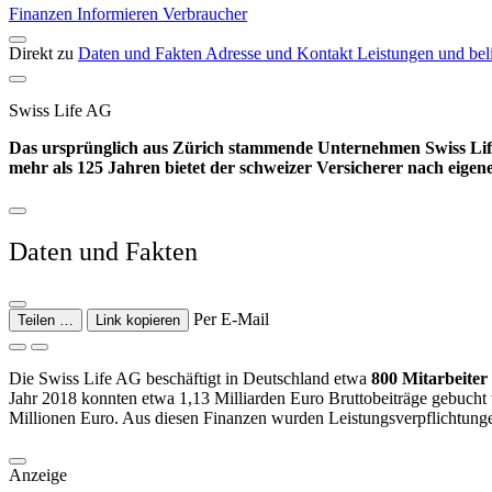
Finanzen
Informieren
Verbraucher
Direkt zu
Daten und Fakten
Adresse und Kontakt
Leistungen und bel
Swiss Life AG
Das ursprünglich aus Zürich stammende Unternehmen Swiss Life
mehr als 125 Jahren bietet der schweizer Ver­sicherer nach eige
Daten und Fakten
Per E-Mail
Teilen …
Link kopieren
Die Swiss Life AG beschäftigt in Deutschland etwa
800 Mitarbeiter
Jahr 2018 konnten etwa 1,13 Milliarden Euro Bruttobeiträge gebucht
Millionen Euro. Aus diesen Finanzen wurden Leistungs­verpflich­tunge
Anzeige