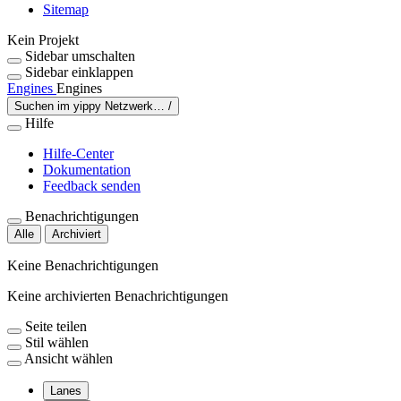
Sitemap
Kein Projekt
Sidebar umschalten
Sidebar einklappen
Engines
Engines
Suchen im yippy Netzwerk…
/
Hilfe
Hilfe-Center
Dokumentation
Feedback senden
Benachrichtigungen
Alle
Archiviert
Keine Benachrichtigungen
Keine archivierten Benachrichtigungen
Seite teilen
Stil wählen
Ansicht wählen
Lanes