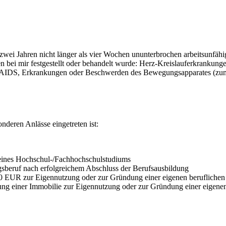
en zwei Jahren nicht länger als vier Wochen ununterbrochen arbeitsunfähi
 bei mir festgestellt oder behandelt wurde: Herz-Kreislauferkrankunge
/AIDS, Erkrankungen oder Beschwerden des Bewegungsapparates (zum 
onderen Anlässe eingetreten ist:
 eines Hochschul-/Fachhochschulstudiums
gsberuf nach erfolgreichem Abschluss der Berufsausbildung
0 EUR zur Eigennutzung oder zur Gründung einer eigenen beruflichen
g einer Immobilie zur Eigennutzung oder zur Gründung einer eigenen