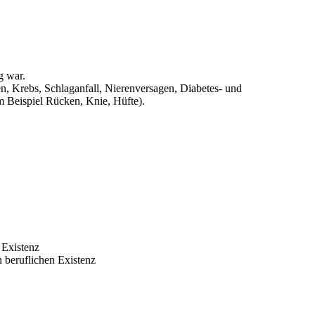
g war.
n, Krebs, Schlaganfall, Nierenversagen, Diabetes- und
Beispiel Rücken, Knie, Hüfte).
 Existenz
 beruflichen Existenz