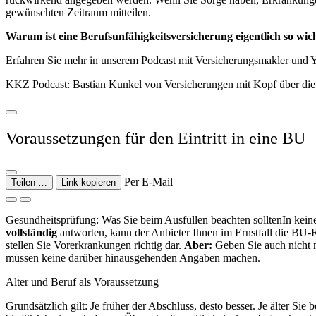
gewünschten Zeitraum mitteilen.
Warum ist eine Berufsunfähigkeitsversicherung eigentlich so wic
Erfahren Sie mehr in unserem Podcast mit Versicherungsmakler und 
KKZ Podcast: Bastian Kunkel von Versicherungen mit Kopf über di
Voraussetzungen für den Eintritt in eine BU
Per E-Mail
Teilen …
Link kopieren
Gesundheitsprüfung: Was Sie beim Ausfüllen beachten solltenIn kein
vollständig
antworten, kann der Anbieter Ihnen im Ernstfall die BU-Re
stellen Sie Vorerkrankungen richtig dar.
Aber:
Geben Sie auch nicht m
müssen keine darüber hinausgehenden Angaben machen.
Alter und Beruf als Voraussetzung
Grundsätzlich gilt: Je früher der Abschluss, desto besser. Je älter Si