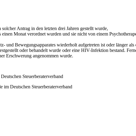
solcher Antrag in den letzten drei Jahren gestellt wurde,
als einen Monat verordnet wurden und sie nicht von einem Psychothera
tütz- und Bewegungsapparates wiederholt aufgetreten ist oder länger al
stgestellt oder behandelt wurde oder eine HIV-Infektion bestand. Ferner
 einer Erschwerung angenommen wurde.
m Deutschen Steuerberaterverband
de im Deutschen Steuerberaterverband