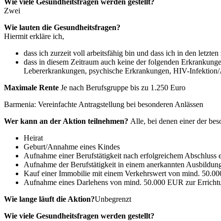
Wie viele Gesundheitsfragen werden gestellt?
Zwei
Wie lauten die Gesundheitsfragen?
Hiermit erkläre ich,
dass ich zurzeit voll arbeitsfähig bin und dass ich in den letzt
dass in diesem Zeitraum auch keine der folgenden Erkrankungen
Lebererkrankungen, psychische Erkrankungen, HIV-Infektion
Maximale Rente
Je nach Berufsgruppe bis zu 1.250 Euro
Barmenia: Vereinfachte Antragstellung bei besonderen Anlässen
Wer kann an der Aktion teilnehmen?
Alle, bei denen einer der bes
Heirat
Geburt/Annahme eines Kindes
Aufnahme einer Berufstätigkeit nach erfolgreichem Abschluss
Aufnahme der Berufstätigkeit in einem anerkannten Ausbildun
Kauf einer Immobilie mit einem Verkehrswert von mind. 50.00
Aufnahme eines Darlehens von mind. 50.000 EUR zur Errichtun
Wie lange läuft die Aktion?
Unbegrenzt
Wie viele Gesundheitsfragen werden gestellt?