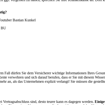
htig?
Youtuber Bastian Kunkel
e BU
em Fall dürfen Sie dem Versicherer wichtige Informationen Ihres Gesun
nte verwehren und sich darauf berufen, dass er Sie mit diesem Wissen ni
ehr an, als das Unternehmen explizit verlangt! Sie müssen die gestellt
e bei Vertragsabschluss sind, desto teurer kann es dagegen werden.
Einige