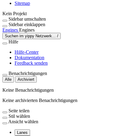
Sitemap
Kein Projekt
Sidebar umschalten
Sidebar einklappen
Engines
Engines
Suchen im yippy Netzwerk…
/
Hilfe
Hilfe-Center
Dokumentation
Feedback senden
Benachrichtigungen
Alle
Archiviert
Keine Benachrichtigungen
Keine archivierten Benachrichtigungen
Seite teilen
Stil wählen
Ansicht wählen
Lanes