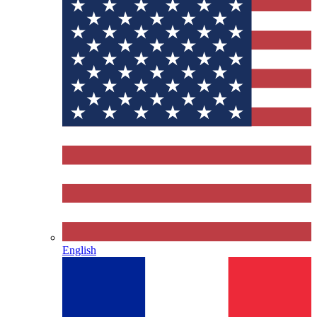
English