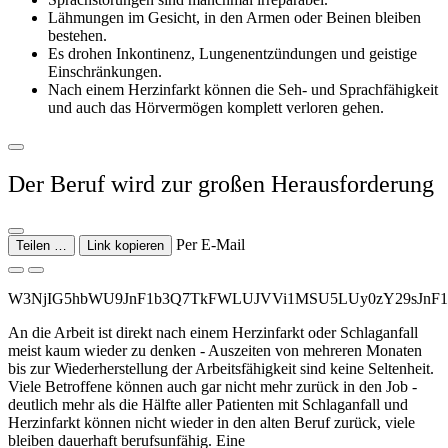
Lähmungen im Gesicht, in den Armen oder Beinen bleiben
bestehen.
Es drohen Inkontinenz, Lungenentzündungen und geistige
Einschränkungen.
Nach einem Herzinfarkt können die Seh- und Sprachfähigkeit
und auch das Hörvermögen komplett verloren gehen.
Der Beruf wird zur großen Herausforderung
Per E-Mail
Teilen …
Link kopieren
W3NjIG5hbWU9JnF1b3Q7TkFWLUJVVi1MSU5LUy0zY29sJnF
An die Arbeit ist direkt nach einem Herzinfarkt oder Schlaganfall
meist kaum wieder zu denken - Auszeiten von mehreren Monaten
bis zur Wiederherstellung der Arbeitsfähigkeit sind keine Seltenheit.
Viele Betroffene können auch gar nicht mehr zurück in den Job -
deutlich mehr als die Hälfte aller Patienten mit Schlaganfall und
Herzinfarkt können nicht wieder in den alten Beruf zurück, viele
bleiben dauerhaft berufsunfähig. Eine