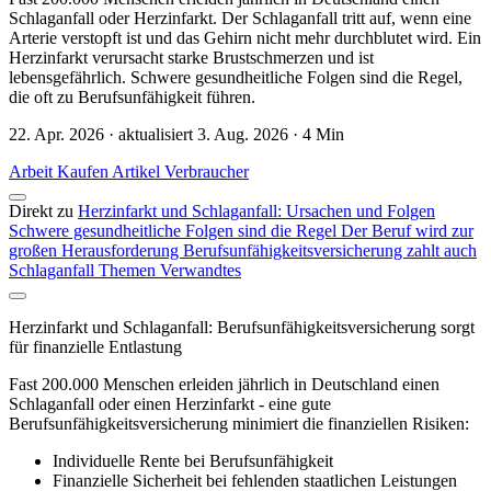
Schlaganfall oder Herzinfarkt. Der Schlaganfall tritt auf, wenn eine
Arterie verstopft ist und das Gehirn nicht mehr durchblutet wird. Ein
Herzinfarkt verursacht starke Brustschmerzen und ist
lebensgefährlich. Schwere gesundheitliche Folgen sind die Regel,
die oft zu Berufsunfähigkeit führen.
22. Apr. 2026 · aktualisiert 3. Aug. 2026 · 4 Min
Arbeit
Kaufen
Artikel
Verbraucher
Direkt zu
Herzinfarkt und Schlaganfall: Ursachen und Folgen
Schwere gesundheitliche Folgen sind die Regel
Der Beruf wird zur
großen Herausforderung
Berufsunfähigkeitsversicherung zahlt auch
Schlaganfall
Themen
Verwandtes
Herzinfarkt und Schlaganfall: Berufsunfähigkeitsversicherung sorgt
für finanzielle Entlastung
Fast 200.000 Menschen erleiden jährlich in Deutschland einen
Schlaganfall oder einen Herzinfarkt - eine gute
Berufsunfähigkeitsversicherung minimiert die finanziellen Risiken:
Individuelle Rente bei Berufsunfähigkeit
Finanzielle Sicherheit bei fehlenden staatlichen Leistungen