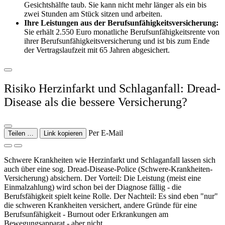
Gesichtshälfte taub. Sie kann nicht mehr länger als ein bis
zwei Stunden am Stück sitzen und arbeiten.
Ihre Leistungen aus der Berufsunfähigkeitsversicherung:
Sie erhält 2.550 Euro monatliche Berufsunfähigkeitsrente von
ihrer Berufsunfähigkeitsversicherung und ist bis zum Ende
der Vertragslaufzeit mit 65 Jahren abgesichert.
Risiko Herzinfarkt und Schlaganfall: Dread-
Disease als die bessere Versicherung?
Per E-Mail
Teilen …
Link kopieren
Schwere Krankheiten wie Herzinfarkt und Schlaganfall lassen sich
auch über eine sog. Dread-Disease-Police (Schwere-Krankheiten-
Versicherung) absichern. Der Vorteil: Die Leistung (meist eine
Einmalzahlung) wird schon bei der Diagnose fällig - die
Berufsfähigkeit spielt keine Rolle. Der Nachteil: Es sind eben "nur"
die schweren Krankheiten versichert, andere Gründe für eine
Berufsunfähigkeit - Burnout oder Erkrankungen am
Bewegungsapparat - aber nicht.