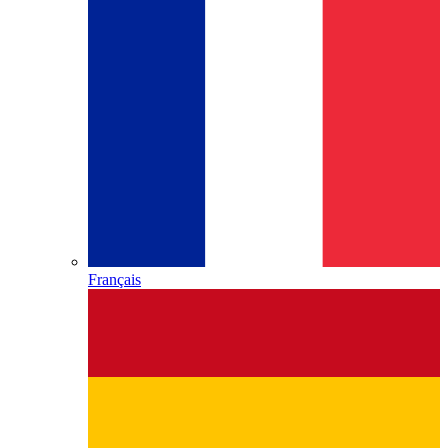
Français