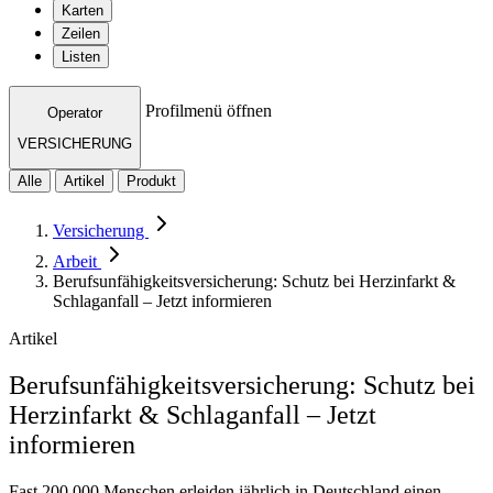
Karten
Zeilen
Listen
Profilmenü öffnen
Operator
VERSICHERUNG
Alle
Artikel
Produkt
Versicherung
Arbeit
Berufsunfähigkeitsversicherung: Schutz bei Herzinfarkt &
Schlaganfall – Jetzt informieren
Artikel
Berufsunfähigkeitsversicherung: Schutz bei
Herzinfarkt & Schlaganfall – Jetzt
informieren
Fast 200.000 Menschen erleiden jährlich in Deutschland einen