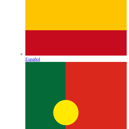
Español