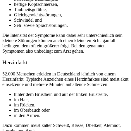
heftige Kopfschmerzen,
Taubheitsgefühle,
Gleichgewichtsstörungen,
Schwindel und
Seh- sowie Sprachstörungen.
Die Intensität der Symptome kann dabei sehr unterschiedlich sein -
kleinere Störungen können auch einen kleineren Schlaganfall
bedingen, dem oft ein größerer folgt. Bei den genannten
Symptomen also unbedingt zum Arzt gehen.
Herzinfarkt
52.000 Menschen erleiden in Deutschland jährlich von einem
Herzinfarkt. Typische Anzeichen eines Herzinfarktes sind meist akut
einsetzende und mehrere Minuten anhaltende Schmerzen
hinter dem Brustbein und auf der linken Brustseite,
im Hals,
im Rücken,
im Oberbauch oder
in den Armen.
Dazu kommen meist kalter Schweiß, Blässe, Übelkeit, Atemnot,
Unruhe und Angst.