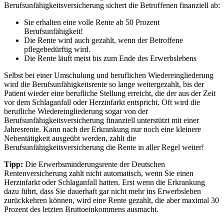
Berufsunfähigkeitsversicherung sichert die Betroffenen finanziell ab:
Sie erhalten eine volle Rente ab 50 Prozent
Berufsunfähigkeit!
Die Rente wird auch gezahlt, wenn der Betroffene
pflegebedürftig wird.
Die Rente läuft meist bis zum Ende des Erwerbslebens
Selbst bei einer Umschulung und beruflichen Wiedereingliederung
wird die Berufsunfähigkeitsrente so lange weitergezahlt, bis der
Patient wieder eine berufliche Stellung erreicht, die der aus der Zeit
vor dem Schlaganfall oder Herzinfarkt entspricht. Oft wird die
berufliche Wiedereingliederung sogar von der
Berufsunfähigkeitsversicherung finanziell unterstützt mit einer
Jahresrente. Kann nach der Erkrankung nur noch eine kleinere
Nebentätigkeit ausgeübt werden, zahlt die
Berufsunfähigkeitsversicherung die Rente in aller Regel weiter!
Tipp:
Die Erwerbsminderungsrente der Deutschen
Rentenversicherung zahlt nicht automatisch, wenn Sie einen
Herzinfarkt oder Schlaganfall hatten. Erst wenn die Erkrankung
dazu führt, dass Sie dauerhaft gar nicht mehr ins Erwerbsleben
zurückkehren können, wird eine Rente gezahlt, die aber maximal 30
Prozent des letzten Bruttoeinkommens ausmacht.