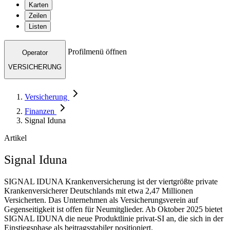
Karten
Zeilen
Listen
Profilmenü öffnen
Operator
VERSICHERUNG
Versicherung
Finanzen
Signal Iduna
Artikel
Signal Iduna
SIGNAL IDUNA Krankenversicherung ist der viertgrößte private
Krankenversicherer Deutschlands mit etwa 2,47 Millionen
Versicherten. Das Unternehmen als Versicherungsverein auf
Gegenseitigkeit ist offen für Neumitglieder. Ab Oktober 2025 bietet
SIGNAL IDUNA die neue Produktlinie privat-SI an, die sich in der
Einstiegsphase als beitragsstabiler positioniert.