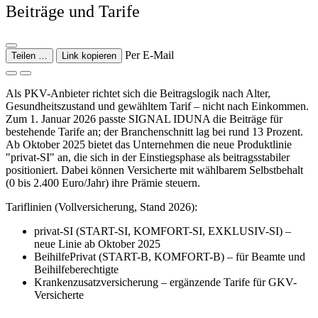
Beiträge und Tarife
Per E-Mail
Teilen …
Link kopieren
Als PKV-Anbieter richtet sich die Beitragslogik nach Alter,
Gesundheitszustand und gewähltem Tarif – nicht nach Einkommen.
Zum 1. Januar 2026 passte SIGNAL IDUNA die Beiträge für
bestehende Tarife an; der Branchenschnitt lag bei rund 13 Prozent.
Ab Oktober 2025 bietet das Unternehmen die neue Produktlinie
"privat-SI" an, die sich in der Einstiegsphase als beitragsstabiler
positioniert. Dabei können Versicherte mit wählbarem Selbstbehalt
(0 bis 2.400 Euro/Jahr) ihre Prämie steuern.
Tariflinien (Vollversicherung, Stand 2026):
privat-SI (START-SI, KOMFORT-SI, EXKLUSIV-SI) –
neue Linie ab Oktober 2025
BeihilfePrivat (START-B, KOMFORT-B) – für Beamte und
Beihilfeberechtigte
Krankenzusatzversicherung – ergänzende Tarife für GKV-
Versicherte