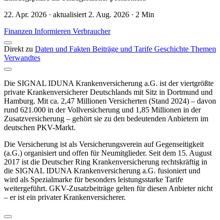
22. Apr. 2026 · aktualisiert 2. Aug. 2026 · 2 Min
Finanzen
Informieren
Verbraucher
Direkt zu
Daten und Fakten
Beiträge und Tarife
Geschichte
Themen
Verwandtes
Die SIGNAL IDUNA Krankenversicherung a.G. ist der viertgrößte
private Krankenversicherer Deutschlands mit Sitz in Dortmund und
Hamburg. Mit ca. 2,47 Millionen Versicherten (Stand 2024) – davon
rund 621.000 in der Vollversicherung und 1,85 Millionen in der
Zusatzversicherung – gehört sie zu den bedeutenden Anbietern im
deutschen PKV-Markt.
Die Versicherung ist als Versicherungsverein auf Gegenseitigkeit
(a.G.) organisiert und offen für Neumitglieder. Seit dem 15. August
2017 ist die Deutscher Ring Krankenversicherung rechtskräftig in
die SIGNAL IDUNA Krankenversicherung a.G. fusioniert und
wird als Spezialmarke für besonders leistungsstarke Tarife
weitergeführt. GKV-Zusatzbeiträge gelten für diesen Anbieter nicht
– er ist ein privater Krankenversicherer.