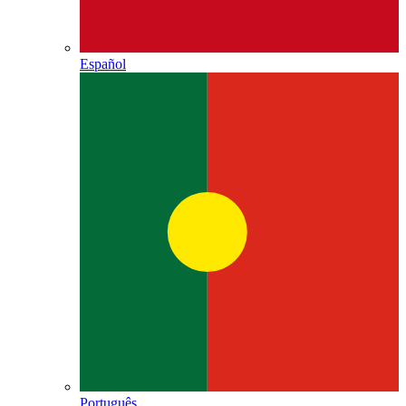
Español
Português