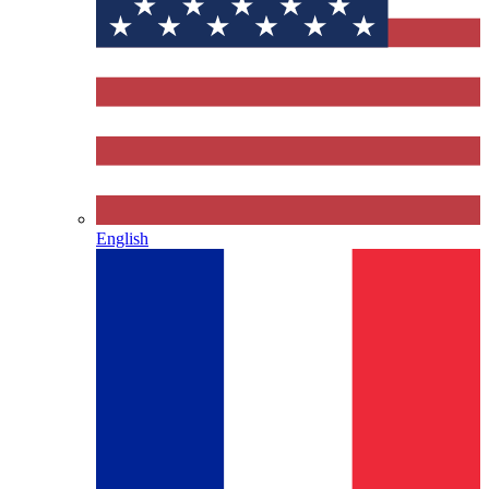
English