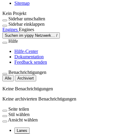
Sitemap
Kein Projekt
Sidebar umschalten
Sidebar einklappen
Engines
Engines
Suchen im yippy Netzwerk…
/
Hilfe
Hilfe-Center
Dokumentation
Feedback senden
Benachrichtigungen
Alle
Archiviert
Keine Benachrichtigungen
Keine archivierten Benachrichtigungen
Seite teilen
Stil wählen
Ansicht wählen
Lanes