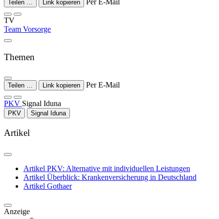
Per E-Mail
Teilen …
Link kopieren
TV
Team Vorsorge
Themen
Per E-Mail
Teilen …
Link kopieren
PKV
Signal Iduna
PKV
Signal Iduna
Artikel
Artikel
PKV: Alternative mit individuellen Leistungen
Artikel
Überblick: Krankenversicherung in Deutschland
Artikel
Gothaer
Anzeige