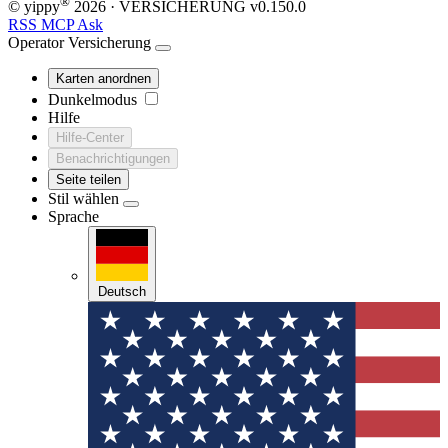
®
© yippy
2026
· VERSICHERUNG
v0.150.0
RSS
MCP
Ask
Operator
Versicherung
Karten anordnen
Dunkelmodus
Hilfe
Hilfe-Center
Benachrichtigungen
Seite teilen
Stil wählen
Sprache
Deutsch