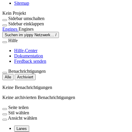
Sitemap
Kein Projekt
Sidebar umschalten
Sidebar einklappen
Engines
Engines
Suchen im yippy Netzwerk…
/
Hilfe
Hilfe-Center
Dokumentation
Feedback senden
Benachrichtigungen
Alle
Archiviert
Keine Benachrichtigungen
Keine archivierten Benachrichtigungen
Seite teilen
Stil wählen
Ansicht wählen
Lanes