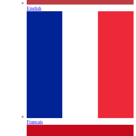
English
Français