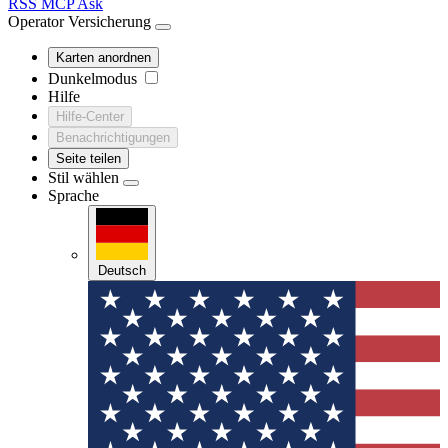
RSS
MCP
Ask
Operator
Versicherung
Karten anordnen
Dunkelmodus
Hilfe
Hilfe-Center
Benachrichtigungen
Seite teilen
Stil wählen
Sprache
Deutsch