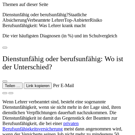
Themen auf dieser Seite
Dienstunfähig oder berufsunfähig?Staatliche
AbsicherungVerbeamtete LehrerTop-AnbieterRisiko
Berufsunfähigkeit: Was Lehrer krank macht
Die vier häufigsten Diagnosen (in %) und im Schulvergleich
Dienstunfähig oder berufsunfähig: Wo ist
der Unterschied?
Per E-Mail
Teilen …
Link kopieren
Wenn Lehrer verbeamtet sind, besteht eine sogenannte
Dienstunfähigkeit, wenn sie nicht mehr in der Lage sind, ihren
dienstlichen Verpflichtungen dauerhaft nachzukommen. Die
Dienstunfähigkeit ist damit das Gegenstück der Beamten zur
Berufsunfähigkeit, die bei einer
privaten
Berufsunfähigkeitsversicherung
meist dann angenommen wird,
wenn der Versicherte seinen Job nicht mehr zu mindestens 50