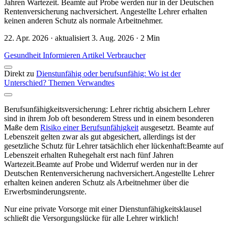
Jahren Wartezeit. Beamte auf Probe werden nur in der Deutschen
Rentenversicherung nachversichert. Angestellte Lehrer erhalten
keinen anderen Schutz als normale Arbeitnehmer.
22. Apr. 2026 · aktualisiert 3. Aug. 2026 · 2 Min
Gesundheit
Informieren
Artikel
Verbraucher
Direkt zu
Dienstunfähig oder berufsunfähig: Wo ist der
Unterschied?
Themen
Verwandtes
Berufsunfähigkeitsversicherung: Lehrer richtig absichern Lehrer
sind in ihrem Job oft besonderem Stress und in einem besonderen
Ma­ße dem
Risiko einer Berufsunfähigkeit
ausgesetzt. Beamte auf
Lebenszeit gelten zwar als gut abgesichert, allerdings ist der
gesetzliche Schutz für Lehrer tatsächlich eher lückenhaft:Beamte auf
Lebenszeit erhalten Ruhegehalt erst nach fünf Jahren
Wartezeit.Beamte auf Probe und Widerruf werden nur in der
Deutschen Rentenversicherung nachversichert.Angestellte Lehrer
erhalten keinen anderen Schutz als Arbeitnehmer über die
Erwerbsminderungsrente.
Nur eine private Vorsorge mit einer Dienstunfähigkeitsklausel
schließt die Versorgungslücke für alle Lehrer wirklich!