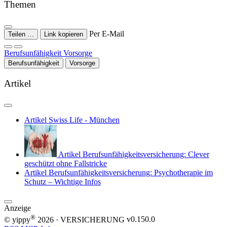
Themen
Per E-Mail
Teilen …
Link kopieren
Berufsunfähigkeit
Vorsorge
Berufsunfähigkeit
Vorsorge
Artikel
Artikel
Swiss Life - München
Artikel
Berufsunfähigkeitsversicherung: Clever
geschützt ohne Fallstricke
Artikel
Berufsunfähigkeitsversicherung: Psychotherapie im
Schutz – Wichtige Infos
Anzeige
®
© yippy
2026
· VERSICHERUNG
v0.150.0