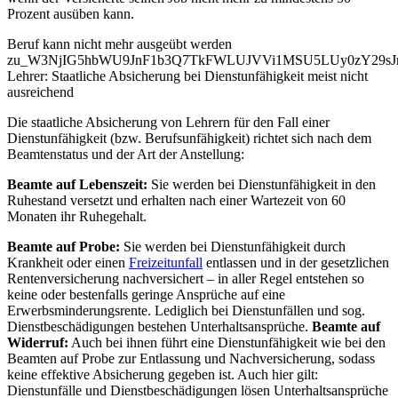
Prozent ausüben kann.
Beruf kann nicht mehr ausgeübt werden
zu_W3NjIG5hbWU9JnF1b3Q7TkFWLUJVVi1MSU5LUy0zY29s
Lehrer: Staatliche Absicherung bei Dienstunfähigkeit meist nicht
ausreichend
Die staatliche Absicherung von Lehrern für den Fall einer
Dienstunfähigkeit (bzw. Berufsunfähigkeit) richtet sich nach dem
Beamtenstatus und der Art der Anstellung:
Beamte auf Lebenszeit:
Sie werden bei Dienstunfähigkeit in den
Ruhestand versetzt und erhalten nach einer Wartezeit von 60
Monaten ihr Ruhegehalt.
Beamte auf Probe:
Sie werden bei Dienstunfähigkeit durch
Krankheit oder einen
Freizeitunfall
entlassen und in der gesetzlichen
Rentenversicherung nachversichert – in aller Regel entstehen so
keine oder bestenfalls geringe Ansprüche auf eine
Erwerbsminderungsrente. Lediglich bei Dienstunfällen und sog.
Dienstbeschädigungen bestehen Unterhaltsansprüche.
Beamte auf
Widerruf:
Auch bei ihnen führt eine Dienstunfähigkeit wie bei den
Beamten auf Probe zur Entlassung und Nachversicherung, sodass
keine effektive Absicherung gegeben ist. Auch hier gilt:
Dienstunfälle und Dienstbeschädigungen lösen Unterhaltsansprüche