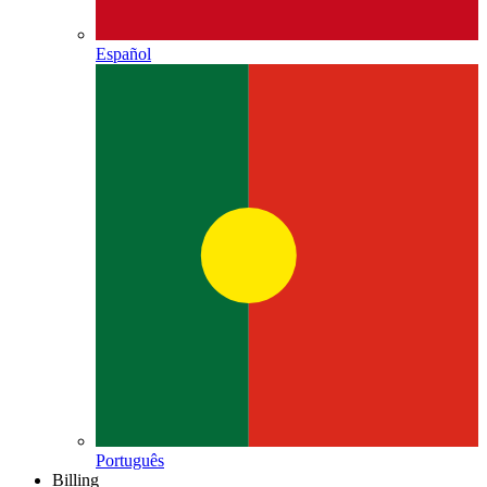
Español
Português
Billing