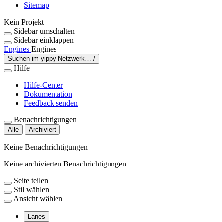
Sitemap
Kein Projekt
Sidebar umschalten
Sidebar einklappen
Engines
Engines
Suchen im yippy Netzwerk…
/
Hilfe
Hilfe-Center
Dokumentation
Feedback senden
Benachrichtigungen
Alle
Archiviert
Keine Benachrichtigungen
Keine archivierten Benachrichtigungen
Seite teilen
Stil wählen
Ansicht wählen
Lanes