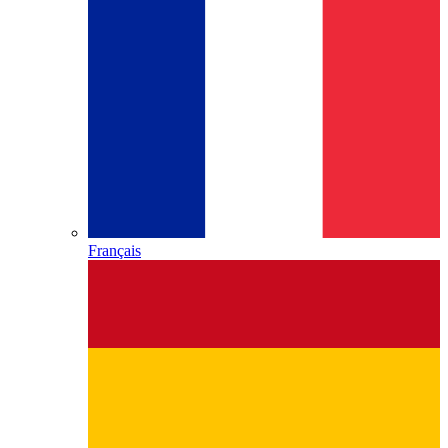
Français