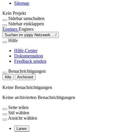
Sitemap
Kein Projekt
Sidebar umschalten
Sidebar einklappen
Engines
Engines
Suchen im yippy Netzwerk…
/
Hilfe
Hilfe-Center
Dokumentation
Feedback senden
Benachrichtigungen
Alle
Archiviert
Keine Benachrichtigungen
Keine archivierten Benachrichtigungen
Seite teilen
Stil wählen
Ansicht wählen
Lanes