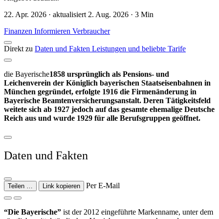
22. Apr. 2026 · aktualisiert 2. Aug. 2026 · 3 Min
Finanzen
Informieren
Verbraucher
Direkt zu
Daten und Fakten
Leistungen und beliebte Tarife
die Bayerische
1858 ursprünglich als Pensions- und
Leichenverein der Königlich bayerischen Staatseisenbahnen in
München gegründet, erfolgte 1916 die Firmenänderung in
Bayerische Beamtenversicherungsanstalt. Deren Tätigkeitsfeld
weitete sich ab 1927 jedoch auf das gesamte ehemalige Deutsche
Reich aus und wurde 1929 für alle Berufsgruppen geöffnet.
Daten und Fakten
Per E-Mail
Teilen …
Link kopieren
“Die Bayerische”
ist der 2012 eingeführte Markenname, unter dem