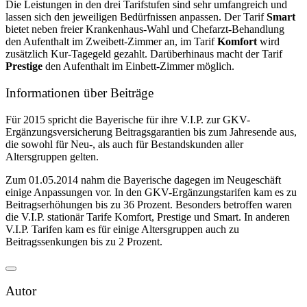
Die Leistungen in den drei Tarifstufen sind sehr umfangreich und
lassen sich den jeweiligen Bedürfnissen anpassen. Der Tarif
Smart
bietet neben freier Krankenhaus-Wahl und Chefarzt-Behandlung
den Aufenthalt im Zweibett-Zimmer an, im Tarif
Komfort
wird
zusätzlich Kur-Tagegeld gezahlt. Darüberhinaus macht der Tarif
Prestige
den Aufenthalt im Einbett-Zimmer möglich.
Informationen über Beiträge
Für 2015 spricht die Bayerische für ihre V.I.P. zur GKV-
Ergänzungsversicherung Beitragsgarantien bis zum Jahresende aus,
die sowohl für Neu-, als auch für Bestandskunden aller
Altersgruppen gelten.
Zum 01.05.2014 nahm die Bayerische dagegen im Neugeschäft
einige Anpassungen vor. In den GKV-Ergänzungstarifen kam es zu
Beitragserhöhungen bis zu 36 Prozent. Besonders betroffen waren
die V.I.P. stationär Tarife Komfort, Prestige und Smart. In anderen
V.I.P. Tarifen kam es für einige Altersgruppen auch zu
Beitragssenkungen bis zu 2 Prozent.
Autor