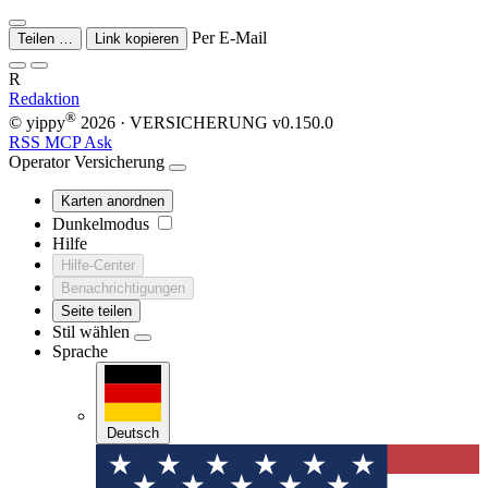
Per E-Mail
Teilen …
Link kopieren
R
Redaktion
®
© yippy
2026
· VERSICHERUNG
v0.150.0
RSS
MCP
Ask
Operator
Versicherung
Karten anordnen
Dunkelmodus
Hilfe
Hilfe-Center
Benachrichtigungen
Seite teilen
Stil wählen
Sprache
Deutsch