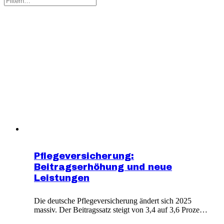
Pflegeversicherung:
Beitragserhöhung und neue
Leistungen
Die deutsche Pflegeversicherung ändert sich 2025
massiv. Der Beitragssatz steigt von 3,4 auf 3,6 Prozent,
für Kinderlose auf 4,2 Prozent. Dafür erhöhen sich alle