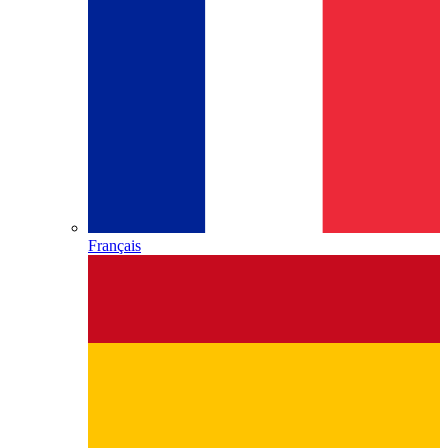
Français