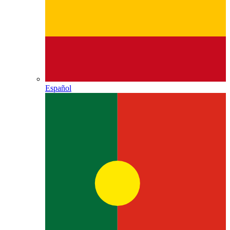
Español