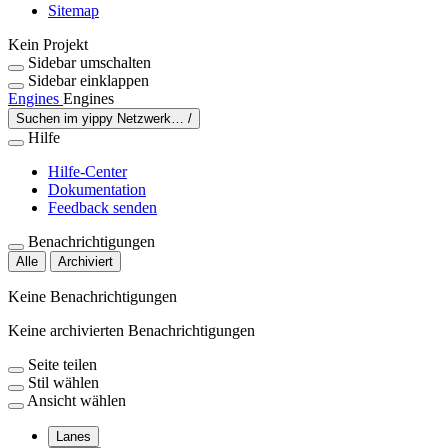
Sitemap
Kein Projekt
Sidebar umschalten
Sidebar einklappen
Engines
Engines
Suchen im yippy Netzwerk…
/
Hilfe
Hilfe-Center
Dokumentation
Feedback senden
Benachrichtigungen
Alle
Archiviert
Keine Benachrichtigungen
Keine archivierten Benachrichtigungen
Seite teilen
Stil wählen
Ansicht wählen
Lanes