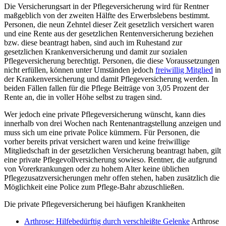
Die Versicherungsart in der Pflegeversicherung wird für Rentner
maßgeblich von der zweiten Hälfte des Erwerbslebens bestimmt.
Personen, die neun Zehntel dieser Zeit gesetzlich versichert waren
und eine Rente aus der gesetzlichen Rentenversicherung beziehen
bzw. diese beantragt haben, sind auch im Ruhestand zur
gesetzlichen Krankenversicherung und damit zur sozialen
Pflegeversicherung berechtigt. Personen, die diese Voraussetzungen
nicht erfüllen, können unter Umständen jedoch
freiwillig Mitglied
in
der Krankenversicherung und damit Pflegeversicherung werden. In
beiden Fällen fallen für die Pflege Beiträge von 3,05 Prozent der
Rente an, die in voller Höhe selbst zu tragen sind.
Wer jedoch eine private Pflegeversicherung wünscht, kann dies
innerhalb von drei Wochen nach Rentenantragstellung anzeigen und
muss sich um eine private Police kümmern. Für Personen, die
vorher bereits privat versichert waren und keine freiwillige
Mitgliedschaft in der gesetzlichen Versicherung beantragt haben, gilt
eine private Pflegevollversicherung sowieso. Rentner, die aufgrund
von Vorerkrankungen oder zu hohem Alter keine üblichen
Pflegezusatzversicherungen mehr offen stehen, haben zusätzlich die
Möglichkeit eine Police zum Pflege-Bahr abzuschließen.
Die private Pflegeversicherung bei häufigen Krankheiten
Arthrose: Hilfebedürftig durch verschleißte Gelenke
Arthrose