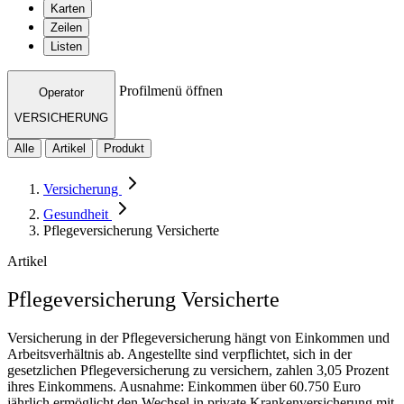
Karten
Zeilen
Listen
Profilmenü öffnen
Operator
VERSICHERUNG
Alle
Artikel
Produkt
Versicherung
Gesundheit
Pflegeversicherung Versicherte
Artikel
Pflegeversicherung Versicherte
Versicherung in der Pflegeversicherung hängt von Einkommen und
Arbeitsverhältnis ab. Angestellte sind verpflichtet, sich in der
gesetzlichen Pflegeversicherung zu versichern, zahlen 3,05 Prozent
ihres Einkommens. Ausnahme: Einkommen über 60.750 Euro
jährlich ermöglicht den Wechsel in private Krankenversicherung mit