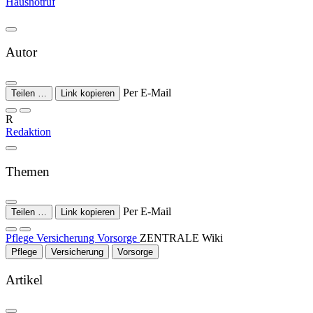
Hausnotruf
Autor
Per E-Mail
Teilen …
Link kopieren
R
Redaktion
Themen
Per E-Mail
Teilen …
Link kopieren
Pflege
Versicherung
Vorsorge
ZENTRALE Wiki
Pflege
Versicherung
Vorsorge
Artikel