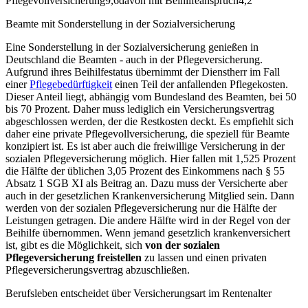
Pflegevollversicherung9,6davon mit Beihilfeanspruch4,2
Beamte mit Sonderstellung in der Sozialversicherung
Eine Sonderstellung in der Sozialversicherung genießen in
Deutschland die Beamten - auch in der Pflegeversicherung.
Aufgrund ihres Beihilfestatus übernimmt der Dienstherr im Fall
einer
Pflegebedürftigkeit
einen Teil der anfallenden Pflegekosten.
Dieser Anteil liegt, abhängig vom Bundesland des Beamten, bei 50
bis 70 Prozent. Daher muss lediglich ein Versicherungsvertrag
abgeschlossen werden, der die Restkosten deckt. Es empfiehlt sich
daher eine private Pflegevollversicherung, die speziell für Beamte
konzipiert ist. Es ist aber auch die freiwillige Versicherung in der
sozialen Pflegeversicherung möglich. Hier fallen mit 1,525 Prozent
die Hälfte der üblichen 3,05 Prozent des Einkommens nach § 55
Absatz 1 SGB XI als Beitrag an. Dazu muss der Versicherte aber
auch in der gesetzlichen Krankenversicherung Mitglied sein. Dann
werden von der sozialen Pflegeversicherung nur die Hälfte der
Leistungen getragen. Die andere Hälfte wird in der Regel von der
Beihilfe übernommen. Wenn jemand gesetzlich krankenversichert
ist, gibt es die Möglichkeit, sich
von der sozialen
Pflegeversicherung freistellen
zu lassen und einen privaten
Pflegeversicherungsvertrag abzuschließen.
Berufsleben entscheidet über Versicherungsart im Rentenalter