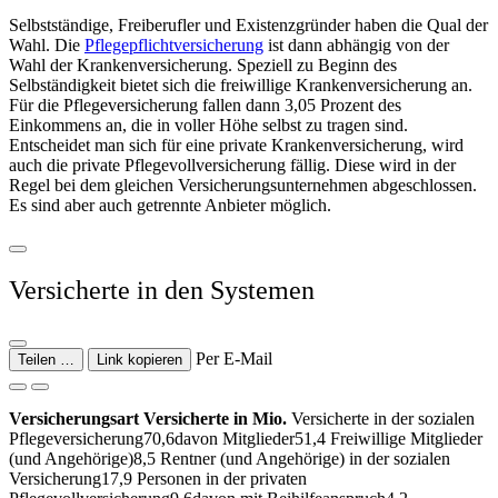
Selbstständige, Freiberufler und Existenzgründer haben die Qual der
Wahl. Die
Pflegepflicht­versicherung
ist dann abhängig von der
Wahl der Krankenversicherung. Speziell zu Beginn des
Selbständigkeit bietet sich die freiwillige Krankenversicherung an.
Für die Pflegeversicherung fallen dann 3,05 Prozent des
Einkommens an, die in voller Höhe selbst zu tragen sind.
Entscheidet man sich für eine private Kranken­versicherung, wird
auch die private Pflegevoll­versicherung fällig. Diese wird in der
Regel bei dem gleichen Versicherungsunternehmen abge­schlossen.
Es sind aber auch getrennte Anbieter möglich.
Versicherte in den Systemen
Per E-Mail
Teilen …
Link kopieren
Versicherungsart Versicherte in Mio.
Versicherte in der sozialen
Pflegeversicherung70,6davon Mitglieder51,4 Freiwillige Mitglieder
(und Angehörige)8,5 Rentner (und Angehörige) in der sozialen
Versicherung17,9 Personen in der privaten