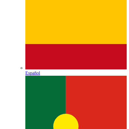
Español