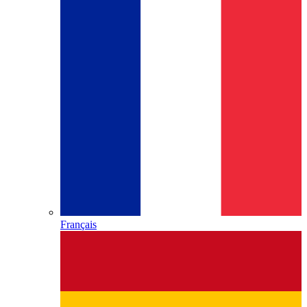
Français