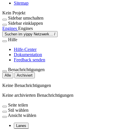
Sitemap
Kein Projekt
Sidebar umschalten
Sidebar einklappen
Engines
Engines
Suchen im yippy Netzwerk…
/
Hilfe
Hilfe-Center
Dokumentation
Feedback senden
Benachrichtigungen
Alle
Archiviert
Keine Benachrichtigungen
Keine archivierten Benachrichtigungen
Seite teilen
Stil wählen
Ansicht wählen
Lanes