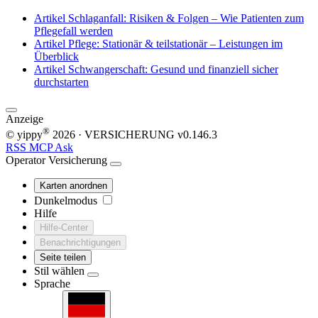
Artikel
Schlaganfall: Risiken & Folgen – Wie Patienten zum
Pflegefall werden
Artikel
Pflege: Stationär & teilstationär – Leistungen im
Überblick
Artikel
Schwangerschaft: Gesund und finanziell sicher
durchstarten
Anzeige
®
© yippy
2026
· VERSICHERUNG
v0.146.3
RSS
MCP
Ask
Operator
Versicherung
Karten anordnen
Dunkelmodus
Hilfe
Hilfe-Center
Benachrichtigungen
Seite teilen
Stil wählen
Sprache