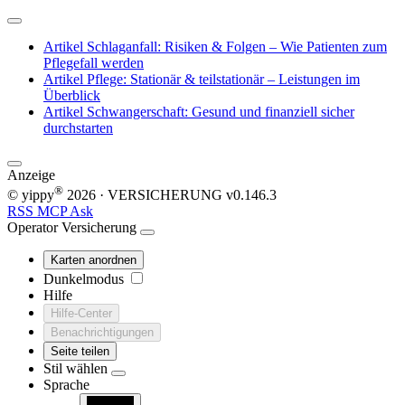
Artikel
Schlaganfall: Risiken & Folgen – Wie Patienten zum
Pflegefall werden
Artikel
Pflege: Stationär & teilstationär – Leistungen im
Überblick
Artikel
Schwangerschaft: Gesund und finanziell sicher
durchstarten
Anzeige
®
© yippy
2026
· VERSICHERUNG
v0.146.3
RSS
MCP
Ask
Operator
Versicherung
Karten anordnen
Dunkelmodus
Hilfe
Hilfe-Center
Benachrichtigungen
Seite teilen
Stil wählen
Sprache