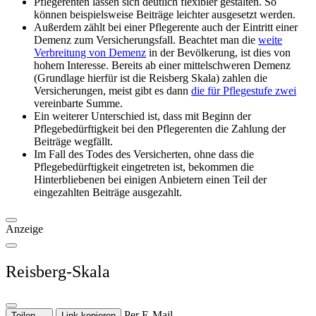
Pflegerenten lassen sich deutlich flexibler gestalten. So
können beispielsweise Beiträge leichter ausgesetzt werden.
Außerdem zählt bei einer Pflegerente auch der Eintritt einer
Demenz zum Versicherungsfall. Beachtet man die
weite
Verbreitung von Demenz
in der Bevölkerung, ist dies von
hohem Interesse. Bereits ab einer mittelschweren Demenz
(Grundlage hierfür ist die Reisberg Skala) zahlen die
Versicherungen, meist gibt es dann
die für Pflegestufe zwei
vereinbarte Summe.
Ein weiterer Unterschied ist, dass mit Beginn der
Pflegebedürftigkeit bei den Pflegerenten die Zahlung der
Beiträge wegfällt.
Im Fall des Todes des Versicherten, ohne dass die
Pflegebedürftigkeit eingetreten ist, bekommen die
Hinterbliebenen bei einigen Anbietern einen Teil der
eingezahlten Beiträge ausgezahlt.
Anzeige
Reisberg-Skala
Per E-Mail
Teilen …
Link kopieren