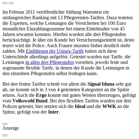
Im Februar 2011 veröffentlichte Stiftung Warentest ein
umfangreiches Ranking mit 13 Pflegerenten-Tarifen. Dazu testeten
die Experten, welche Leistungen die Versicherten bei 100 Euro
monatlicher Einzahlungssumme bei einem Eintrittsalter von 45
Jahren erwarten konnten. Hierbei wurden alle drei Pflegestufen
berücksichtigt. Je älter ein Kunde bei Versicherungseintritt ist, desto
teurer wird die Police. Auch Frauen mussten bisher deutlich mehr
zahlen. Mit
Einführung der Unisex-Tarife
haben sich diese
Unterschiede allerdings aufgelöst. Getestet wurden nur Tarife, die
Leistungen
in allen drei Pflegestufen
vorsehen, jeweils feste und
sogenannte flexible Tarife, in denen der Kunde die Leistungen in
den einzelnen Pflegestufen selbst festlegen kann.
Bei den festen Tarifen schnitt vor allem die
Signal Iduna
sehr gut
ab, sie konnte sich in 3 von 4 getesteten Kategorien an die Spitze
setzen. Auch die
Ergo
konnte mit guten Werten überzeugen, gefolgt
vom
Volkswohl Bund
. Bei den flexiblen Tarifen wurden nur drei
Policen getestet, hier setzten sich die
Ideal
und die
WWK
an die
Spitze, gefolgt von der
Inter
.
Anzeige