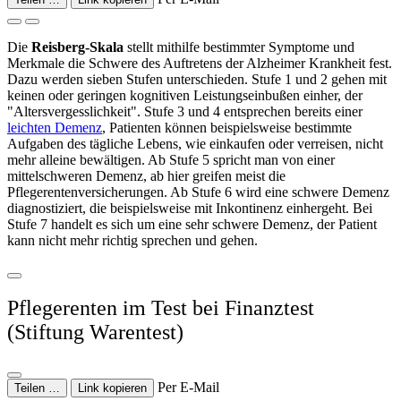
Die
Reisberg-Skala
stellt mithilfe bestimmter Symptome und
Merkmale die Schwere des Auftretens der Alzheimer Krankheit fest.
Dazu werden sieben Stufen unterschieden. Stufe 1 und 2 gehen mit
keinen oder geringen kognitiven Leistungseinbußen einher, der
"Altersvergesslichkeit". Stufe 3 und 4 entsprechen bereits einer
leichten Demenz
, Patienten können beispielsweise bestimmte
Aufgaben des tägliche Lebens, wie einkaufen oder verreisen, nicht
mehr alleine bewältigen. Ab Stufe 5 spricht man von einer
mittelschweren Demenz, ab hier greifen meist die
Pflegerentenversicherungen. Ab Stufe 6 wird eine schwere Demenz
diagnostiziert, die beispielsweise mit Inkontinenz einhergeht. Bei
Stufe 7 handelt es sich um eine sehr schwere Demenz, der Patient
kann nicht mehr richtig sprechen und gehen.
Pflegerenten im Test bei Finanztest
(Stiftung Warentest)
Per E-Mail
Teilen …
Link kopieren