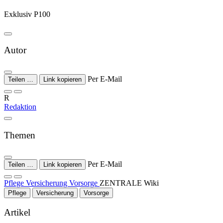
Exklusiv P100
Autor
Per E-Mail
Teilen …
Link kopieren
R
Redaktion
Themen
Per E-Mail
Teilen …
Link kopieren
Pflege
Versicherung
Vorsorge
ZENTRALE Wiki
Pflege
Versicherung
Vorsorge
Artikel