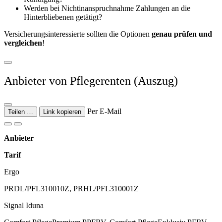
Werden bei Nichtinanspruchnahme Zahlungen an die
Hinterbliebenen getätigt?
Versicherungsinteressierte sollten die Optionen
genau prüfen und
vergleichen
!
Anbieter von Pflegerenten (Auszug)
Per E-Mail
Teilen …
Link kopieren
Anbieter
Tarif
Ergo
PRDL/PFL310010Z, PRHL/PFL310001Z
Signal Iduna