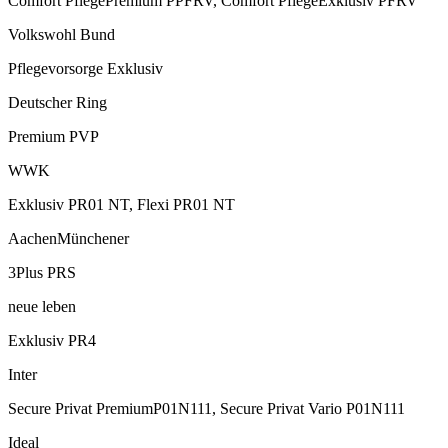
Comfort PflegePremium PPFRV, Comfort PflegeExklusiv PFRV
Volkswohl Bund
Pflegevorsorge Exklusiv
Deutscher Ring
Premium PVP
WWK
Exklusiv PR01 NT, Flexi PR01 NT
AachenMünchener
3Plus PRS
neue leben
Exklusiv PR4
Inter
Secure Privat PremiumP01N111, Secure Privat Vario P01N111
Ideal