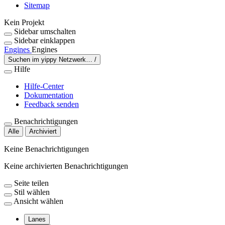
Sitemap
Kein Projekt
Sidebar umschalten
Sidebar einklappen
Engines
Engines
Suchen im yippy Netzwerk…
/
Hilfe
Hilfe-Center
Dokumentation
Feedback senden
Benachrichtigungen
Alle
Archiviert
Keine Benachrichtigungen
Keine archivierten Benachrichtigungen
Seite teilen
Stil wählen
Ansicht wählen
Lanes