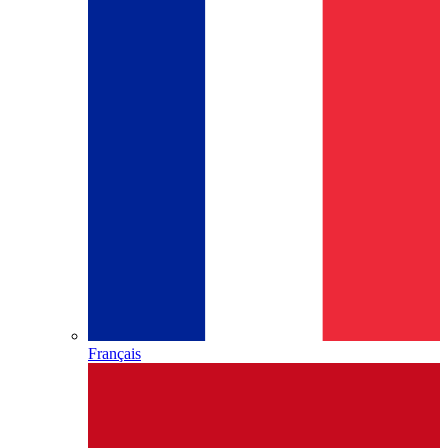
Français