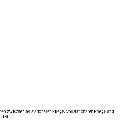
n zwischen teilstationärer Pflege, vollstationärer Pflege und
ndelt.