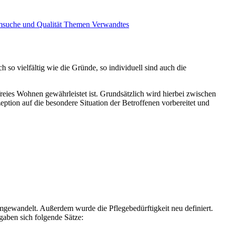
msuche und Qualität
Themen
Verwandtes
 so vielfältig wie die Gründe, so individuell sind auch die
freies Wohnen gewährleistet ist. Grundsätzlich wird hierbei zwischen
zeption auf die besondere Situation der Betroffenen vorbereitet und
 umgewandelt. Außerdem wurde die Pflegebedürftigkeit neu definiert.
gaben sich folgende Sätze: