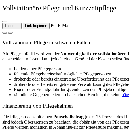
Vollstationäre Pflege und Kurzzeitpflege
Per E-Mail
Teilen …
Link kopieren
Vollstationäre Pflege in schweren Fällen
Ab Pflegestufe III wird von der
Notwendigkeit der vollstationären
entscheiden, müssen dann jedoch einen Großteil der Kosten selbst fin
Fehlen einer Pflegeperson
fehlende Pflegebereitschaft möglicher Pflegepersonen
drohende oder bereits eingetretene Überforderung der Pflegepe
drohende oder bereits eingetretene Verwahrlosung des Pflegebe
Eigen- oder Fremdgefährdungstendenzen des Pflegebedürftige
räumliche Gegebenheiten im häuslichen Bereich, die keine
häu
Finanzierung von Pflegeheimen
Die Pflegekasse zahlt einen
Pauschalbetrag
(max. 75 Prozent des He
sind jedoch Obergrenzen zu beachten, die abhängig von der Pflegestu
Pflege werden monatlich in Abhängigkeit zur Pflegestufe maximal ge