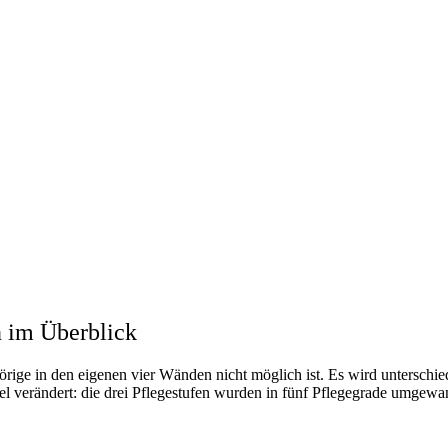
en im Überblick
ige in den eigenen vier Wänden nicht möglich ist. Es wird unterschiede
iel verändert: die drei Pflegestufen wurden in fünf Pflegegrade umgewa