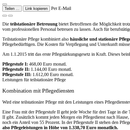
Per E-Mail
Teilen …
Link kopieren
Die
teilstationäre Betreuung
bietet Betroffenen die Möglichkeit tr
vom professionellen Personal betreuen zu lassen. Auch für berufstätig
Teilstationäre Pflege kombiniert also
häusliche und stationäre Pfleg
Pflegebedürftigen. Die Kosten für Verpflegung und Unterkunft müsse
Am 1.1.2015 tritt das erste Pflegstärkungsgesetz in Kraft. Dieses bein
Pflegestufe I:
468,00 Euro monatl.
Pflegestufe II:
1.144,00 Euro monatl.
Pflegestufe III:
1.612,00 Euro monatl.
Leistungen für teilstationäre Pflege
Kombination mit Pflegediensten
Wird eine teilstationäre Pflege mit den Leistungen eines Pflegedienst
Eine Frau mit der Pflegestufe II geht jede Woche für drei Tage in die
II gibt. Zusätzlich kommt jeden Morgen ein Pflegedienst nach Hause,
noch ein Anteil von 55 Prozent. In der Pflegestufe II stehen den Pfl
also Pflegeleistungen in Höhe von 1.338,70 Euro monatlich.