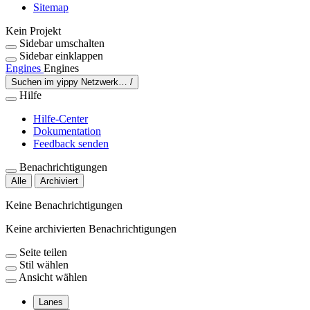
Sitemap
Kein Projekt
Sidebar umschalten
Sidebar einklappen
Engines
Engines
Suchen im yippy Netzwerk…
/
Hilfe
Hilfe-Center
Dokumentation
Feedback senden
Benachrichtigungen
Alle
Archiviert
Keine Benachrichtigungen
Keine archivierten Benachrichtigungen
Seite teilen
Stil wählen
Ansicht wählen
Lanes