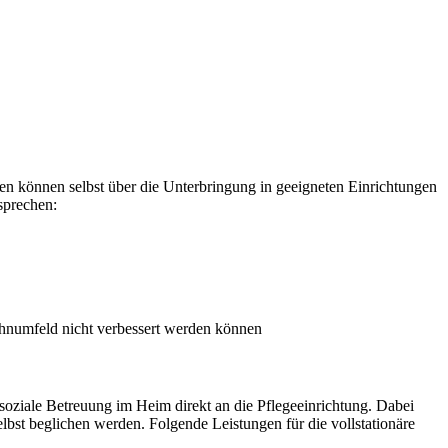
n können selbst über die Unterbringung in geeigneten Einrichtungen
sprechen:
numfeld nicht verbessert werden können
oziale Betreuung im Heim direkt an die Pflegeeinrichtung. Dabei
lbst beglichen werden. Folgende Leistungen für die vollstationäre