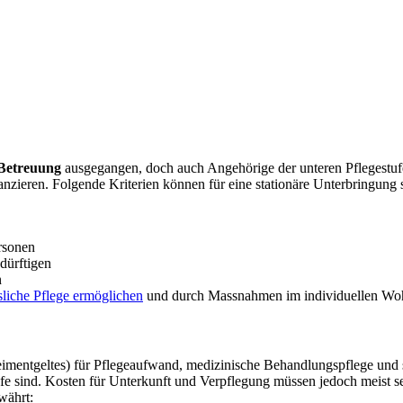
 Betreuung
ausgegangen, doch auch Angehörige der unteren Pflegestufe
anzieren. Folgende Kriterien können für eine stationäre Unterbringung 
rsonen
dürftigen
n
sliche Pflege ermöglichen
und durch Massnahmen im individuellen Woh
imentgeltes) für Pflegeaufwand, medizinische Behandlungspflege und s
fe sind. Kosten für Unterkunft und Verpflegung müssen jedoch meist se
währt: