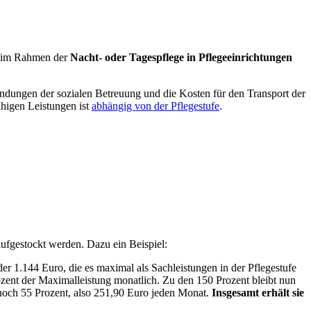
ch im Rahmen der
Nacht- oder Tagespflege in Pflegeeinrichtungen
endungen der sozialen Betreuung und die Kosten für den Transport der
ähigen Leistungen ist
abhängig von der Pflegestufe
.
aufgestockt werden. Dazu ein Beispiel:
der 1.144 Euro, die es maximal als Sachleistungen in der Pflegestufe
ozent der Maximalleistung monatlich. Zu den 150 Prozent bleibt nun
n noch 55 Prozent, also 251,90 Euro jeden Monat.
Insgesamt erhält sie