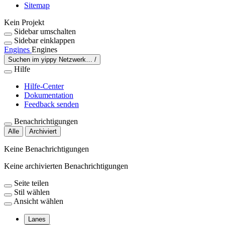
Sitemap
Kein Projekt
Sidebar umschalten
Sidebar einklappen
Engines
Engines
Suchen im yippy Netzwerk…
/
Hilfe
Hilfe-Center
Dokumentation
Feedback senden
Benachrichtigungen
Alle
Archiviert
Keine Benachrichtigungen
Keine archivierten Benachrichtigungen
Seite teilen
Stil wählen
Ansicht wählen
Lanes