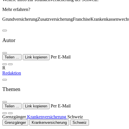
Mehr erfahren?
GrundversicherungZusatzversicherungFranchiseKrankenkassenwechs
Autor
Per E-Mail
Teilen …
Link kopieren
R
Redaktion
Themen
Per E-Mail
Teilen …
Link kopieren
Grenzgänger
Krankenversicherung
Schweiz
Grenzgänger
Krankenversicherung
Schweiz