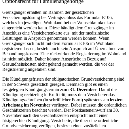
Optionsrecht für Familienangehörige
Grenzgänger erhalten im Rahmen der gesetzlichen
Versicherungslösung bei Vertragsschluss das Formular E106,
welches im jeweiligen Wohnland bei der Wunschkrankenkasse
eingereicht werden kann. Diese händigt dem Grenzgänger im
Anschluss eine Versichertenkarte aus, mit der medizinische
Leistungen in Anspruch genommen werden können. Wenn
Grenzgänger sich nicht mit dem Formular E106 im Wohnland
registrieren lassen, besteht auch kein Anspruch auf Übernahme von
Behandlungskosten. Eine rückwirkende Registrierung im Wohnland
ist nicht möglich. Daher können Ansprüche in Bezug auf
Gesundheitskosten nicht geltend gemacht werden, die vor der
Registrierung angefallen sind.
Die Kündigungsfristen der obligatorischen Grundversicherung sind
in der Schweiz gesetzlich geregelt. Demnach gibt es einen
festgelegten Kündigungstermin
zum 31. Dezember
. Damit die
Kündigung rechtzeitig in Kraft tritt, muss dem Versicherer das
Kündigungsschreiben (in schriftlicher Form) spätestens am
letzten
Arbeitstag im November
vorliegen. Dabei müssen die ordentlichen
Geschäftszeiten beachtet werden. Der Postkasteneinwurf am 30.
November nach den Geschäftszeiten entspricht nicht einer
fristgerechten Kündigung. Versicherte, die über eine ordentliche
Grundversicherung verfügen, besitzen einen zusätzlichen