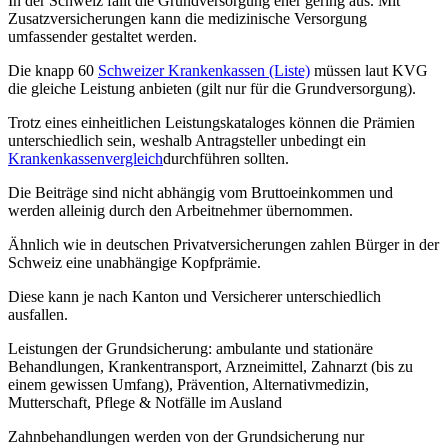
In der Schweiz fällt die Grundversorgung eher gering aus. Mit
Zusatzversicherungen kann die medizinische Versorgung
umfassender gestaltet werden.
Die knapp 60
Schweizer Krankenkassen (Liste)
müssen laut KVG
die gleiche Leistung anbieten (gilt nur für die Grundversorgung).
Trotz eines einheitlichen Leistungskataloges können die Prämien
unterschiedlich sein, weshalb Antragsteller unbedingt ein
Krankenkassenvergleich
durchführen sollten.
Die Beiträge sind nicht abhängig vom Bruttoeinkommen und
werden alleinig durch den Arbeitnehmer übernommen.
Ähnlich wie in deutschen Privatversicherungen zahlen Bürger in der
Schweiz eine unabhängige Kopfprämie.
Diese kann je nach Kanton und Versicherer unterschiedlich
ausfallen.
Leistungen der Grundsicherung: ambulante und stationäre
Behandlungen, Krankentransport, Arzneimittel, Zahnarzt (bis zu
einem gewissen Umfang), Prävention, Alternativmedizin,
Mutterschaft, Pflege & Notfälle im Ausland
Zahnbehandlungen werden von der Grundsicherung nur