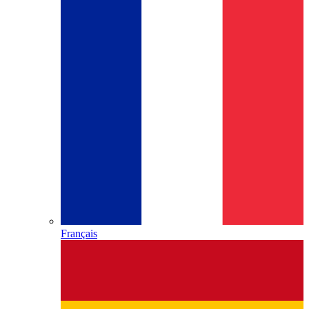
Français