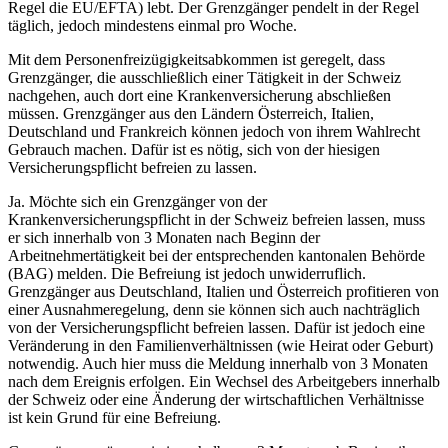
Regel die EU/EFTA) lebt. Der Grenzgänger pendelt in der Regel
täglich, jedoch mindestens einmal pro Woche.
Mit dem Personenfreizügigkeitsabkommen ist geregelt, dass
Grenzgänger, die ausschließlich einer Tätigkeit in der Schweiz
nachgehen, auch dort eine Krankenversicherung abschließen
müssen. Grenzgänger aus den Ländern Österreich, Italien,
Deutschland und Frankreich können jedoch von ihrem Wahlrecht
Gebrauch machen. Dafür ist es nötig, sich von der hiesigen
Versicherungspflicht befreien zu lassen.
Ja. Möchte sich ein Grenzgänger von der
Krankenversicherungspflicht in der Schweiz befreien lassen, muss
er sich innerhalb von 3 Monaten nach Beginn der
Arbeitnehmertätigkeit bei der entsprechenden kantonalen Behörde
(BAG) melden. Die Befreiung ist jedoch unwiderruflich.
Grenzgänger aus Deutschland, Italien und Österreich profitieren von
einer Ausnahmeregelung, denn sie können sich auch nachträglich
von der Versicherungspflicht befreien lassen. Dafür ist jedoch eine
Veränderung in den Familienverhältnissen (wie Heirat oder Geburt)
notwendig. Auch hier muss die Meldung innerhalb von 3 Monaten
nach dem Ereignis erfolgen. Ein Wechsel des Arbeitgebers innerhalb
der Schweiz oder eine Änderung der wirtschaftlichen Verhältnisse
ist kein Grund für eine Befreiung.