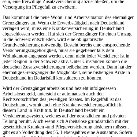
sein, eine freiwillige Zusatzversicherung abzuschließen, um die
Versorgung im Pflegefall zu erweitern.
Das kommt auf die neue Wohn- und Arbeitssituation des ehemaligen
Grenzgängers an. Wenn die Erwerbstätigkeit nach Deutschland
verlagert wird, muss eine Krankenversicherung in Deutschland
abgeschlossen werden. Hat sich der Grenzgänger für einen Umzug
in die Schweiz entschieden, wird eine obligatorische
Grundversicherung notwendig. Besteht bereits eine entsprechende
Versicherungszugehörigkeit, muss sie gegebenenfalls dem
Wohnkanton angepasst werden, denn nicht jeder Versicherer ist in
jeder Region in der Schweiz aktiv. Unter Umständen können die
deutschen Zusatzversicherungen beibehalten werden. Dann hat der
ehemalige Grenzgänger die Möglichkeit, seine bisherigen Ärzte in
Deutschland im Bedarfsfall konsultieren zu können.
Wird der Grenzgänger arbeitslos und bezieht infolgedessen
Arbeitslosengeld, untersteht er automatisch auch den
Rechtsvorschriften des jeweiligen Staates. Im Regelfall ist das
Deutschland, womit auch eine Krankenversicherungspflicht in
diesem Land in Kraft tritt. In Deutschland besteht ein
Versicherungssystem, welches auf der gesetzlichen und privaten
Teilung beruht. Auch wenn sich Arbeitslose grundsätzlich mit der
gesetzlichen Kranken -und Pflegeversicherung absichern müssen,
gibt es ab Vollendung des 55. Lebensjahres eine Ausnahme. Sofern