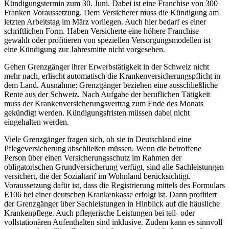
Kündigungstermin zum 30. Juni. Dabei ist eine Franchise von 300
Franken Voraussetzung. Dem Versicherer muss die Kündigung am
letzten Arbeitstag im März vorliegen. Auch hier bedarf es einer
schriftlichen Form. Haben Versicherte eine höhere Franchise
gewählt oder profitieren von speziellen Versorgungsmodellen ist
eine Kündigung zur Jahresmitte nicht vorgesehen.
Gehen Grenzgänger ihrer Erwerbstätigkeit in der Schweiz nicht
mehr nach, erlischt automatisch die Krankenversicherungspflicht in
dem Land. Ausnahme: Grenzgänger beziehen eine ausschließliche
Rente aus der Schweiz. Nach Aufgabe der beruflichen Tätigkeit
muss der Krankenversicherungsvertrag zum Ende des Monats
gekündigt werden. Kündigungsfristen müssen dabei nicht
eingehalten werden.
Viele Grenzgänger fragen sich, ob sie in Deutschland eine
Pflegeversicherung abschließen müssen. Wenn die betroffene
Person über einen Versicherungsschutz im Rahmen der
obligatorischen Grundversicherung verfügt, sind alle Sachleistungen
versichert, die der Sozialtarif im Wohnland berücksichtigt.
Voraussetzung dafür ist, dass die Registrierung mittels des Formulars
E106 bei einer deutschen Krankenkasse erfolgt ist. Dann profitiert
der Grenzgänger über Sachleistungen in Hinblick auf die häusliche
Krankenpflege. Auch pflegerische Leistungen bei teil- oder
vollstationären Aufenthalten sind inklusive. Zudem kann es sinnvoll