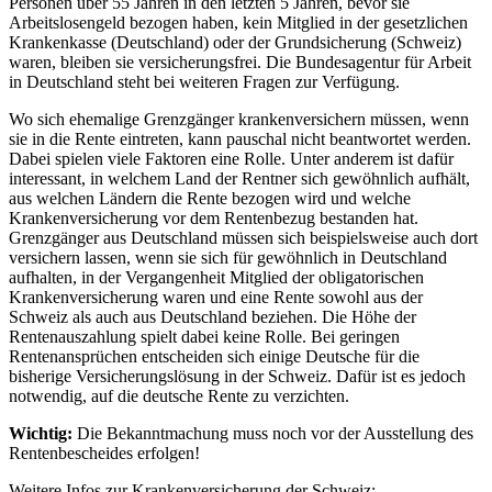
Personen über 55 Jahren in den letzten 5 Jahren, bevor sie
Arbeitslosengeld bezogen haben, kein Mitglied in der gesetzlichen
Krankenkasse (Deutschland) oder der Grundsicherung (Schweiz)
waren, bleiben sie versicherungsfrei. Die Bundesagentur für Arbeit
in Deutschland steht bei weiteren Fragen zur Verfügung.
Wo sich ehemalige Grenzgänger krankenversichern müssen, wenn
sie in die Rente eintreten, kann pauschal nicht beantwortet werden.
Dabei spielen viele Faktoren eine Rolle. Unter anderem ist dafür
interessant, in welchem Land der Rentner sich gewöhnlich aufhält,
aus welchen Ländern die Rente bezogen wird und welche
Krankenversicherung vor dem Rentenbezug bestanden hat.
Grenzgänger aus Deutschland müssen sich beispielsweise auch dort
versichern lassen, wenn sie sich für gewöhnlich in Deutschland
aufhalten, in der Vergangenheit Mitglied der obligatorischen
Krankenversicherung waren und eine Rente sowohl aus der
Schweiz als auch aus Deutschland beziehen. Die Höhe der
Rentenauszahlung spielt dabei keine Rolle. Bei geringen
Rentenansprüchen entscheiden sich einige Deutsche für die
bisherige Versicherungslösung in der Schweiz. Dafür ist es jedoch
notwendig, auf die deutsche Rente zu verzichten.
Wichtig:
Die Bekanntmachung muss noch vor der Ausstellung des
Rentenbescheides erfolgen!
Weitere Infos zur Krankenversicherung der Schweiz: