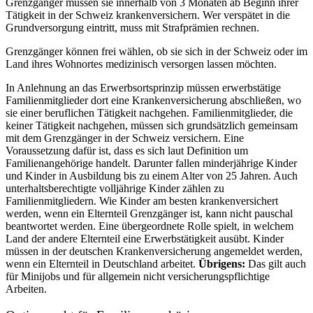
Grenzgänger müssen sie innerhalb von 3 Monaten ab Beginn ihrer
Tätigkeit in der Schweiz krankenversichern. Wer verspätet in die
Grundversorgung eintritt, muss mit Strafprämien rechnen.
Grenzgänger können frei wählen, ob sie sich in der Schweiz oder im
Land ihres Wohnortes medizinisch versorgen lassen möchten.
In Anlehnung an das Erwerbsortsprinzip müssen erwerbstätige
Familienmitglieder dort eine Krankenversicherung abschließen, wo
sie einer beruflichen Tätigkeit nachgehen. Familienmitglieder, die
keiner Tätigkeit nachgehen, müssen sich grundsätzlich gemeinsam
mit dem Grenzgänger in der Schweiz versichern. Eine
Voraussetzung dafür ist, dass es sich laut Definition um
Familienangehörige handelt. Darunter fallen minderjährige Kinder
und Kinder in Ausbildung bis zu einem Alter von 25 Jahren. Auch
unterhaltsberechtigte volljährige Kinder zählen zu
Familienmitgliedern. Wie Kinder am besten krankenversichert
werden, wenn ein Elternteil Grenzgänger ist, kann nicht pauschal
beantwortet werden. Eine übergeordnete Rolle spielt, in welchem
Land der andere Elternteil eine Erwerbstätigkeit ausübt. Kinder
müssen in der deutschen Krankenversicherung angemeldet werden,
wenn ein Elternteil in Deutschland arbeitet.
Übrigens:
Das gilt auch
für Minijobs und für allgemein nicht versicherungspflichtige
Arbeiten.