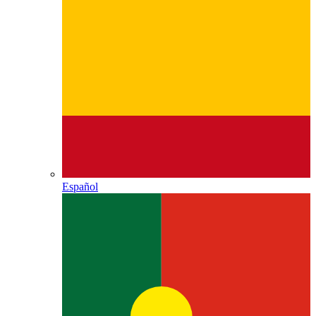
Español