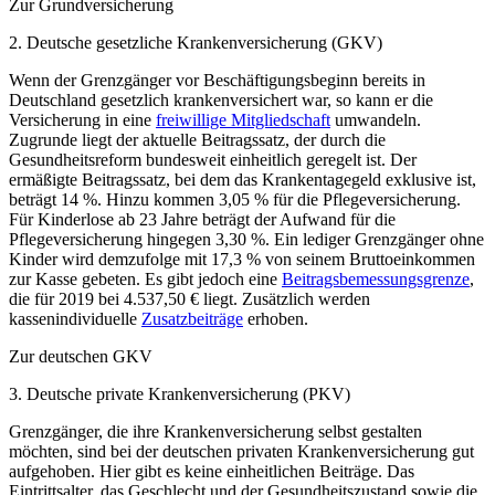
Zur Grundversicherung
2. Deutsche gesetzliche Krankenversicherung (GKV)
Wenn der Grenzgänger vor Beschäftigungsbeginn bereits in
Deutschland gesetzlich krankenversichert war, so kann er die
Versicherung in eine
freiwillige Mitgliedschaft
umwandeln.
Zugrunde liegt der aktuelle Beitragssatz, der durch die
Gesundheitsreform bundesweit einheitlich geregelt ist. Der
ermäßigte Beitragssatz, bei dem das Krankentagegeld exklusive ist,
beträgt 14 %. Hinzu kommen 3,05 % für die Pflegeversicherung.
Für Kinderlose ab 23 Jahre beträgt der Aufwand für die
Pflegeversicherung hingegen 3,30 %. Ein lediger Grenzgänger ohne
Kinder wird demzufolge mit 17,3 % von seinem Bruttoeinkommen
zur Kasse gebeten. Es gibt jedoch eine
Beitragsbemessungsgrenze
,
die für 2019 bei 4.537,50 € liegt. Zusätzlich werden
kassenindividuelle
Zusatzbeiträge
erhoben.
Zur deutschen GKV
3. Deutsche private Krankenversicherung (PKV)
Grenzgänger, die ihre Krankenversicherung selbst gestalten
möchten, sind bei der deutschen privaten Krankenversicherung gut
aufgehoben. Hier gibt es keine einheitlichen Beiträge. Das
Eintrittsalter, das Geschlecht und der Gesundheitszustand sowie die