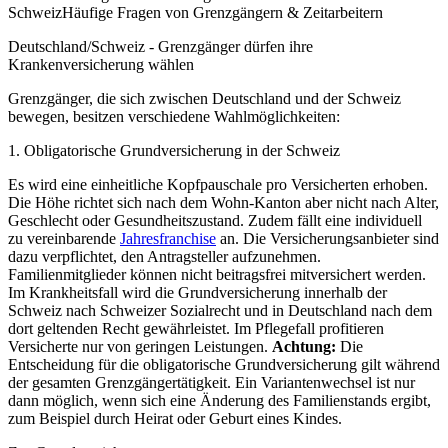
SchweizHäufige Fragen von Grenzgängern & Zeitarbeitern
Deutschland/Schweiz - Grenzgänger dürfen ihre
Krankenversicherung wählen
Grenzgänger, die sich zwischen Deutschland und der Schweiz
bewegen, besitzen verschiedene Wahlmöglichkeiten:
1. Obligatorische Grundversicherung in der Schweiz
Es wird eine einheitliche Kopfpauschale pro Versicherten erhoben.
Die Höhe richtet sich nach dem Wohn-Kanton aber nicht nach Alter,
Geschlecht oder Gesundheitszustand. Zudem fällt eine individuell
zu vereinbarende
Jahresfranchise
an. Die Versicherungsanbieter sind
dazu verpflichtet, den Antragsteller aufzunehmen.
Familienmitglieder können nicht beitragsfrei mitversichert werden.
Im Krankheitsfall wird die Grundversicherung innerhalb der
Schweiz nach Schweizer Sozialrecht und in Deutschland nach dem
dort geltenden Recht gewährleistet. Im Pflegefall profitieren
Versicherte nur von geringen Leistungen.
Achtung:
Die
Entscheidung für die obligatorische Grundversicherung gilt während
der gesamten Grenzgängertätigkeit. Ein Variantenwechsel ist nur
dann möglich, wenn sich eine Änderung des Familienstands ergibt,
zum Beispiel durch Heirat oder Geburt eines Kindes.