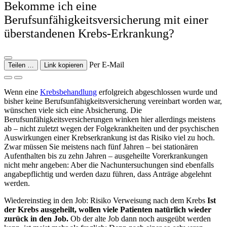
Bekomme ich eine
Berufsunfähigkeitsversicherung mit einer
überstandenen Krebs-Erkrankung?
Per E-Mail
Teilen …
Link kopieren
Wenn eine
Krebsbehandlung
erfolgreich abgeschlossen wurde und
bisher keine Berufsunfähigkeitsversicherung vereinbart worden war,
wünschen viele sich eine Absicherung. Die
Berufsunfähigkeitsversicherungen winken hier allerdings meistens
ab – nicht zuletzt wegen der Folgekrankheiten und der psychischen
Auswirkungen einer Krebserkrankung ist das Risiko viel zu hoch.
Zwar müssen Sie meistens nach fünf Jahren – bei stationären
Aufenthalten bis zu zehn Jahren – ausgeheilte Vorerkrankungen
nicht mehr angeben: Aber die Nachuntersuchungen sind ebenfalls
angabepflichtig und werden dazu führen, dass Anträge abgelehnt
werden.
Wiedereinstieg in den Job: Risiko Verweisung nach dem Krebs
Ist
der Krebs ausgeheilt, wollen viele Patienten natürlich wieder
zurück in den Job.
Ob der alte Job dann noch ausgeübt werden