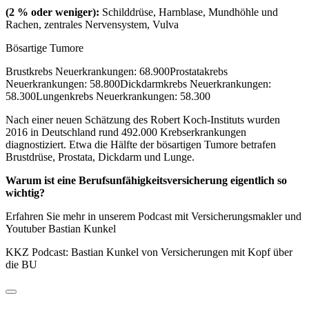
(2 % oder weniger):
Schilddrüse, Harnblase, Mundhöhle und
Rachen, zentrales Nervensystem, Vulva
Bösartige Tumore
Brustkrebs Neuerkrankungen: 68.900Prostatakrebs
Neuerkrankungen: 58.800Dickdarmkrebs Neuerkrankungen:
58.300Lungenkrebs Neuerkrankungen: 58.300
Nach einer neuen Schätzung des Robert Koch-Instituts wurden
2016 in Deutsch­land rund 492.000 Krebs­erkrankungen
diagnostiziert. Etwa die Hälfte der bösartigen Tumore betrafen
Brustdrüse, Prostata, Dickdarm und Lunge.
Warum ist eine Berufsunfähigkeitsversicherung eigentlich so
wichtig?
Erfahren Sie mehr in unserem Podcast mit Versicherungsmakler und
Youtuber Bastian Kunkel
KKZ Podcast: Bastian Kunkel von Versicherungen mit Kopf über
die BU