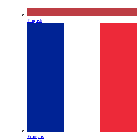
English
Français