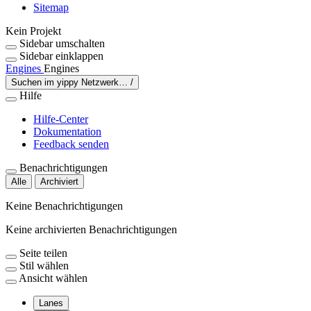
Sitemap
Kein Projekt
Sidebar umschalten
Sidebar einklappen
Engines
Engines
Suchen im yippy Netzwerk…
/
Hilfe
Hilfe-Center
Dokumentation
Feedback senden
Benachrichtigungen
Alle
Archiviert
Keine Benachrichtigungen
Keine archivierten Benachrichtigungen
Seite teilen
Stil wählen
Ansicht wählen
Lanes