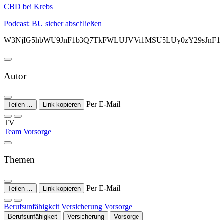
CBD bei Krebs
Podcast: BU sicher abschließen
W3NjIG5hbWU9JnF1b3Q7TkFWLUJVVi1MSU5LUy0zY29sJnF
Autor
Per E-Mail
Teilen …
Link kopieren
TV
Team Vorsorge
Themen
Per E-Mail
Teilen …
Link kopieren
Berufsunfähigkeit
Versicherung
Vorsorge
Berufsunfähigkeit
Versicherung
Vorsorge