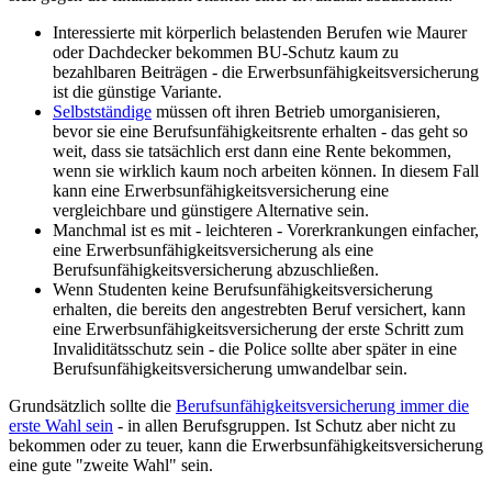
Interessierte mit körperlich belastenden Berufen wie Maurer
oder Dachdecker bekommen BU-Schutz kaum zu
bezahlbaren Beiträgen - die Erwerbsunfähigkeitsversicherung
ist die günstige Variante.
Selbstständige
müssen oft ihren Betrieb umorganisieren,
bevor sie eine Berufsunfähigkeitsrente erhalten - das geht so
weit, dass sie tatsächlich erst dann eine Rente bekommen,
wenn sie wirklich kaum noch arbeiten können. In diesem Fall
kann eine Erwerbsunfähigkeitsversicherung eine
vergleichbare und günstigere Alternative sein.
Manchmal ist es mit - leichteren - Vorerkrankungen einfacher,
eine Erwerbsunfähigkeitsversicherung als eine
Berufsunfähigkeitsversicherung abzuschließen.
Wenn Studenten keine Berufsunfähigkeitsversicherung
erhalten, die bereits den angestrebten Beruf versichert, kann
eine Erwerbsunfähigkeitsversicherung der erste Schritt zum
Invaliditätsschutz sein - die Police sollte aber später in eine
Berufsunfähigkeitsversicherung umwandelbar sein.
Grundsätzlich sollte die
Berufsunfähigkeitsversicherung immer die
erste Wahl sein
- in allen Berufsgruppen. Ist Schutz aber nicht zu
bekommen oder zu teuer, kann die Erwerbsunfähigkeitsversicherung
eine gute "zweite Wahl" sein.