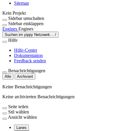
Sitemap
Kein Projekt
Sidebar umschalten
Sidebar einklappen
Engines
Engines
Suchen im yippy Netzwerk…
/
Hilfe
Hilfe-Center
Dokumentation
Feedback senden
Benachrichtigungen
Alle
Archiviert
Keine Benachrichtigungen
Keine archivierten Benachrichtigungen
Seite teilen
Stil wählen
Ansicht wählen
Lanes