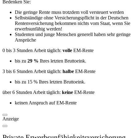
Bedenken Sie:
Die geringe Rente muss trotzdem voll versteuert werden
Selbstständige ohne Versicherungspflicht in der Deutschen
Rentenversicherung bekommen nichts vom Staat, wenn Sie
erwerbsunfähig werden!
Studenten und junge Menschen generell haben sehr geringe
Ansprüche
0 bis 3 Stunden Arbeit täglich:
volle
EM-Rente
bis zu
29 %
Ihres letzten Bruttoeink.
3 bis 6 Stunden Arbeit täglich:
halbe
EM-Rente
bis zu 15 % Ihres letzten Bruttoeink.
über 6 Stunden Arbeit täglich:
keine
EM-Rente
keinen Anspruch auf EM-Rente
Anzeige
Private Erwerbsunfähigkeitsversicherung