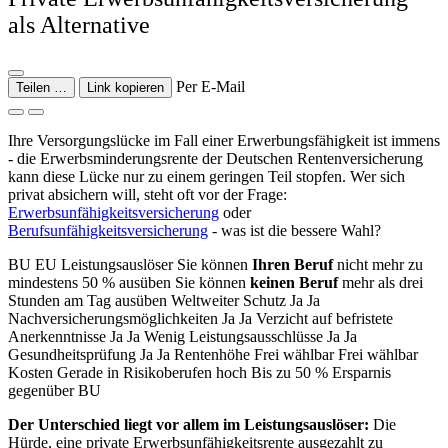
als Alternative
Per E-Mail
Teilen …
Link kopieren
Ihre Versorgungslücke im Fall einer Erwerbungsfähigkeit ist immens
- die Erwerbsminderungsrente der Deutschen Rentenversicherung
kann diese Lücke nur zu einem geringen Teil stopfen. Wer sich
privat absichern will, steht oft vor der Frage:
Erwerbsunfähigkeitsversicherung
oder
Berufsunfähigkeitsversicherung
- was ist die bessere Wahl?
BU EU Leistungsauslöser Sie können
Ihren Beruf
nicht mehr zu
mindestens 50 % ausüben Sie können
keinen Beruf
mehr als drei
Stunden am Tag ausüben Weltweiter Schutz Ja Ja
Nachversicherungsmöglichkeiten Ja Ja Verzicht auf befristete
Anerkenntnisse Ja Ja Wenig Leistungsausschlüsse Ja Ja
Gesundheitsprüfung Ja Ja Rentenhöhe Frei wählbar Frei wählbar
Kosten Gerade in Risikoberufen hoch Bis zu 50 % Ersparnis
gegenüber BU
Der Unterschied liegt vor allem im Leistungsauslöser:
Die
Hürde, eine private Erwerbsunfähigkeitsrente ausgezahlt zu