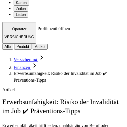
Karten
Zeilen
Listen
Profilmenü öffnen
Operator
VERSICHERUNG
Alle
Produkt
Artikel
Versicherung
Finanzen
Erwerbsunfähigkeit: Risiko der Invalidität im Job ✔️
Präventions-Tipps
Artikel
Erwerbsunfähigkeit: Risiko der Invalidität
im Job ✔️ Präventions-Tipps
Erwerbsunfähigkeit trifft jeden, unabhängig von Beruf oder