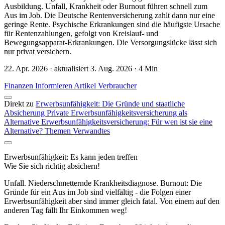
Ausbildung. Unfall, Krankheit oder Burnout führen schnell zum
Aus im Job. Die Deutsche Rentenversicherung zahlt dann nur eine
geringe Rente. Psychische Erkrankungen sind die häufigste Ursache
für Rentenzahlungen, gefolgt von Kreislauf- und
Bewegungsapparat-Erkrankungen. Die Versorgungslücke lässt sich
nur privat versichern.
22. Apr. 2026 · aktualisiert 3. Aug. 2026 · 4 Min
Finanzen
Informieren
Artikel
Verbraucher
Direkt zu
Erwerbsunfähigkeit: Die Gründe und staatliche
Absicherung
Private Erwerbsunfähigkeitsversicherung als
Alternative
Erwerbsunfähigkeitsversicherung: Für wen ist sie eine
Alternative?
Themen
Verwandtes
Erwerbsunfähigkeit: Es kann jeden treffen
Wie Sie sich richtig absichern!
Unfall. Niederschmetternde Krankheitsdiagnose. Burnout: Die
Gründe für ein Aus im Job sind vielfältig - die Folgen einer
Erwerbsunfähigkeit aber sind immer gleich fatal. Von einem auf den
anderen Tag fällt Ihr Einkommen weg!