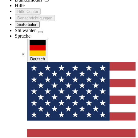
Hilfe
Hilfe-Center
Benachrichtigungen
Seite teilen
Stil wählen
Sprache
Deutsch