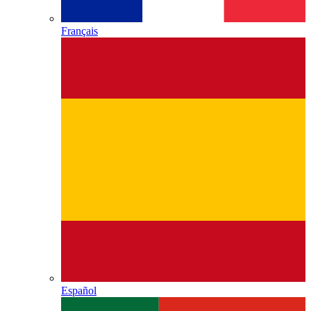
Français
Español