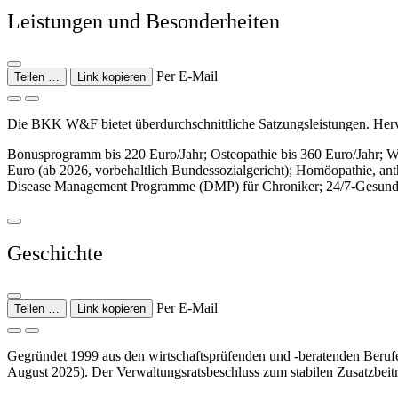
Leistungen und Besonderheiten
Per E-Mail
Teilen …
Link kopieren
Die BKK W&F bietet überdurchschnittliche Satzungsleistungen. Herv
Bonusprogramm bis 220 Euro/Jahr; Osteopathie bis 360 Euro/Jahr; W
Euro (ab 2026, vorbehaltlich Bundessozialgericht); Homöopathie, ant
Disease Management Programme (DMP) für Chroniker; 24/7-Gesundhei
Geschichte
Per E-Mail
Teilen …
Link kopieren
Gegründet 1999 aus den wirtschaftsprüfenden und -beratenden Beruf
August 2025). Der Verwaltungsratsbeschluss zum stabilen Zusatzbei