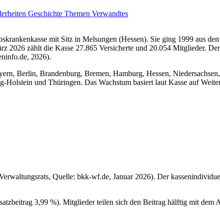
derheiten
Geschichte
Themen
Verwandtes
ebskrankenkasse mit Sitz in Melsungen (Hessen). Sie ging 1999 aus d
ärz 2026 zählt die Kasse 27.865 Versicherte und 20.054 Mitglieder. Der
ninfo.de, 2026).
yern, Berlin, Brandenburg, Bremen, Hamburg, Hessen, Niedersachsen, 
Holstein und Thüringen. Das Wachstum basiert laut Kasse auf Weitere
erwaltungsrats, Quelle: bkk-wf.de, Januar 2026). Der kassenindividue
tzbeitrag 3,99 %). Mitglieder teilen sich den Beitrag hälftig mit dem A