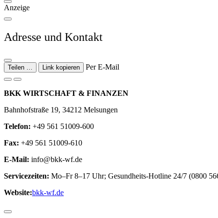
Anzeige
Adresse und Kontakt
Per E-Mail
Teilen …
Link kopieren
BKK WIRTSCHAFT & FINANZEN
Bahnhofstraße 19, 34212 Melsungen
Telefon:
+49 561 51009-600
Fax:
+49 561 51009-610
E-Mail:
info@bkk-wf.de
Servicezeiten:
Mo–Fr 8–17 Uhr; Gesundheits-Hotline 24/7 (0800 566
Website:
bkk-wf.de