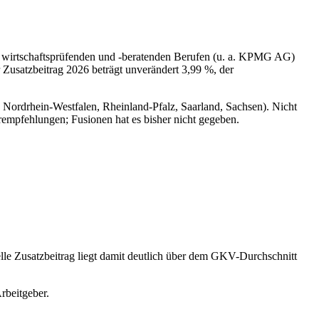
en wirtschaftsprüfenden und -beratenden Berufen (u. a. KPMG AG)
 Zusatzbeitrag 2026 beträgt unverändert 3,99 %, der
Nordrhein-Westfalen, Rheinland-Pfalz, Saarland, Sachsen). Nicht
mpfehlungen; Fusionen hat es bisher nicht gegeben.
lle Zusatzbeitrag liegt damit deutlich über dem GKV-Durchschnitt
rbeitgeber.