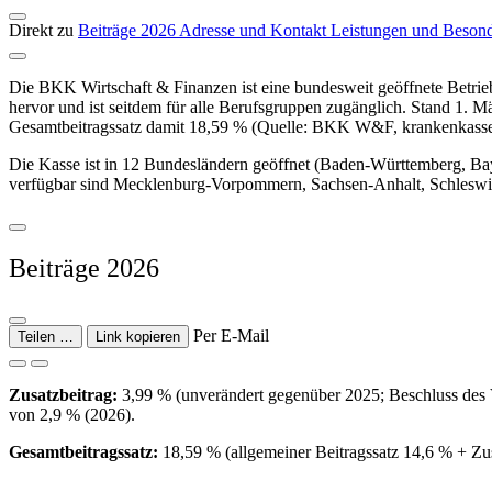
Direkt zu
Beiträge 2026
Adresse und Kontakt
Leistungen und Beson
Die BKK Wirtschaft & Finanzen ist eine bundesweit geöffnete Betri
hervor und ist seitdem für alle Berufsgruppen zugänglich. Stand 1. M
Gesamtbeitragssatz damit 18,59 % (Quelle: BKK W&F, krankenkasse
Die Kasse ist in 12 Bundesländern geöffnet (Baden-Württemberg, Ba
verfügbar sind Mecklenburg-Vorpommern, Sachsen-Anhalt, Schleswig-
Beiträge 2026
Per E-Mail
Teilen …
Link kopieren
Zusatzbeitrag:
3,99 % (unverändert gegenüber 2025; Beschluss des V
von 2,9 % (2026).
Gesamtbeitragssatz:
18,59 % (allgemeiner Beitragssatz 14,6 % + Zusa