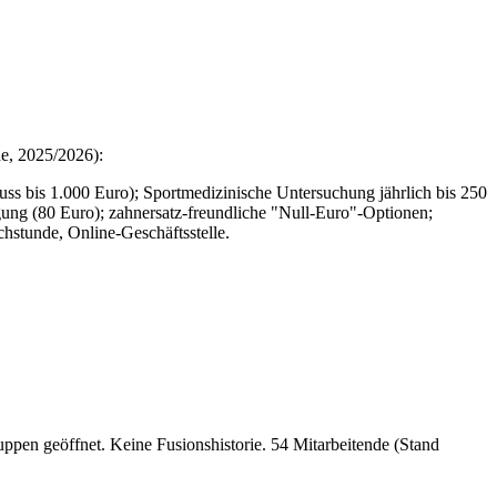
e, 2025/2026):
s bis 1.000 Euro); Sportmedizinische Untersuchung jährlich bis 250
gung (80 Euro); zahnersatz-freundliche "Null-Euro"-Optionen;
stunde, Online-Geschäftsstelle.
pen geöffnet. Keine Fusionshistorie. 54 Mitarbeitende (Stand