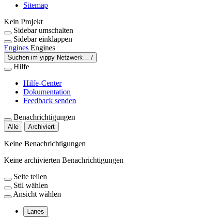
Sitemap
Kein Projekt
Sidebar umschalten
Sidebar einklappen
Engines
Engines
Suchen im yippy Netzwerk…
/
Hilfe
Hilfe-Center
Dokumentation
Feedback senden
Benachrichtigungen
Alle
Archiviert
Keine Benachrichtigungen
Keine archivierten Benachrichtigungen
Seite teilen
Stil wählen
Ansicht wählen
Lanes