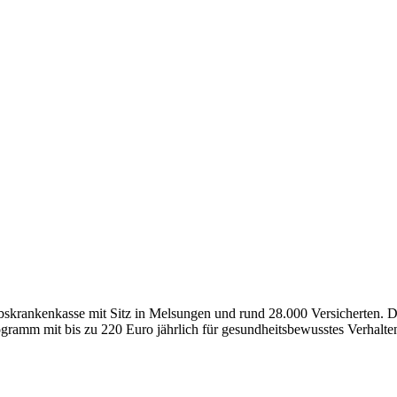
bskrankenkasse mit Sitz in Melsungen und rund 28.000 Versicherten. De
gramm mit bis zu 220 Euro jährlich für gesundheitsbewusstes Verhalte