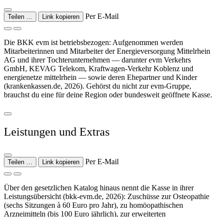
Per E-Mail
Teilen …
Link kopieren
Die BKK evm ist betriebsbezogen: Aufgenommen werden
Mitarbeiterinnen und Mitarbeiter der Energieversorgung Mittelrhein
AG und ihrer Tochterunternehmen — darunter evm Verkehrs
GmbH, KEVAG Telekom, Kraftwagen-Verkehr Koblenz und
energienetze mittelrhein — sowie deren Ehepartner und Kinder
(krankenkassen.de, 2026). Gehörst du nicht zur evm-Gruppe,
brauchst du eine für deine Region oder bundesweit geöffnete Kasse.
Leistungen und Extras
Per E-Mail
Teilen …
Link kopieren
Über den gesetzlichen Katalog hinaus nennt die Kasse in ihrer
Leistungsübersicht (bkk-evm.de, 2026): Zuschüsse zur Osteopathie
(sechs Sitzungen à 60 Euro pro Jahr), zu homöopathischen
Arzneimitteln (bis 100 Euro jährlich), zur erweiterten