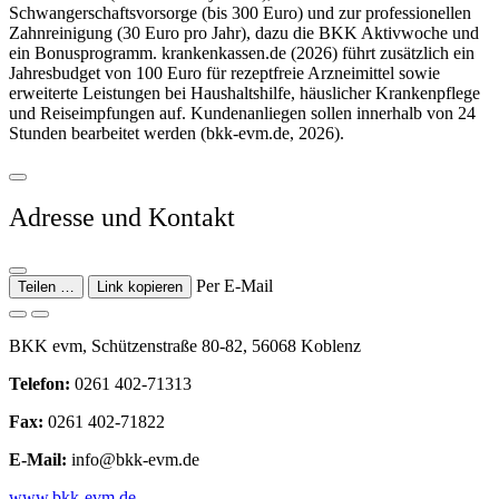
Schwangerschaftsvorsorge (bis 300 Euro) und zur professionellen
Zahnreinigung (30 Euro pro Jahr), dazu die BKK Aktivwoche und
ein Bonusprogramm. krankenkassen.de (2026) führt zusätzlich ein
Jahresbudget von 100 Euro für rezeptfreie Arzneimittel sowie
erweiterte Leistungen bei Haushaltshilfe, häuslicher Krankenpflege
und Reiseimpfungen auf. Kundenanliegen sollen innerhalb von 24
Stunden bearbeitet werden (bkk-evm.de, 2026).
Adresse und Kontakt
Per E-Mail
Teilen …
Link kopieren
BKK evm, Schützenstraße 80-82, 56068 Koblenz
Telefon:
0261 402-71313
Fax:
0261 402-71822
E-Mail:
info@bkk-evm.de
www.bkk-evm.de