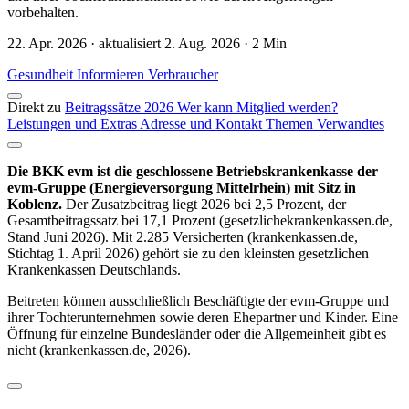
vorbehalten.
22. Apr. 2026 · aktualisiert 2. Aug. 2026 · 2 Min
Gesundheit
Informieren
Verbraucher
Direkt zu
Beitragssätze 2026
Wer kann Mitglied werden?
Leistungen und Extras
Adresse und Kontakt
Themen
Verwandtes
Die BKK evm ist die geschlossene Betriebskrankenkasse der
evm-Gruppe (Energieversorgung Mittelrhein) mit Sitz in
Koblenz.
Der Zusatzbeitrag liegt 2026 bei 2,5 Prozent, der
Gesamtbeitragssatz bei 17,1 Prozent (gesetzlichekrankenkassen.de,
Stand Juni 2026). Mit 2.285 Versicherten (krankenkassen.de,
Stichtag 1. April 2026) gehört sie zu den kleinsten gesetzlichen
Krankenkassen Deutschlands.
Beitreten können ausschließlich Beschäftigte der evm-Gruppe und
ihrer Tochterunternehmen sowie deren Ehepartner und Kinder. Eine
Öffnung für einzelne Bundesländer oder die Allgemeinheit gibt es
nicht (krankenkassen.de, 2026).