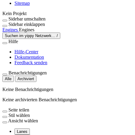
Sitemap
Kein Projekt
Sidebar umschalten
Sidebar einklappen
Engines
Engines
Suchen im yippy Netzwerk…
/
Hilfe
Hilfe-Center
Dokumentation
Feedback senden
Benachrichtigungen
Alle
Archiviert
Keine Benachrichtigungen
Keine archivierten Benachrichtigungen
Seite teilen
Stil wählen
Ansicht wählen
Lanes