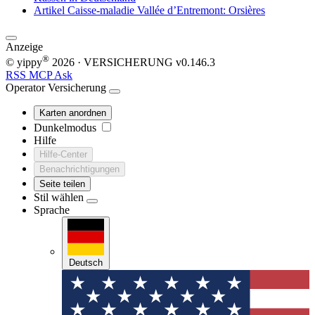
Artikel
Caisse-maladie Vallée d’Entremont: Orsières
Anzeige
®
© yippy
2026
· VERSICHERUNG
v0.146.3
RSS
MCP
Ask
Operator
Versicherung
Karten anordnen
Dunkelmodus
Hilfe
Hilfe-Center
Benachrichtigungen
Seite teilen
Stil wählen
Sprache
Deutsch