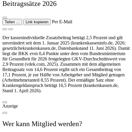
Beitragssätze 2026
Per E-Mail
Teilen …
Link kopieren
Der kassenindividuelle Zusatzbeitrag beträgt 2,5 Prozent und gilt
unverändert seit dem 1. Januar 2025 (krankenkasseninfo.de, 2026;
gesetzlichekrankenkassen.de, Datenbankstand 11. Juni 2026). Damit
liegt die BKK evm 0,4 Punkte unter dem vom Bundesministerium
für Gesundheit für 2026 festgelegten GKV-Durchschnittswert von
2,9 Prozent (vdek.com, 2025). Zusammen mit dem allgemeinen
Beitragssatz von 14,6 Prozent ergibt sich ein Gesamtbeitrag von
17,1 Prozent, je zur Hälfte von Arbeitgeber und Mitglied getragen
(Arbeitnehmeranteil 8,55 Prozent). Der ermäßigte Satz ohne
Krankengeldanspruch beträgt 16,5 Prozent (krankenkassen.de,
Stand 1. April 2026).
Anzeige
Wer kann Mitglied werden?