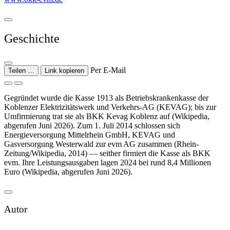
Geschichte
Per E-Mail
Teilen …
Link kopieren
Gegründet wurde die Kasse 1913 als Betriebskrankenkasse der
Koblenzer Elektrizitätswerk und Verkehrs-AG (KEVAG); bis zur
Umfirmierung trat sie als BKK Kevag Koblenz auf (Wikipedia,
abgerufen Juni 2026). Zum 1. Juli 2014 schlossen sich
Energieversorgung Mittelrhein GmbH, KEVAG und
Gasversorgung Westerwald zur evm AG zusammen (Rhein-
Zeitung/Wikipedia, 2014) — seither firmiert die Kasse als BKK
evm. Ihre Leistungsausgaben lagen 2024 bei rund 8,4 Millionen
Euro (Wikipedia, abgerufen Juni 2026).
Autor