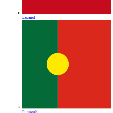
Español
Português