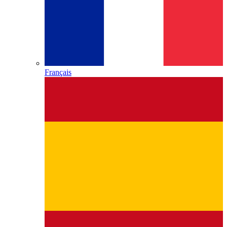
Français