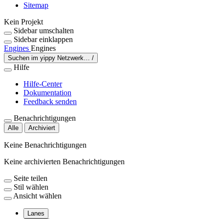
Sitemap
Kein Projekt
Sidebar umschalten
Sidebar einklappen
Engines
Engines
Suchen im yippy Netzwerk…
/
Hilfe
Hilfe-Center
Dokumentation
Feedback senden
Benachrichtigungen
Alle
Archiviert
Keine Benachrichtigungen
Keine archivierten Benachrichtigungen
Seite teilen
Stil wählen
Ansicht wählen
Lanes