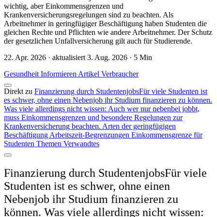
wichtig, aber Einkommensgrenzen und
Krankenversicherungsregelungen sind zu beachten. Als
Arbeitnehmer in geringfügiger Beschäftigung haben Studenten die
gleichen Rechte und Pflichten wie andere Arbeitnehmer. Der Schutz
der gesetzlichen Unfallversicherung gilt auch für Studierende.
22. Apr. 2026 · aktualisiert 3. Aug. 2026 · 5 Min
Gesundheit
Informieren
Artikel
Verbraucher
Direkt zu
Finanzierung durch StudentenjobsFür viele Studenten ist
es schwer, ohne einen Nebenjob ihr Studium finanzieren zu können.
Was viele allerdings nicht wissen: Auch wer nur nebenbei jobbt,
muss Einkommensgrenzen und besondere Regelungen zur
Krankenversicherung beachten.
Arten der geringfügigen
Beschäftigung
Arbeitszeit-Begrenzungen
Einkommensgrenze für
Studenten
Themen
Verwandtes
Finanzierung durch StudentenjobsFür viele
Studenten ist es schwer, ohne einen
Nebenjob ihr Studium finanzieren zu
können. Was viele allerdings nicht wissen: