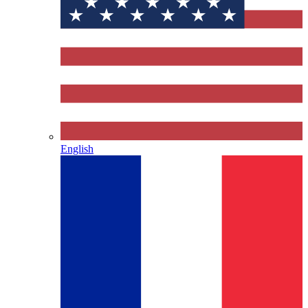
English