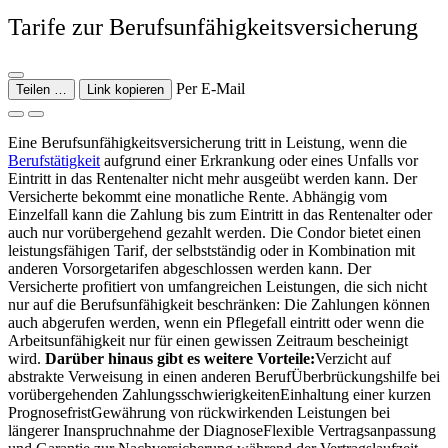
Tarife zur Berufsunfähigkeitsversicherung
Per E-Mail
Teilen …
Link kopieren
Eine Berufsunfähigkeitsversicherung tritt in Leistung, wenn die
Berufstätigkeit
aufgrund einer Erkrankung oder eines Unfalls vor
Eintritt in das Rentenalter nicht mehr ausgeübt werden kann. Der
Versicherte bekommt eine monatliche Rente. Abhängig vom
Einzelfall kann die Zahlung bis zum Eintritt in das Rentenalter oder
auch nur vorübergehend gezahlt werden. Die Condor bietet einen
leistungsfähigen Tarif, der selbstständig oder in Kombination mit
anderen Vorsorgetarifen abgeschlossen werden kann. Der
Versicherte profitiert von umfangreichen Leistungen, die sich nicht
nur auf die Berufsunfähigkeit beschränken: Die Zahlungen können
auch abgerufen werden, wenn ein Pflegefall eintritt oder wenn die
Arbeitsunfähigkeit nur für einen gewissen Zeitraum bescheinigt
wird.
Darüber hinaus gibt es weitere Vorteile:
Verzicht auf
abstrakte Verweisung in einen anderen BerufÜberbrückungshilfe bei
vorübergehenden ZahlungsschwierigkeitenEinhaltung einer kurzen
PrognosefristGewährung von rückwirkenden Leistungen bei
längerer Inanspruchnahme der DiagnoseFlexible Vertragsanpassung