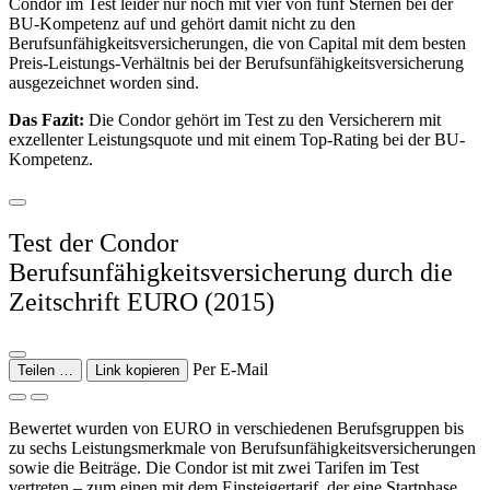
Condor im Test leider nur noch mit vier von fünf Sternen bei der
BU-Kompetenz auf und gehört damit nicht zu den
Berufsunfähigkeitsversicherungen, die von Capital mit dem besten
Preis-Leistungs-Verhältnis bei der Berufsunfähigkeitsversicherung
ausgezeichnet worden sind.
Das Fazit:
Die Condor gehört im Test zu den Versicherern mit
exzellenter Leistungsquote und mit einem Top-Rating bei der BU-
Kompetenz.
Test der Condor
Berufsunfähigkeitsversicherung durch die
Zeitschrift EURO (2015)
Per E-Mail
Teilen …
Link kopieren
Bewertet wurden von EURO in verschiedenen Berufsgruppen bis
zu sechs Leistungsmerkmale von Berufsunfähig­keits­versicherungen
sowie die Beiträge. Die Condor ist mit zwei Tarifen im Test
vertreten – zum einen mit dem Einsteigertarif, der eine Startphase