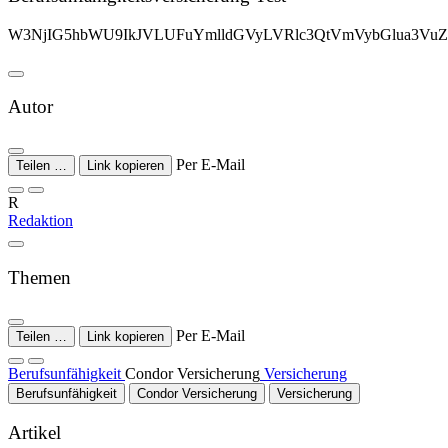
W3NjIG5hbWU9IkJVLUFuYmlldGVyLVRlc3QtVmVybGlua3VuZ
Autor
Per E-Mail
Teilen …
Link kopieren
R
Redaktion
Themen
Per E-Mail
Teilen …
Link kopieren
Berufsunfähigkeit
Condor Versicherung
Versicherung
Berufsunfähigkeit
Condor Versicherung
Versicherung
Artikel