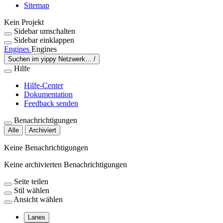
Sitemap
Kein Projekt
Sidebar umschalten
Sidebar einklappen
Engines
Engines
Suchen im yippy Netzwerk…
/
Hilfe
Hilfe-Center
Dokumentation
Feedback senden
Benachrichtigungen
Alle
Archiviert
Keine Benachrichtigungen
Keine archivierten Benachrichtigungen
Seite teilen
Stil wählen
Ansicht wählen
Lanes