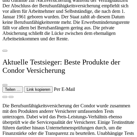
und Garantie zur Nachversicherung während der Vertragslaufzeit
Der Abschluss der Berufs­unfähig­keits­versicherung empfiehlt sich
vor allem für Arbeitnehmer und Selbstständige, die nach dem 1.
Januar 1961 geboren wurden. Der Staat zahlt ab diesem Datum
keine Berufs­unfähig­keitsrente mehr. Die Erwerbsminderungsrente
fällt vor allem bei Berufsanfängern gering aus. Die private
Absicherung schließt die Lücke zwischen dem ehemaligen
Arbeitseinkommen und der Rente.
Aktuelle Testsieger: Beste Produkte der
Condor Versicherung
Per E-Mail
Teilen …
Link kopieren
Die Berufsunfähigkeitsversicherung der Condor wurde zusammen
mit den Produkten anderer Versicherer umfassenden Tests
unterzogen. Dabei wird das Preis-Leistungs-Verhältnis ebenso
überprüft wie die Servicequalität der Versicherer. Einige Testinstitute
führen darüber hinaus Unternehmensprüfungen durch, um die
Finanzstärke oder die Transparenz zu beurteilen. Unabhängige Tests