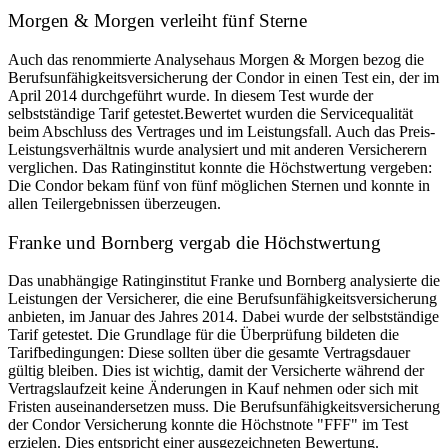
Morgen & Morgen verleiht fünf Sterne
Auch das renommierte Analysehaus Morgen & Morgen bezog die
Berufsunfähigkeitsversicherung der Condor in einen Test ein, der im
April 2014 durchgeführt wurde. In diesem Test wurde der
selbstständige Tarif getestet.Bewertet wurden die Servicequalität
beim Abschluss des Vertrages und im Leistungsfall. Auch das Preis-
Leistungsverhältnis wurde analysiert und mit anderen Versicherern
verglichen. Das Ratinginstitut konnte die Höchstwertung vergeben:
Die Condor bekam fünf von fünf möglichen Sternen und konnte in
allen Teilergebnissen überzeugen.
Franke und Bornberg vergab die Höchstwertung
Das unabhängige Ratinginstitut Franke und Bornberg analysierte die
Leistungen der Versicherer, die eine Berufsunfähigkeitsversicherung
anbieten, im Januar des Jahres 2014. Dabei wurde der selbstständige
Tarif getestet. Die Grundlage für die Überprüfung bildeten die
Tarifbedingungen: Diese sollten über die gesamte Vertragsdauer
gültig bleiben. Dies ist wichtig, damit der Versicherte während der
Vertragslaufzeit keine Änderungen in Kauf nehmen oder sich mit
Fristen auseinandersetzen muss. Die Berufsunfähigkeitsversicherung
der Condor Versicherung konnte die Höchstnote "FFF" im Test
erzielen. Dies entspricht einer ausgezeichneten Bewertung.