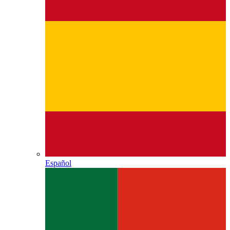
Español