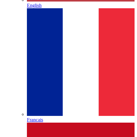
English
Français