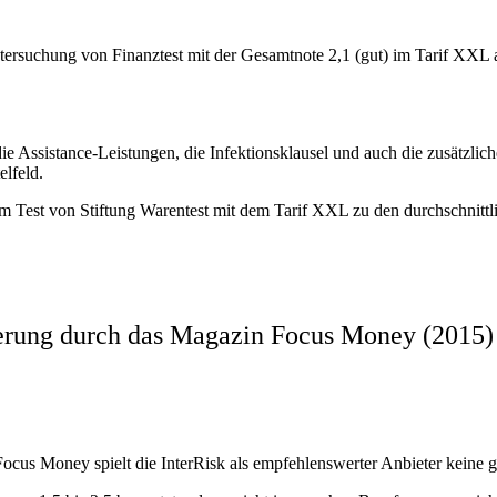
ntersuchung von Finanztest mit der Gesamtnote 2,1 (gut) im Tarif XXL a
ie Assistance-Leistungen, die Infektionsklausel und auch die zusätzli
elfeld.
m Test von Stiftung Warentest mit dem Tarif XXL zu den durchschnittlic
cherung durch das Magazin Focus Money (2015)
cus Money spielt die InterRisk als empfehlenswerter Anbieter keine g