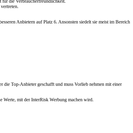
für die Verbraucherfreundlichkeit.
vertreten.
esseren Anbietern auf Platz 6. Ansonsten siedelt sie meist im Bereich
nter die Top-Anbieter geschafft und muss Vorlieb nehmen mit einer
ine Werte, mit der InterRisk Werbung machen wird.