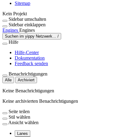
Sitemap
Kein Projekt
Sidebar umschalten
Sidebar einklappen
Engines
Engines
Suchen im yippy Netzwerk…
/
Hilfe
Hilfe-Center
Dokumentation
Feedback senden
Benachrichtigungen
Alle
Archiviert
Keine Benachrichtigungen
Keine archivierten Benachrichtigungen
Seite teilen
Stil wählen
Ansicht wählen
Lanes