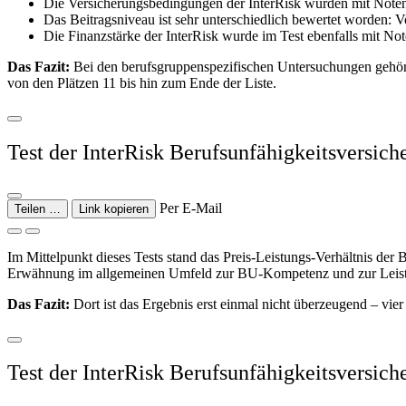
Die Versicherungsbedingungen der InterRisk wurden mit Noten v
Das Beitragsniveau ist sehr unterschiedlich bewertet worden: Vo
Die Finanzstärke der InterRisk wurde im Test ebenfalls mit Not
Das Fazit:
Bei den berufsgruppenspezifischen Untersuchungen gehört d
von den Plätzen 11 bis hin zum Ende der Liste.
Test der InterRisk Berufsunfähigkeits­versic
Per E-Mail
Teilen …
Link kopieren
Im Mittelpunkt dieses Tests stand das Preis-Leistungs-Verhältnis der 
Erwähnung im allgemeinen Umfeld zur BU-Kompetenz und zur Leis
Das Fazit:
Dort ist das Ergebnis erst einmal nicht überzeugend – vie
Test der InterRisk Berufsunfähigkeits­versic