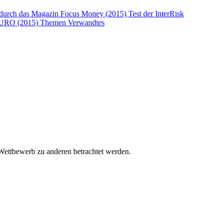
ng durch das Magazin Focus Money (2015)
Test der InterRisk
t EURO (2015)
Themen
Verwandtes
m Wettbewerb zu anderen betrachtet werden.