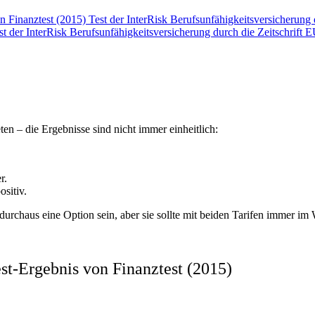
on Finanztest (2015)
Test der InterRisk Berufsunfähigkeits­versicheru
st der InterRisk Berufsunfähigkeits­versicherung durch die Zeitschrif
eten – die Ergebnisse sind nicht immer einheitlich:
r.
sitiv.
nn durchaus eine Option sein, aber sie sollte mit beiden Tarifen immer i
st-Ergebnis von Finanztest (2015)