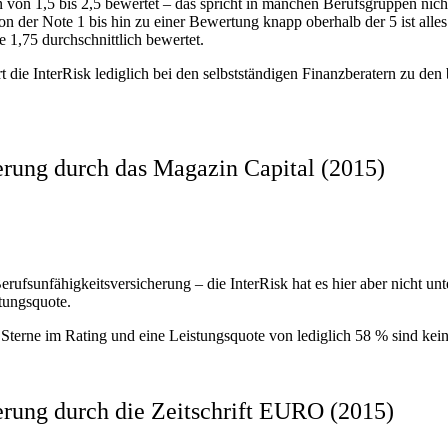
on 1,5 bis 2,5 bewertet – das spricht in manchen Berufsgruppen nicht 
n der Note 1 bis hin zu einer Bewertung knapp oberhalb der 5 ist alles 
e 1,75 durchschnittlich bewertet.
ie InterRisk lediglich bei den selbstständigen Finanzberatern zu den b
herung durch das Magazin Capital (2015)
Berufsunfähigkeitsversicherung – die InterRisk hat es hier aber nicht u
tungsquote.
r Sterne im Rating und eine Leistungsquote von lediglich 58 % sind ke
herung durch die Zeitschrift EURO (2015)