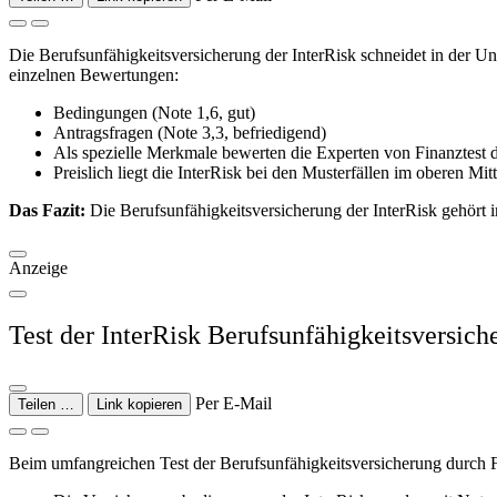
Die Berufsunfähigkeitsversicherung der InterRisk schneidet in der U
einzelnen Bewertungen:
Bedingungen (Note 1,6, gut)
Antragsfragen (Note 3,3, befriedigend)
Als spezielle Merkmale bewerten die Experten von Finanztest d
Preislich liegt die InterRisk bei den Musterfällen im oberen Mitt
Das Fazit:
Die Berufsunfähigkeitsversicherung der InterRisk gehört i
Anzeige
Test der InterRisk Berufsunfähigkeits­versi
Per E-Mail
Teilen …
Link kopieren
Beim umfangreichen Test der Berufsunfähigkeitsversicherung durch Fo