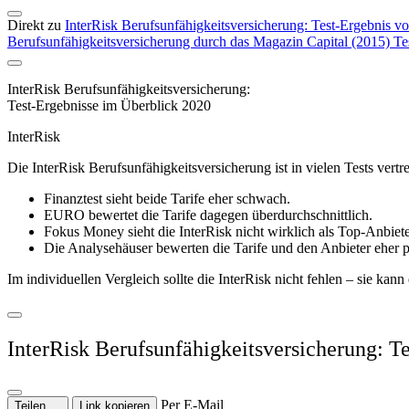
Direkt zu
InterRisk Berufsunfähigkeitsversicherung: Test-Ergebnis v
Berufsunfähigkeits­versicherung durch das Magazin Capital (2015)
Te
InterRisk Berufsunfähigkeitsversicherung:
Test-Ergebnisse im Überblick 2020
InterRisk
Die InterRisk Berufsunfähigkeitsversicherung ist in vielen Tests vertr
Finanztest sieht beide Tarife eher schwach.
EURO bewertet die Tarife dagegen überdurchschnittlich.
Fokus Money sieht die InterRisk nicht wirklich als Top-Anbiete
Die Analysehäuser bewerten die Tarife und den Anbieter eher po
Im individuellen Vergleich sollte die InterRisk nicht fehlen – sie ka
InterRisk Berufsunfähigkeitsversicherung: Te
Per E-Mail
Teilen …
Link kopieren