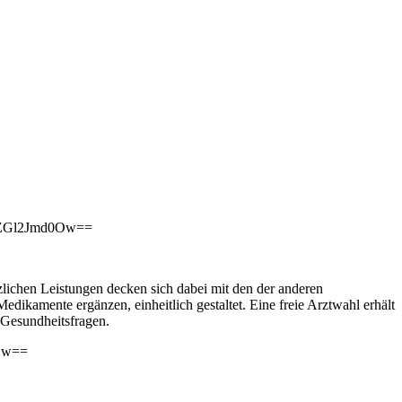
vZGl2Jmd0Ow==
zlichen Leistungen decken sich dabei mit den der anderen
dikamente ergänzen, einheitlich gestaltet. Eine freie Arztwahl erhält
 Gesundheitsfragen.
Ow==