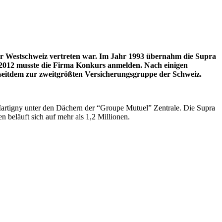
er Westschweiz vertreten war. Im Jahr 1993 übernahm die Supra
 2012 musste die Firma Konkurs anmelden. Nach einigen
seitdem zur zweitgrößten Versicherungsgruppe der Schweiz.
artigny unter den Dächern der “Groupe Mutuel” Zentrale. Die Supra
 beläuft sich auf mehr als 1,2 Millionen.