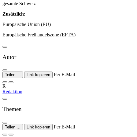
gesamte Schweiz
Zusätzlich:
Europäische Union (EU)
Europäische Freihandelszone (EFTA)
Autor
Per E-Mail
Teilen …
Link kopieren
R
Redaktion
Themen
Per E-Mail
Teilen …
Link kopieren