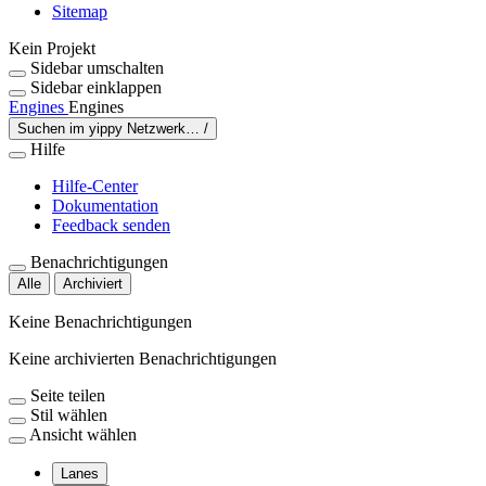
Sitemap
Kein Projekt
Sidebar umschalten
Sidebar einklappen
Engines
Engines
Suchen im yippy Netzwerk…
/
Hilfe
Hilfe-Center
Dokumentation
Feedback senden
Benachrichtigungen
Alle
Archiviert
Keine Benachrichtigungen
Keine archivierten Benachrichtigungen
Seite teilen
Stil wählen
Ansicht wählen
Lanes