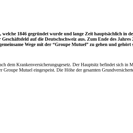
, welche 1846 gegründet wurde und lange Zeit hauptsächlich in d
 Geschäftsfeld auf die Deutschschweiz aus. Zum Ende des Jahres
n gemeinsame Wege mit der “Groupe Mutuel” zu gehen und gehört 
ch dem Krankenversicherungsgesetz. Der Hauptsitz befindet sich in M
r Groupe Mutuel eingespeist. Die Höhe der gesamten Grundversicherten