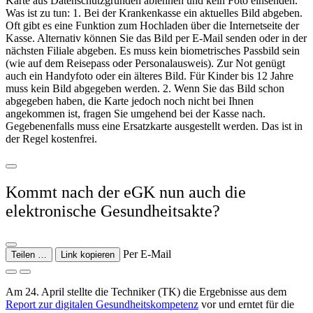
Karte aus Datenschutzgründen ablehnen und kein Foto einsenden.
Was ist zu tun: 1. Bei der Krankenkasse ein aktuelles Bild abgeben.
Oft gibt es eine Funktion zum Hochladen über die Internetseite der
Kasse. Alternativ können Sie das Bild per E-Mail senden oder in der
nächsten Filiale abgeben. Es muss kein biometrisches Passbild sein
(wie auf dem Reisepass oder Personalausweis). Zur Not genügt
auch ein Handyfoto oder ein älteres Bild. Für Kinder bis 12 Jahre
muss kein Bild abgegeben werden. 2. Wenn Sie das Bild schon
abgegeben haben, die Karte jedoch noch nicht bei Ihnen
angekommen ist, fragen Sie umgehend bei der Kasse nach.
Gegebenenfalls muss eine Ersatzkarte ausgestellt werden. Das ist in
der Regel kostenfrei.
Kommt nach der eGK nun auch die
elektronische Gesundheitsakte?
Per E-Mail
Teilen …
Link kopieren
Am 24. April stellte die Techniker (TK) die Ergebnisse aus dem
Report zur digitalen Gesundheitskompetenz
vor und erntet für die