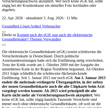
Versicherungsnachweis akzeptiert. Wer noch keine eGK hat, sollte
zügig bei der Krankenkasse ein aktuelles Foto hochladen oder
abgeben.
22. Apr. 2026 · aktualisiert 3. Aug. 2026 · 11 Min
Gesundheit
Lösen
Artikel
Verbraucher
Direkt zu
Kommt nach der eGK nun auch die elektronische
Gesundheitsakte?
Themen
Verwandtes
Die elektronische Gesundheitskarte (eGK) ersetzt schrittweise die
Versichertenkarte in Deutschland. Durch politische
Auseinandersetzungen hatte sich die Einführung stetig verschoben.
Trotz der Kritik wurde am 1. Oktober 2009 mit der Ausgabe der
umstrittenen Karte in der Region Nordrhein begonnen. Ab Oktober
2011 folgte schließlich die schrittweise flächendeckende
Einführung. Seit 1. Januar 2015 nur noch eGK
Am 1. Januar 2015
endete die mehrmals verlängerte Übergangsfrist, in der neben
der neuen Gesundheitskarte auch die alte Chipkarte beim Arzt
vorgelegt werden konnte. Ab 2015 wird prinzipiell die alte
Karte nicht mehr als Versicherungsnachweis akzeptiert.
Wer
keine eGK hat, sollte zügig handeln Tausende Versicherte sind
immer noch ohne elektronische Gesundheitskarte, oft weil sie die