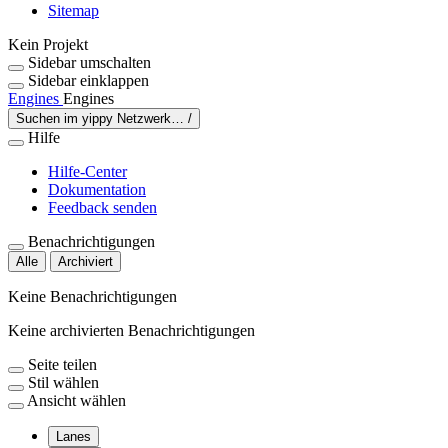
Sitemap
Kein Projekt
Sidebar umschalten
Sidebar einklappen
Engines
Engines
Suchen im yippy Netzwerk…
/
Hilfe
Hilfe-Center
Dokumentation
Feedback senden
Benachrichtigungen
Alle
Archiviert
Keine Benachrichtigungen
Keine archivierten Benachrichtigungen
Seite teilen
Stil wählen
Ansicht wählen
Lanes