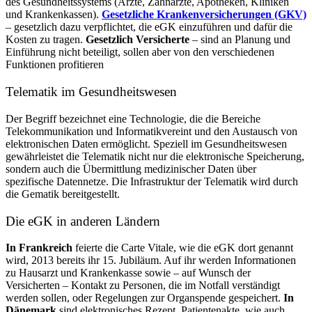
des Gesundheitssystems (Ärzte, Zahnärzte, Apotheken, Kliniken
und Krankenkassen).
Gesetzliche Krankenversicherungen (GKV)
– gesetzlich dazu verpflichtet, die eGK einzuführen und dafür die
Kosten zu tragen.
Gesetzlich Versicherte
– sind an Planung und
Einführung nicht beteiligt, sollen aber von den verschiedenen
Funktionen profitieren
Telematik im Gesundheitswesen
Der Begriff bezeichnet eine Technologie, die die Bereiche
Telekommunikation und Informatikvereint und den Austausch von
elektronischen Daten ermöglicht. Speziell im Gesundheitswesen
gewährleistet die Telematik nicht nur die elektronische Speicherung,
sondern auch die Übermittlung medizinischer Daten über
spezifische Datennetze. Die Infrastruktur der Telematik wird durch
die Gematik bereitgestellt.
Die eGK in anderen Ländern
In Frankreich
feierte die Carte Vitale, wie die eGK dort genannt
wird, 2013 bereits ihr 15. Jubiläum. Auf ihr werden Informationen
zu Hausarzt und Krankenkasse sowie – auf Wunsch der
Versicherten – Kontakt zu Personen, die im Notfall verständigt
werden sollen, oder Regelungen zur Organspende gespeichert.
In
Dänemark
sind elektronisches Rezept, Patientenakte, wie auch