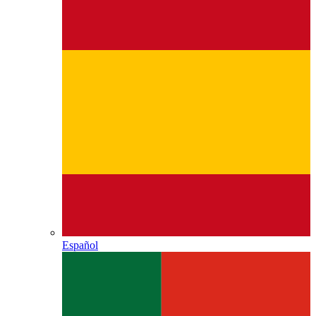
Español