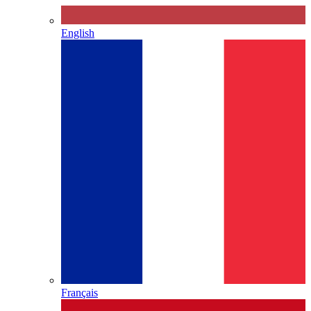
English
Français