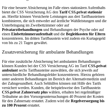
Für eine bessere Absicherung im Falle eines stationären Aufenthalts
bietet die CSS Versicherung AG den
Tarif CSS.privat stationär
an. Hierfür können Versicherte Leistungen aus drei Tarifbausteinen
kombinieren, die sich entweder auf ärztliche Wahlleistungen und die
Unterbringung im Zweibettzimmer oder auf
Privatarztbehandlungen
und Behandlungen der Psyche oder auf
einen
Einbettzimmeraufenthalt
und die
Begleitkosten für Eltern
konzentrieren. Im dritten Tarifbaustein wird zudem ein Kurtagegeld
von bis zu 21 Tagen gewährt.
Zusatzversicherung für ambulante Behandlungen
Für eine zusätzliche Absicherung bei ambulanten Behandlungen
können Kunden bei der CSS Versicherung AG im Tarif
CSS.privat
ambulant
sechs Tarifbausteine auswählen, die sich jeweils auf
unterschiedliche Behandlungsfelder konzentrieren. Hierzu gehören
unter anderem Behandlungen im Bereich der Alternativmedizin und
der Zahngesundheit. Auch Sehhilfen können mit Hilfe des Tarifs
versichert werden. Kunden, die beispielsweise den Tarifbaustein
CSS.privat Zahnersatz plus
wählen, erhalten bei regelmäßiger
Teilnahme an den Vorsorgeuntersuchungen 40 Prozent der Kosten
für den Zahnersatz erstattet. Zudem wird die
Regelversorgung bis
zu 100 Prozent
erstattet.