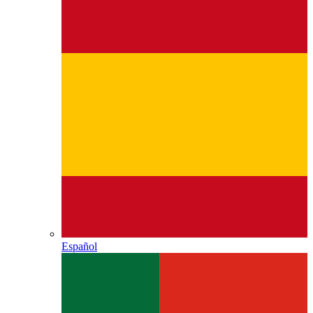
Español