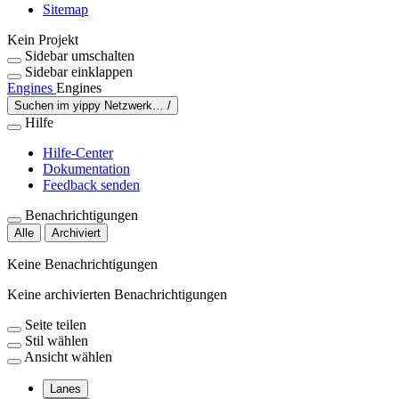
Sitemap
Kein Projekt
Sidebar umschalten
Sidebar einklappen
Engines
Engines
Suchen im yippy Netzwerk…
/
Hilfe
Hilfe-Center
Dokumentation
Feedback senden
Benachrichtigungen
Alle
Archiviert
Keine Benachrichtigungen
Keine archivierten Benachrichtigungen
Seite teilen
Stil wählen
Ansicht wählen
Lanes