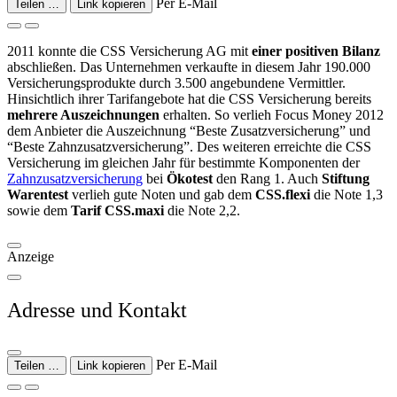
Per E-Mail
Teilen …
Link kopieren
2011 konnte die CSS Versicherung AG mit
einer positiven Bilanz
abschließen. Das Unternehmen verkaufte in diesem Jahr 190.000
Versicherungsprodukte durch 3.500 angebundene Vermittler.
Hinsichtlich ihrer Tarifangebote hat die CSS Versicherung bereits
mehrere Auszeichnungen
erhalten. So verlieh Focus Money 2012
dem Anbieter die Auszeichnung “Beste Zusatzversicherung” und
“Beste Zahnzusatzversicherung”. Des weiteren erreichte die CSS
Versicherung im gleichen Jahr für bestimmte Komponenten der
Zahnzusatzversicherung
bei
Ökotest
den Rang 1. Auch
Stiftung
Warentest
verlieh gute Noten und gab dem
CSS.flexi
die Note 1,3
sowie dem
Tarif CSS.maxi
die Note 2,2.
Anzeige
Adresse und Kontakt
Per E-Mail
Teilen …
Link kopieren