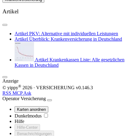
Artikel
Artikel
PKV: Alternative mit individuellen Leistungen
Artikel
Überblick: Krankenversicherung in Deutschland
Artikel
Krankenkassen Liste: Alle gesetzlichen
Kassen in Deutschland
Anzeige
®
© yippy
2026
· VERSICHERUNG
v0.146.3
RSS
MCP
Ask
Operator
Versicherung
Karten anordnen
Dunkelmodus
Hilfe
Hilfe-Center
Benachrichtigungen