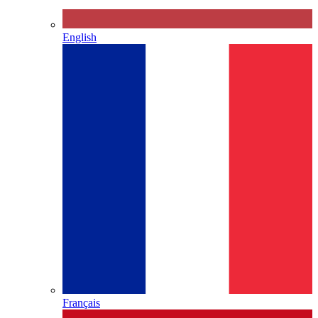
English
Français