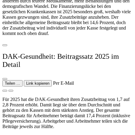
anderem durch teurere Medikamente, mehr Behandlungen und den
demografischen Wandel. Die Finanzierungslücke bei den
gesetzlichen Krankenkassen ist 2025 besonders groß, weshalb viele
Kassen gezwungen sind, ihre Zusatzbeiträge anzuheben. Der
einheitliche allgemeine Beitragssatz bleibt bei 14,6 Prozent, doch
der Zusatzbeitrag wird individuell von jeder Kasse festgelegt und
kommt noch oben drauf.
DAK-Gesundheit: Beitragssatz 2025 im
Detail
Per E-Mail
Teilen …
Link kopieren
Für 2025 hat die DAK-Gesundheit ihren Zusatzbeitrag von 1,7 auf
2,8 Prozent erhöht. Damit liegt sie über dem Durchschnitt und
gehört zu den Kassen mit dem stärksten Anstieg. Der gesamte
Beitragssatz für Arbeitnehmer beträgt damit 17,4 Prozent (inklusive
Pflegeversicherung). Arbeitgeber und Arbeitnehmer teilen sich die
Beiträge jeweils zur Hälfte.