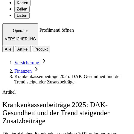
Karten
Zeilen
Listen
Profilmenü öffnen
Operator
VERSICHERUNG
Alle
Artikel
Produkt
Versicherung
Finanzen
Krankenkassenbeiträge 2025: DAK-Gesundheit und der
Trend steigender Zusatzbeiträge
Artikel
Krankenkassenbeiträge 2025: DAK-
Gesundheit und der Trend steigender
Zusatzbeiträge
Die gesetzlichen Krankenkassen stehen 2025 unter enormem