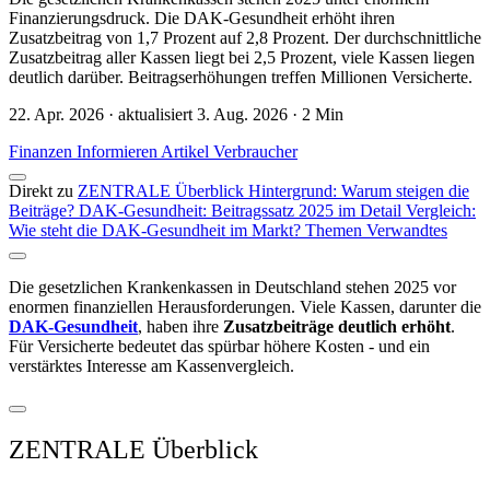
Finanzierungsdruck. Die DAK-Gesundheit erhöht ihren
Zusatzbeitrag von 1,7 Prozent auf 2,8 Prozent. Der durchschnittliche
Zusatzbeitrag aller Kassen liegt bei 2,5 Prozent, viele Kassen liegen
deutlich darüber. Beitragserhöhungen treffen Millionen Versicherte.
22. Apr. 2026 · aktualisiert 3. Aug. 2026 · 2 Min
Finanzen
Informieren
Artikel
Verbraucher
Direkt zu
ZENTRALE Überblick
Hintergrund: Warum steigen die
Beiträge?
DAK-Gesundheit: Beitragssatz 2025 im Detail
Vergleich:
Wie steht die DAK-Gesundheit im Markt?
Themen
Verwandtes
Die gesetzlichen Krankenkassen in Deutschland stehen 2025 vor
enormen finanziellen Herausforderungen. Viele Kassen, darunter die
DAK-Gesundheit
, haben ihre
Zusatzbeiträge deutlich erhöht
.
Für Versicherte bedeutet das spürbar höhere Kosten - und ein
verstärktes Interesse am Kassenvergleich.
ZENTRALE Überblick