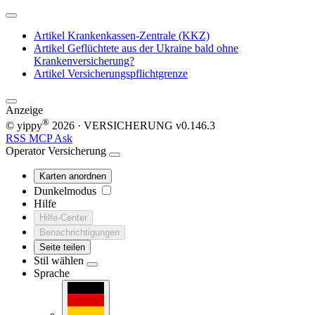
Artikel
Krankenkassen-Zentrale (KKZ)
Artikel
Geflüchtete aus der Ukraine bald ohne
Krankenversicherung?
Artikel
Versicherungspflichtgrenze
Anzeige
®
© yippy
2026
· VERSICHERUNG
v0.146.3
RSS
MCP
Ask
Operator
Versicherung
Karten anordnen
Dunkelmodus
Hilfe
Hilfe-Center
Benachrichtigungen
Seite teilen
Stil wählen
Sprache