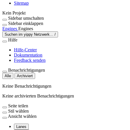
Sitemap
Kein Projekt
Sidebar umschalten
Sidebar einklappen
Engines
Engines
Suchen im yippy Netzwerk…
/
Hilfe
Hilfe-Center
Dokumentation
Feedback senden
Benachrichtigungen
Alle
Archiviert
Keine Benachrichtigungen
Keine archivierten Benachrichtigungen
Seite teilen
Stil wählen
Ansicht wählen
Lanes