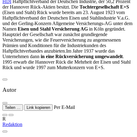
HDI
Haftpflichtverband der Deutschen Industrie, der 50,2 Prozent
der Hannover Rück-Aktien besitzt. Die
Tochtergesellschaft E+S
(Eisen und Stahl) Rück wurde bereits am 23. August 1923 vom
Haftpflichtverband der Deutschen Eisen und Stahlindustrie V.a.G.
und der Gerling-Konzern Allgemeine Versicherungs-AG unter dem
Namen
Eisen und Stahl Versicherung AG
in Köln gegründet.
Hauptziel der Gesellschaft war zunächst grundlegende
Versicherungen, wie die Feuerversicherung zu angemessenen
Prämien und Konditionen für die Industriekunden des
Haftpflichtverbandes anzubieten.Im Jahre 1937 wurde das
Unternehmen dann
in eine Rückversicherung umgewandelt
.
1995 erwarb die Hannover Rück die Mehrheit der Eisen und Stahl
Rück und wurde 1997 zum Mutterkonzern von E+S.
Autor
Per E-Mail
Teilen …
Link kopieren
R
Redaktion