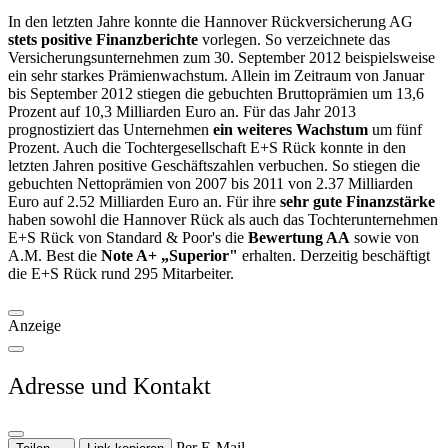
In den letzten Jahre konnte die Hannover Rückversicherung AG
stets positive Finanzberichte
vorlegen. So verzeichnete das
Versicherungsunternehmen zum 30. September 2012 beispielsweise
ein sehr starkes Prämienwachstum. Allein im Zeitraum von Januar
bis September 2012 stiegen die gebuchten Bruttoprämien um 13,6
Prozent auf 10,3 Milliarden Euro an. Für das Jahr 2013
prognostiziert das Unternehmen
ein weiteres Wachstum
um fünf
Prozent. Auch die Tochtergesellschaft E+S Rück konnte in den
letzten Jahren positive Geschäftszahlen verbuchen. So stiegen die
gebuchten Nettoprämien von 2007 bis 2011 von 2.37 Milliarden
Euro auf 2.52 Milliarden Euro an. Für ihre
sehr gute Finanzstärke
haben sowohl die Hannover Rück als auch das Tochterunternehmen
E+S Rück von Standard & Poor's die
Bewertung AA
sowie von
A.M. Best die
Note A+ „Superior"
erhalten. Derzeitig beschäftigt
die E+S Rück rund 295 Mitarbeiter.
Anzeige
Adresse und Kontakt
Per E-Mail