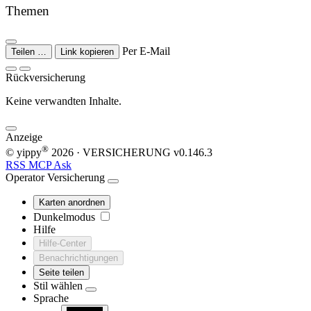
Themen
Per E-Mail
Teilen …
Link kopieren
Rückversicherung
Keine verwandten Inhalte.
Anzeige
®
© yippy
2026
· VERSICHERUNG
v0.146.3
RSS
MCP
Ask
Operator
Versicherung
Karten anordnen
Dunkelmodus
Hilfe
Hilfe-Center
Benachrichtigungen
Seite teilen
Stil wählen
Sprache