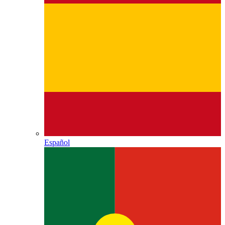
Español