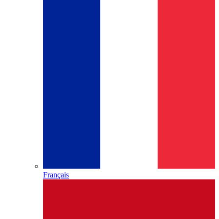
Français