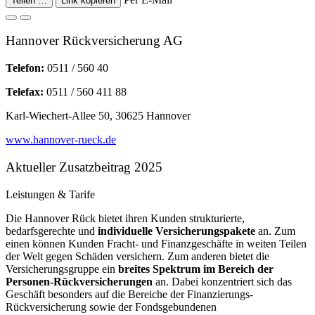
Teilen …
Link kopieren
Hannover Rückversicherung AG
Telefon:
0511 / 560 40
Telefax:
0511 / 560 411 88
Karl-Wiechert-Allee 50, 30625 Hannover
www.hannover-rueck.de
Aktueller Zusatzbeitrag 2025
Leistungen & Tarife
Die Hannover Rück bietet ihren Kunden strukturierte,
bedarfsgerechte und
individuelle Versicherungspakete
an. Zum
einen können Kunden Fracht- und Finanzgeschäfte in weiten Teilen
der Welt gegen Schäden versichern. Zum anderen bietet die
Versicherungsgruppe ein
breites Spektrum im Bereich der
Personen-Rückversicherungen
an. Dabei konzentriert sich das
Geschäft besonders auf die Bereiche der Finanzierungs-
Rückversicherung sowie der Fondsgebundenen