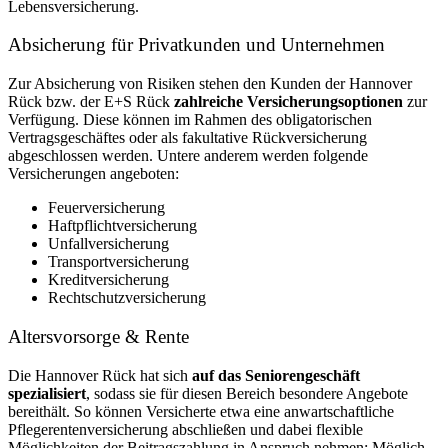
Lebensversicherung.
Absicherung für Privatkunden und Unternehmen
Zur Absicherung von Risiken stehen den Kunden der Hannover
Rück bzw. der E+S Rück
zahlreiche Versicherungsoptionen
zur
Verfügung. Diese können im Rahmen des obligatorischen
Vertragsgeschäftes oder als fakultative Rückversicherung
abgeschlossen werden. Untere anderem werden folgende
Versicherungen angeboten:
Feuerversicherung
Haftpflichtversicherung
Unfallversicherung
Transportversicherung
Kreditversicherung
Rechtschutzversicherung
Altersvorsorge & Rente
Die Hannover Rück hat sich
auf das Seniorengeschäft
spezialisiert
, sodass sie für diesen Bereich besondere Angebote
bereithält. So können Versicherte etwa eine anwartschaftliche
Pflegerentenversicherung abschließen und dabei flexible
Möglichkeiten der Beitragszahlung in Anspruch nehmen: Möglich