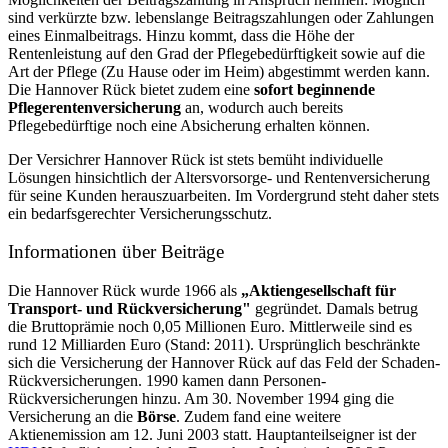
sind verkürzte bzw. lebenslange Beitragszahlungen oder Zahlungen
eines Einmalbeitrags. Hinzu kommt, dass die Höhe der
Rentenleistung auf den Grad der Pflegebedürftigkeit sowie auf die
Art der Pflege (Zu Hause oder im Heim) abgestimmt werden kann.
Die Hannover Rück bietet zudem eine
sofort beginnende
Pflegerentenversicherung
an, wodurch auch bereits
Pflegebedürftige noch eine Absicherung erhalten können.
Der Versichrer Hannover Rück ist stets bemüht individuelle
Lösungen hinsichtlich der Altersvorsorge- und Rentenversicherung
für seine Kunden herauszuarbeiten. Im Vordergrund steht daher stets
ein bedarfsgerechter Versicherungsschutz.
Informationen über Beiträge
Die Hannover Rück wurde 1966 als
„Aktiengesellschaft für
Transport- und Rückversicherung"
gegründet. Damals betrug
die Bruttoprämie noch 0,05 Millionen Euro. Mittlerweile sind es
rund 12 Milliarden Euro (Stand: 2011). Ursprünglich beschränkte
sich die Versicherung der Hannover Rück auf das Feld der Schaden-
Rückversicherungen. 1990 kamen dann Personen-
Rückversicherungen hinzu. Am 30. November 1994 ging die
Versicherung an die
Börse
. Zudem fand eine weitere
Aktienemission am 12. Juni 2003 statt. Hauptanteilseigner ist der