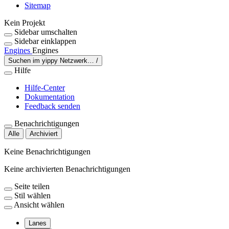
Sitemap
Kein Projekt
Sidebar umschalten
Sidebar einklappen
Engines
Engines
Suchen im yippy Netzwerk…
/
Hilfe
Hilfe-Center
Dokumentation
Feedback senden
Benachrichtigungen
Alle
Archiviert
Keine Benachrichtigungen
Keine archivierten Benachrichtigungen
Seite teilen
Stil wählen
Ansicht wählen
Lanes