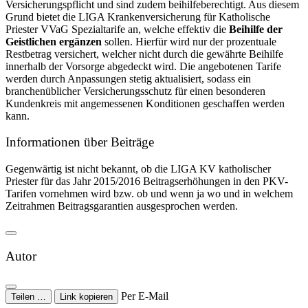
Versicherungspflicht und sind zudem beihilfeberechtigt. Aus diesem
Grund bietet die LIGA Krankenversicherung für Katholische
Priester VVaG Spezialtarife an, welche effektiv die
Beihilfe der
Geistlichen ergänzen
sollen. Hierfür wird nur der prozentuale
Restbetrag versichert, welcher nicht durch die gewährte Beihilfe
innerhalb der Vorsorge abgedeckt wird. Die angebotenen Tarife
werden durch Anpassungen stetig aktualisiert, sodass ein
branchenüblicher Versicherungsschutz für einen besonderen
Kundenkreis mit angemessenen Konditionen geschaffen werden
kann.
Informationen über Beiträge
Gegenwärtig ist nicht bekannt, ob die LIGA KV katholischer
Priester für das Jahr 2015/2016 Beitragserhöhungen in den PKV-
Tarifen vornehmen wird bzw. ob und wenn ja wo und in welchem
Zeitrahmen Beitragsgarantien ausgesprochen werden.
Autor
Per E-Mail
Teilen …
Link kopieren