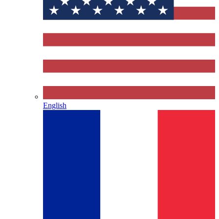
English