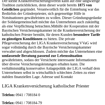
Der kleine Krankenversicherungsverein kann auf eine langwierige
Tradition zurückblicken, denn dieser wurde bereits
1875 von
Geistlichen
gegründet. Verantwortlich für die Entstehung war das
Bedürfnis der Gründerpriester, sich gegenseitige Hilfe in
Notsituationen gewährleisten zu wollen. Dieser Gründungsgedanke
der Solidargemeinschaft möchte das Unternehmen auch zukünftig
als eine Verpflichtung betrachten.Mithilfe der Kooperation mit der
Bayrischen Versicherungskammer ist die Krankenversicherung der
katholischen Priester bemüht, für deren Kunden
besondere Tarife
zu günstigen Konditionen
zu bieten. Die private
Pflegeversicherung der LIGA Krankenversicherung VVaG wird
sogar vollständig durch die Bayrische Versicherungskammer
verwaltet und abgeschlossen. Zudem möchte das Unternehmen eine
umfassende Beratung passend zur Lebenssituation
gewährleisten, sodass der Versicherte interessante Informationen
über diverse Versicherungsleistungen erhalten kann. Die
verhältnismäßig konservative Anlagepolitik der LIGA verhalf dem
Unternehmen selbst in wirtschaftlich schlechten Zeiten zu einer
stabilen finanziellen Lage. Adresse und Kontakt
LIGA Krankenversicherung katholischer Priester
Telefon:
0941 / 708184 0
Telefax:
0941 / 708184-79