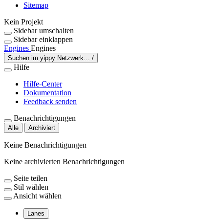
Sitemap
Kein Projekt
Sidebar umschalten
Sidebar einklappen
Engines
Engines
Suchen im yippy Netzwerk…
/
Hilfe
Hilfe-Center
Dokumentation
Feedback senden
Benachrichtigungen
Alle
Archiviert
Keine Benachrichtigungen
Keine archivierten Benachrichtigungen
Seite teilen
Stil wählen
Ansicht wählen
Lanes