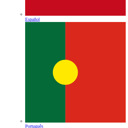
Español
Português