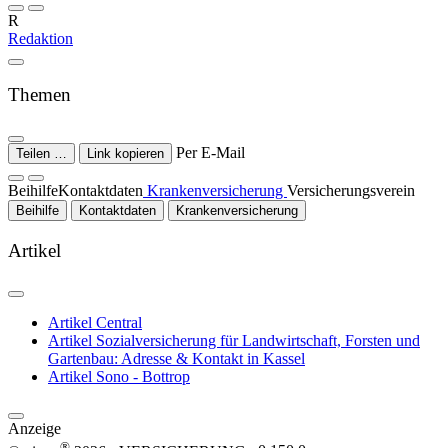
R
Redaktion
Themen
Per E-Mail
Teilen …
Link kopieren
Beihilfe
Kontaktdaten
Krankenversicherung
Versicherungsverein
Beihilfe
Kontaktdaten
Krankenversicherung
Artikel
Artikel
Central
Artikel
Sozialversicherung für Landwirtschaft, Forsten und
Gartenbau: Adresse & Kontakt in Kassel
Artikel
Sono - Bottrop
Anzeige
®