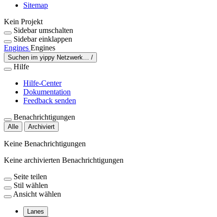
Sitemap
Kein Projekt
Sidebar umschalten
Sidebar einklappen
Engines
Engines
Suchen im yippy Netzwerk…
/
Hilfe
Hilfe-Center
Dokumentation
Feedback senden
Benachrichtigungen
Alle
Archiviert
Keine Benachrichtigungen
Keine archivierten Benachrichtigungen
Seite teilen
Stil wählen
Ansicht wählen
Lanes