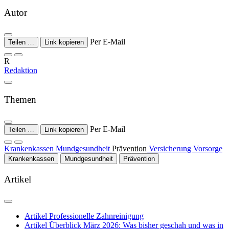
Autor
Per E-Mail
Teilen …
Link kopieren
R
Redaktion
Themen
Per E-Mail
Teilen …
Link kopieren
Krankenkassen
Mundgesundheit
Prävention
Versicherung
Vorsorge
Krankenkassen
Mundgesundheit
Prävention
Artikel
Artikel
Professionelle Zahnreinigung
Artikel
Überblick März 2026: Was bisher geschah und was in