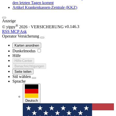
den letzten Tagen kommt
Artikel
Krankenkassen-Zentrale (KKZ)
Anzeige
®
© yippy
2026
· VERSICHERUNG
v0.146.3
RSS
MCP
Ask
Operator
Versicherung
Karten anordnen
Dunkelmodus
Hilfe
Hilfe-Center
Benachrichtigungen
Seite teilen
Stil wählen
Sprache
Deutsch