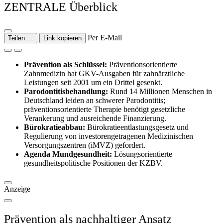
ZENTRALE Überblick
Per E-Mail
Teilen …
Link kopieren
Prävention als Schlüssel:
Präventionsorientierte
Zahnmedizin hat GKV-Ausgaben für zahnärztliche
Leistungen seit 2001 um ein Drittel gesenkt.
Parodontitisbehandlung:
Rund 14 Millionen Menschen in
Deutschland leiden an schwerer Parodontitis;
präventionsorientierte Therapie benötigt gesetzliche
Verankerung und ausreichende Finanzierung.
Bürokratieabbau:
Bürokratieentlastungsgesetz und
Regulierung von investorengetragenen Medizinischen
Versorgungszentren (iMVZ) gefordert.
Agenda Mundgesundheit:
Lösungsorientierte
gesundheitspolitische Positionen der KZBV.
Anzeige
Prävention als nachhaltiger Ansatz