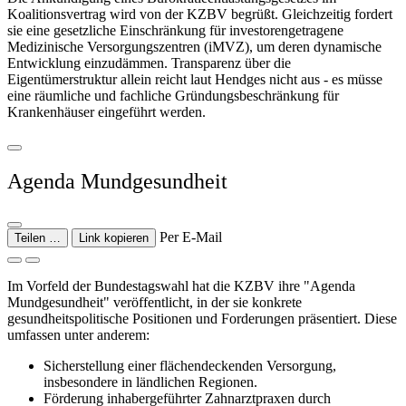
Koalitionsvertrag wird von der KZBV begrüßt. Gleichzeitig fordert
sie eine gesetzliche Einschränkung für investorengetragene
Medizinische Versorgungszentren (iMVZ), um deren dynamische
Entwicklung einzudämmen. Transparenz über die
Eigentümerstruktur allein reicht laut Hendges nicht aus - es müsse
eine räumliche und fachliche Gründungsbeschränkung für
Krankenhäuser eingeführt werden.
Agenda Mundgesundheit
Per E-Mail
Teilen …
Link kopieren
Im Vorfeld der Bundestagswahl hat die KZBV ihre "Agenda
Mundgesundheit" veröffentlicht, in der sie konkrete
gesundheitspolitische Positionen und Forderungen präsentiert. Diese
umfassen unter anderem:
Sicherstellung einer flächendeckenden Versorgung,
insbesondere in ländlichen Regionen.
Förderung inhabergeführter Zahnarztpraxen durch