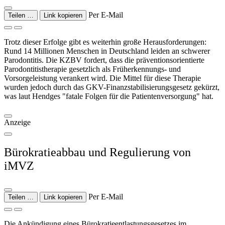
Per E-Mail
Teilen …
Link kopieren
Trotz dieser Erfolge gibt es weiterhin große Herausforderungen:
Rund 14 Millionen Menschen in Deutschland leiden an schwerer
Parodontitis. Die KZBV fordert, dass die präventionsorientierte
Parodontitistherapie gesetzlich als Früherkennungs- und
Vorsorgeleistung verankert wird. Die Mittel für diese Therapie
wurden jedoch durch das GKV-Finanzstabilisierungsgesetz gekürzt,
was laut Hendges "fatale Folgen für die Patientenversorgung" hat.
Anzeige
Bürokratieabbau und Regulierung von
iMVZ
Per E-Mail
Teilen …
Link kopieren
Die Ankündigung eines Bürokratieentlastungsgesetzes im