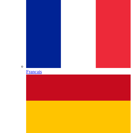
Français