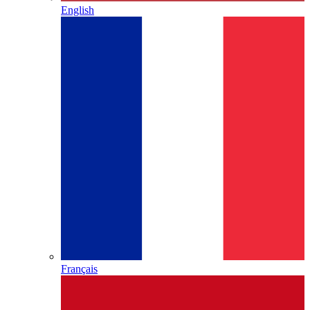
English
Français