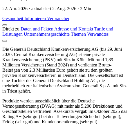
22. Apr. 2026 · aktualisiert 2. Aug. 2026 · 2 Min
Gesundheit
Informieren
Verbraucher
Direkt zu
Daten und Fakten
Adresse und Kontakt
Tarife und
Leistungen
Unternehmensgeschichte
Themen
Verwandtes
Die Generali Deutschland Krankenversicherung AG (bis 29. Juni
2020: Central Krankenversicherung AG) ist eine private
Krankenversicherung (PKV) mit Sitz in Köln. Mit rund 1,89
Millionen Versicherten (Stand 2024) und verdienten Brutto-
Beiträgen von 2,3 Milliarden Euro gehört sie zu den größten
privaten Krankenversicherern in Deutschland. Die Gesellschaft ist
eine Tochter der Generali Deutschland Holding AG, die
mehrheitlich zur italienischen Assicurazioni Generali S.p.A. mit Sitz
in Triest gehört.
Produkte werden ausschließlich über die Deutsche
Vermögensberatung (DVAG) mit mehr als 5.200 Direktionen und
Geschäftsstellen vertrieben. Assekurata vergab im Oktober 2025 das
Rating A+ (sehr gut) bei den Teilwertungen Sicherheit (sehr gut),
Erfolg (sehr gut) und Kundenorientierung (sehr gut).