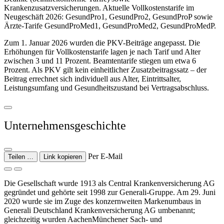
Krankenzusatzversicherungen. Aktuelle Vollkostenstarife im
Neugeschäft 2026: GesundPro1, GesundPro2, GesundProP sowie
Ärzte-Tarife GesundProMed1, GesundProMed2, GesundProMedP.
Zum 1. Januar 2026 wurden die PKV-Beiträge angepasst. Die
Erhöhungen für Vollkostenstarife lagen je nach Tarif und Alter
zwischen 3 und 11 Prozent. Beamtentarife stiegen um etwa 6
Prozent. Als PKV gilt kein einheitlicher Zusatzbeitragssatz – der
Beitrag errechnet sich individuell aus Alter, Eintrittsalter,
Leistungsumfang und Gesundheitszustand bei Vertragsabschluss.
Unternehmensgeschichte
Per E-Mail
Teilen …
Link kopieren
Die Gesellschaft wurde 1913 als Central Krankenversicherung AG
gegründet und gehörte seit 1998 zur Generali-Gruppe. Am 29. Juni
2020 wurde sie im Zuge des konzernweiten Markenumbaus in
Generali Deutschland Krankenversicherung AG umbenannt;
gleichzeitig wurden AachenMünchener Sach- und