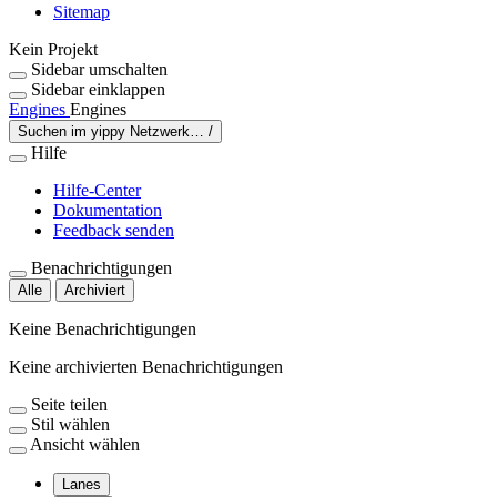
Sitemap
Kein Projekt
Sidebar umschalten
Sidebar einklappen
Engines
Engines
Suchen im yippy Netzwerk…
/
Hilfe
Hilfe-Center
Dokumentation
Feedback senden
Benachrichtigungen
Alle
Archiviert
Keine Benachrichtigungen
Keine archivierten Benachrichtigungen
Seite teilen
Stil wählen
Ansicht wählen
Lanes