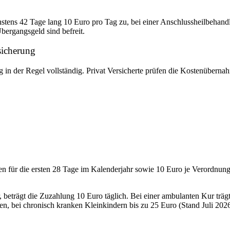
stens 42 Tage lang 10 Euro pro Tag zu, bei einer Anschlussheilbehandl
ergangsgeld sind befreit.
sicherung
ung in der Regel vollständig. Privat Versicherte prüfen die Kostenübern
en für die ersten 28 Tage im Kalenderjahr sowie 10 Euro je Verordnun
, beträgt die Zuzahlung 10 Euro täglich. Bei einer ambulanten Kur trägt
n, bei chronisch kranken Kleinkindern bis zu 25 Euro (Stand Juli 2026