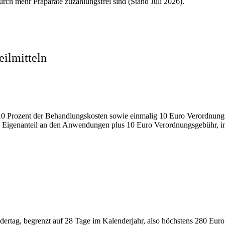
rch mehr Präparate zuzahlungsfrei sind (Stand Juli 2026).
eilmitteln
 10 Prozent der Behandlungskosten sowie einmalig 10 Euro Verordnungs
 Eigenanteil an den Anwendungen plus 10 Euro Verordnungsgebühr, in
dertag, begrenzt auf 28 Tage im Kalenderjahr, also höchstens 280 Euro