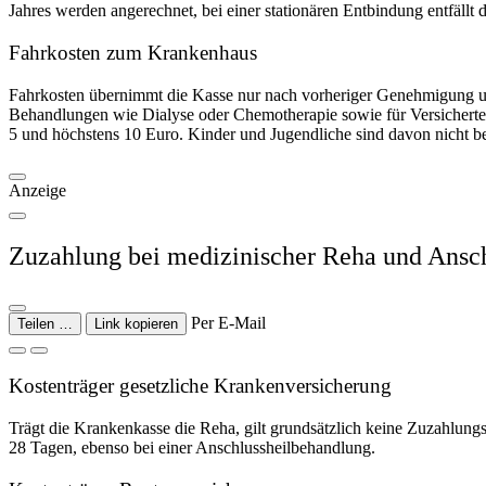
Jahres werden angerechnet, bei einer stationären Entbindung entfällt d
Fahrkosten zum Krankenhaus
Fahrkosten übernimmt die Kasse nur nach vorheriger Genehmigung un
Behandlungen wie Dialyse oder Chemotherapie sowie für Versicherte
5 und höchstens 10 Euro. Kinder und Jugendliche sind davon nicht bef
Anzeige
Zuzahlung bei medizinischer Reha und Ansc
Per E-Mail
Teilen …
Link kopieren
Kostenträger gesetzliche Krankenversicherung
Trägt die Krankenkasse die Reha, gilt grundsätzlich keine Zuzahlung
28 Tagen, ebenso bei einer Anschlussheilbehandlung.