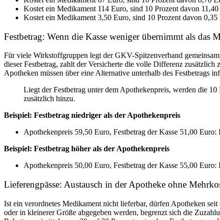
Kostet ein Medikament 114 Euro, sind 10 Prozent davon 11,40 
Kostet ein Medikament 3,50 Euro, sind 10 Prozent davon 0,35 E
Festbetrag: Wenn die Kasse weniger übernimmt als das 
Für viele Wirkstoffgruppen legt der GKV-Spitzenverband gemeinsam 
dieser Festbetrag, zahlt der Versicherte die volle Differenz zusätzl
Apotheken müssen über eine Alternative unterhalb des Festbetrags info
Liegt der Festbetrag unter dem Apothekenpreis, werden die 1
zusätzlich hinzu.
Beispiel: Festbetrag niedriger als der Apothekenpreis
Apothekenpreis 59,50 Euro, Festbetrag der Kasse 51,00 Euro: 
Beispiel: Festbetrag höher als der Apothekenpreis
Apothekenpreis 50,00 Euro, Festbetrag der Kasse 55,00 Euro: E
Lieferengpässe: Austausch in der Apotheke ohne Mehrko
Ist ein verordnetes Medikament nicht lieferbar, dürfen Apotheken sei
oder in kleinerer Größe abgegeben werden, begrenzt sich die Zuzahl