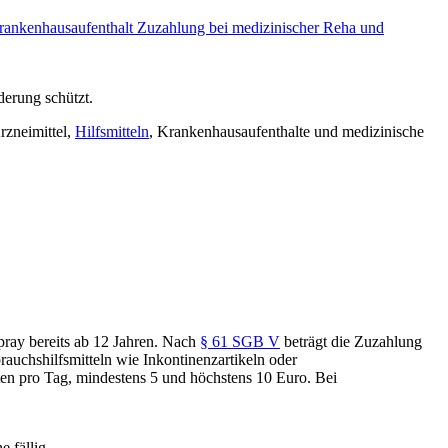
rankenhausaufenthalt
Zuzahlung bei medizinischer Reha und
derung schützt.
rzneimittel,
Hilfsmitteln
, Krankenhausaufenthalte und medizinische
spray bereits ab 12 Jahren. Nach
§ 61 SGB V
beträgt die Zuzahlung
rauchshilfsmitteln wie Inkontinenzartikeln oder
ten pro Tag, mindestens 5 und höchstens 10 Euro. Bei
 fällig.