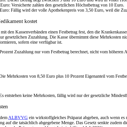
Euro: Versicherte zahlen den gesetzlichen Höchstbetrag von 10 Euro.
uro: Fällig wird der volle Apothekenpreis von 3,50 Euro, weil die Zuza
Medikament kostet
mit den Kassenverbänden einen Festbetrag fest, den die Krankenkassen
ich zur gesetzlichen Zuzahlung. Die Kasse übernimmt diese Mehrkosten n
rmieren, sofern eine verfügbar ist.
0 Prozent Zuzahlung nur vom Festbetrag berechnet, nicht vom höheren
Die Mehrkosten von 8,50 Euro plus 10 Prozent Eigenanteil vom Festbe
s entstehen keine Mehrkosten, fällig wird nur der gesetzliche Mindest
sten
t dem
ALBVVG
ein wirkstoffgleiches Präparat abgeben, auch wenn es n
ung auf die tatsächlich abgegebene Menge. Das Gesetz senkte zudem di