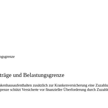
ngsgrenze
träge und Belastungsgrenze
ankenhausaufenthalten zusätzlich zur Krankenversicherung eine Zuzahlu
renze schützt Versicherte vor finanzieller Überforderung durch Zuzah