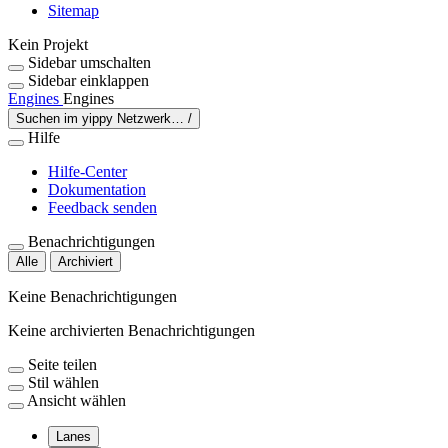
Sitemap
Kein Projekt
Sidebar umschalten
Sidebar einklappen
Engines
Engines
Suchen im yippy Netzwerk…
/
Hilfe
Hilfe-Center
Dokumentation
Feedback senden
Benachrichtigungen
Alle
Archiviert
Keine Benachrichtigungen
Keine archivierten Benachrichtigungen
Seite teilen
Stil wählen
Ansicht wählen
Lanes