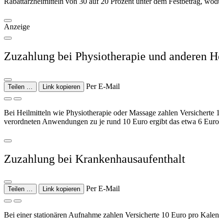
Rabattarzneimitteln von 30 auf 20 Prozent unter dem Festbetrag, wodu
Anzeige
Zuzahlung bei Physiotherapie und anderen H
Per E-Mail
Teilen …
Link kopieren
Bei Heilmitteln wie Physiotherapie oder Massage zahlen Versicherte
verordneten Anwendungen zu je rund 10 Euro ergibt das etwa 6 Euro
Zuzahlung bei Krankenhausaufenthalt
Per E-Mail
Teilen …
Link kopieren
Bei einer stationären Aufnahme zahlen Versicherte 10 Euro pro Kalen