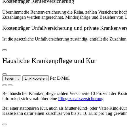
Kostenträger Rentenversicherung
Übernimmt die Rentenversicherung die Reha, zahlen Versicherte höch
Zuzahlungen werden angerechnet, Minderjährige und Bezieher von Üb
Kostenträger Unfallversicherung und private Krankenver
Ist die gesetzliche Unfallversicherung zuständig, entfällt die Zuzahl
Häusliche Krankenpflege und Kur
Per E-Mail
Teilen …
Link kopieren
Bei häuslicher Krankenpflege zahlen Versicherte 10 Prozent der Kost
informiert sich vorab über eine
Pflegezusatzversicherung
.
Bei einer stationären Kur, auch als Mutter-Kind- oder Vater-Kind-Kur
Kasse kann dafür einen Zuschuss von bis zu 16 Euro pro Tag gewähre