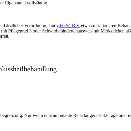
er Eigenanteil vollständig.
d ärztlicher Verordnung, laut
§ 60 SGB V
etwa zu stationären Behan
 mit Pflegegrad 3 oder Schwerbehindertenausweis mit Merkzeichen aG,
reit.
hlussheilbehandlung
sbegrenzung. Nur wenn eine ambulante Reha länger als 42 Tage oder ein