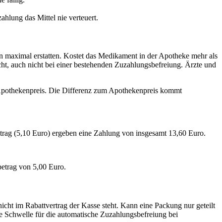
hlung das Mittel nie verteuert.
 maximal erstatten. Kostet das Medikament in der Apotheke mehr als
icht, auch nicht bei einer bestehenden Zuzahlungsbefreiung. Ärzte und
 Apothekenpreis. Die Differenz zum Apothekenpreis kommt
trag (5,10 Euro) ergeben eine Zahlung von insgesamt 13,60 Euro.
betrag von 5,00 Euro.
icht im Rabattvertrag der Kasse steht. Kann eine Packung nur geteilt
e Schwelle für die automatische Zuzahlungsbefreiung bei