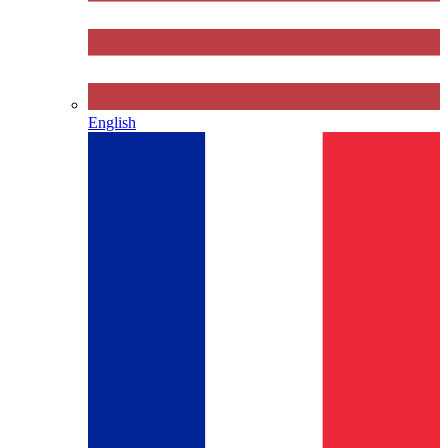
English