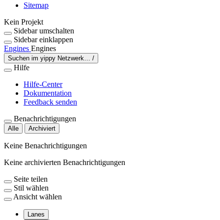
Sitemap
Kein Projekt
Sidebar umschalten
Sidebar einklappen
Engines
Engines
Suchen im yippy Netzwerk…
/
Hilfe
Hilfe-Center
Dokumentation
Feedback senden
Benachrichtigungen
Alle
Archiviert
Keine Benachrichtigungen
Keine archivierten Benachrichtigungen
Seite teilen
Stil wählen
Ansicht wählen
Lanes