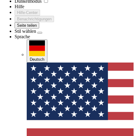
Dunkelmodus
Hilfe
Hilfe-Center
Benachrichtigungen
Seite teilen
Stil wählen
Sprache
Deutsch