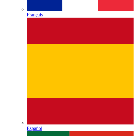
Français
Español