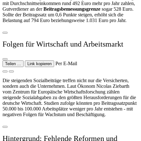
mit Durchschnittseinkommen rund 492 Euro mehr pro Jahr zahlen,
Gutverdiener an der
Beitragsbemessungsgrenze
sogar 528 Euro.
Sollte der Beitragssatz um 0,6 Punkte steigen, erhöht sich die
Belastung auf 794 Euro beziehungsweise 1.031 Euro pro Jahr.
Folgen für Wirtschaft und Arbeitsmarkt
Per E-Mail
Teilen …
Link kopieren
Die steigenden Sozialbeiträge treffen nicht nur die Versicherten,
sondern auch die Unternehmen. Laut Ökonom Nicolas Ziebarth
vom Zentrum für Europäische Wirtschaftsforschung zählen
steigende Sozialabgaben zu den größten Herausforderungen für die
deutsche Wirtschaft. Studien zufolge könnten pro Beitragssatzpunkt
50.000 bis 100.000 Arbeitsplätze weniger pro Jahr entstehen - mit
negativen Folgen für Wachstum und Beschäftigung.
Hintergrund: Fehlende Reformen und