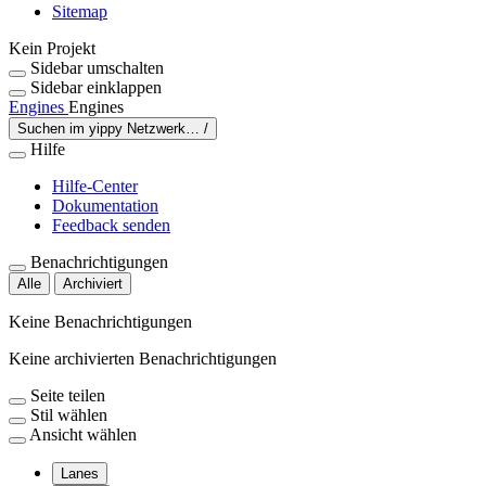
Sitemap
Kein Projekt
Sidebar umschalten
Sidebar einklappen
Engines
Engines
Suchen im yippy Netzwerk…
/
Hilfe
Hilfe-Center
Dokumentation
Feedback senden
Benachrichtigungen
Alle
Archiviert
Keine Benachrichtigungen
Keine archivierten Benachrichtigungen
Seite teilen
Stil wählen
Ansicht wählen
Lanes