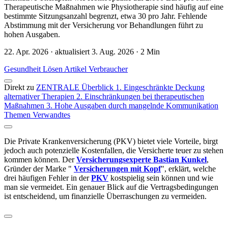
Therapeutische Maßnahmen wie Physiotherapie sind häufig auf eine
bestimmte Sitzungsanzahl begrenzt, etwa 30 pro Jahr. Fehlende
Abstimmung mit der Versicherung vor Behandlungen führt zu
hohen Ausgaben.
22. Apr. 2026 · aktualisiert 3. Aug. 2026 · 2 Min
Gesundheit
Lösen
Artikel
Verbraucher
Direkt zu
ZENTRALE Überblick
1. Eingeschränkte Deckung
alternativer Therapien
2. Einschränkungen bei therapeutischen
Maßnahmen
3. Hohe Ausgaben durch mangelnde Kommunikation
Themen
Verwandtes
Die Private Krankenversicherung (PKV) bietet viele Vorteile, birgt
jedoch auch potenzielle Kostenfallen, die Versicherte teuer zu stehen
kommen können. Der
Versicherungsexperte Bastian Kunkel
,
Gründer der Marke "
Versicherungen mit Kopf
", erklärt, welche
drei häufigen Fehler in der
PKV
kostspielig sein können und wie
man sie vermeidet. Ein genauer Blick auf die Vertragsbedingungen
ist entscheidend, um finanzielle Überraschungen zu vermeiden.