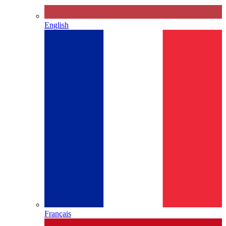
English
Français