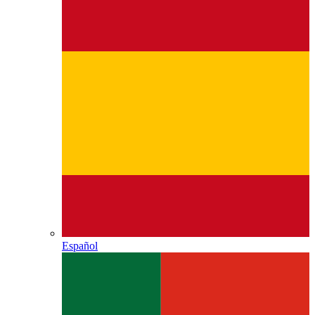
Español