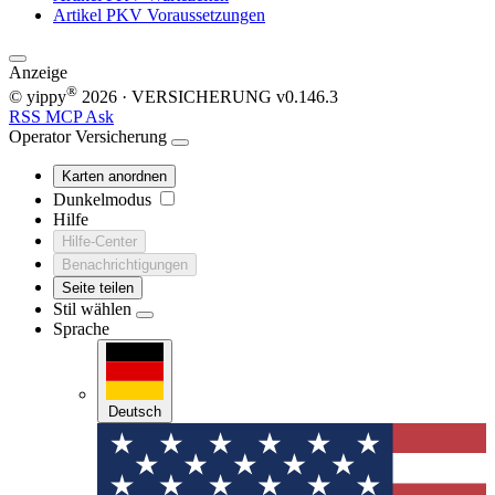
Artikel
PKV Voraussetzungen
Anzeige
®
© yippy
2026
· VERSICHERUNG
v0.146.3
RSS
MCP
Ask
Operator
Versicherung
Karten anordnen
Dunkelmodus
Hilfe
Hilfe-Center
Benachrichtigungen
Seite teilen
Stil wählen
Sprache
Deutsch