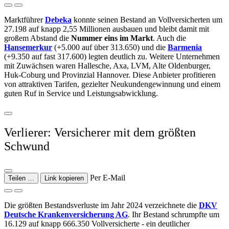
Marktführer
Debeka
konnte seinen Bestand an Vollversicherten um
27.198 auf knapp 2,55 Millionen ausbauen und bleibt damit mit
großem Abstand die
Nummer eins im Markt
. Auch die
Hansemerkur
(+5.000 auf über 313.650) und die
Barmenia
(+9.350 auf fast 317.600) legten deutlich zu. Weitere Unternehmen
mit Zuwächsen waren Hallesche, Axa, LVM, Alte Oldenburger,
Huk-Coburg und Provinzial Hannover. Diese Anbieter profitieren
von attraktiven Tarifen, gezielter Neukundengewinnung und einem
guten Ruf in Service und Leistungsabwicklung.
Verlierer: Versicherer mit dem größten
Schwund
Per E-Mail
Teilen …
Link kopieren
Die größten Bestandsverluste im Jahr 2024 verzeichnete die
DKV
Deutsche Krankenversicherung AG
. Ihr Bestand schrumpfte um
16.129 auf knapp 666.350 Vollversicherte - ein deutlicher