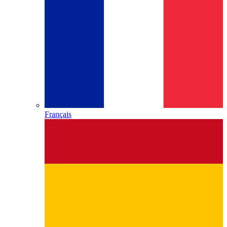
Français