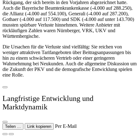
Rückgang, der sich bereits in den Vorjahren abgezeichnet hatte.
Auch die Bayerische Beamtenkrankenkasse (-4.000 auf 288.250),
die Allianz (-4.000 auf 554.100), Generali (-4.000 auf 287.200),
Gothaer (-4.000 auf 117.500) und SDK (-4.000 auf unter 143.700)
mussten spürbare Verluste hinnehmen. Weitere Anbieter mit
rückläufigen Zahlen waren Nürnberger, VRK, UKV und
Württembergische.
Die Ursachen für die Verluste sind vielfältig: Sie reichen von
weniger attraktiven Tarifangeboten über Beitragsanpassungen bis
hin zu einem schwächeren Vertrieb oder einer geringeren
Wahrnehmung bei Neukunden. Auch die allgemeine Diskussion um
die Zukunft der PKV und die demografische Entwicklung spielen
eine Rolle.
Langfristige Entwicklung und
Marktdynamik
Per E-Mail
Teilen …
Link kopieren