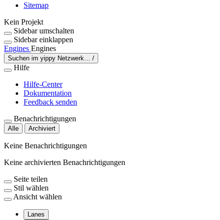
Sitemap
Kein Projekt
Sidebar umschalten
Sidebar einklappen
Engines
Engines
Suchen im yippy Netzwerk…
/
Hilfe
Hilfe-Center
Dokumentation
Feedback senden
Benachrichtigungen
Alle
Archiviert
Keine Benachrichtigungen
Keine archivierten Benachrichtigungen
Seite teilen
Stil wählen
Ansicht wählen
Lanes