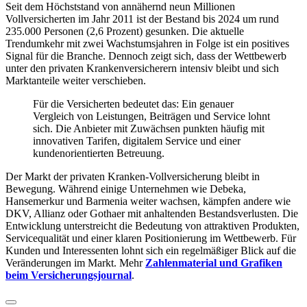
Seit dem Höchststand von annähernd neun Millionen
Vollversicherten im Jahr 2011 ist der Bestand bis 2024 um rund
235.000 Personen (2,6 Prozent) gesunken. Die aktuelle
Trendumkehr mit zwei Wachstumsjahren in Folge ist ein positives
Signal für die Branche. Dennoch zeigt sich, dass der Wettbewerb
unter den privaten Krankenversicherern intensiv bleibt und sich
Marktanteile weiter verschieben.
Für die Versicherten bedeutet das: Ein genauer
Vergleich von Leistungen, Beiträgen und Service lohnt
sich. Die Anbieter mit Zuwächsen punkten häufig mit
innovativen Tarifen, digitalem Service und einer
kundenorientierten Betreuung.
Der Markt der privaten Kranken-Vollversicherung bleibt in
Bewegung. Während einige Unternehmen wie Debeka,
Hansemerkur und Barmenia weiter wachsen, kämpfen andere wie
DKV, Allianz oder Gothaer mit anhaltenden Bestandsverlusten. Die
Entwicklung unterstreicht die Bedeutung von attraktiven Produkten,
Servicequalität und einer klaren Positionierung im Wettbewerb. Für
Kunden und Interessenten lohnt sich ein regelmäßiger Blick auf die
Veränderungen im Markt. Mehr
Zahlenmaterial und Grafiken
beim Versicherungsjournal
.