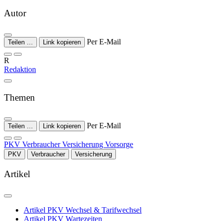
Autor
Per E-Mail
Teilen …
Link kopieren
R
Redaktion
Themen
Per E-Mail
Teilen …
Link kopieren
PKV
Verbraucher
Versicherung
Vorsorge
PKV
Verbraucher
Versicherung
Artikel
Artikel
PKV Wechsel & Tarifwechsel
Artikel
PKV Wartezeiten