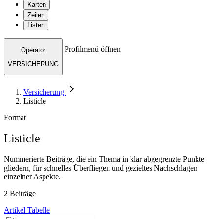
Karten
Zeilen
Listen
Profilmenü öffnen
Operator
VERSICHERUNG
Versicherung
Listicle
Format
Listicle
Nummerierte Beiträge, die ein Thema in klar abgegrenzte Punkte
gliedern, für schnelles Überfliegen und gezieltes Nachschlagen
einzelner Aspekte.
2 Beiträge
Artikel
Tabelle