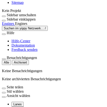
Sitemap
Kein Projekt
Sidebar umschalten
Sidebar einklappen
Engines
Engines
Suchen im yippy Netzwerk…
/
Hilfe
Hilfe-Center
Dokumentation
Feedback senden
Benachrichtigungen
Alle
Archiviert
Keine Benachrichtigungen
Keine archivierten Benachrichtigungen
Seite teilen
Stil wählen
Ansicht wählen
Lanes