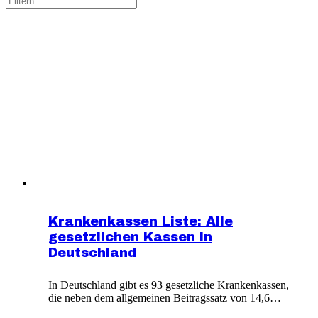
Krankenkassen Liste: Alle
gesetzlichen Kassen in
Deutschland
In Deutschland gibt es 93 gesetzliche Krankenkassen,
die neben dem allgemeinen Beitragssatz von 14,6
Prozent einen kassenindividuellen Zusatzbeitrag