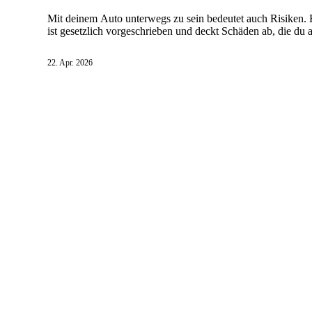
Mit deinem Auto unterwegs zu sein bedeutet auch Risiken. E
ist gesetzlich vorgeschrieben und deckt Schäden ab, die du 
und Vandalismus.
22. Apr. 2026