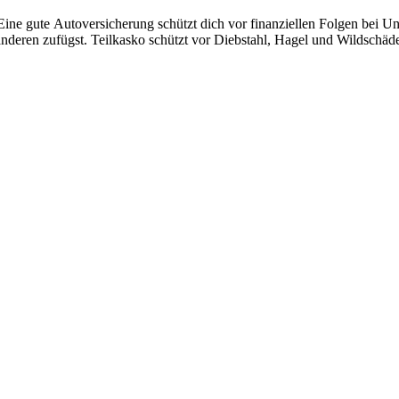
ine gute Autoversicherung schützt dich vor finanziellen Folgen bei Un
anderen zufügst. Teilkasko schützt vor Diebstahl, Hagel und Wildschäd