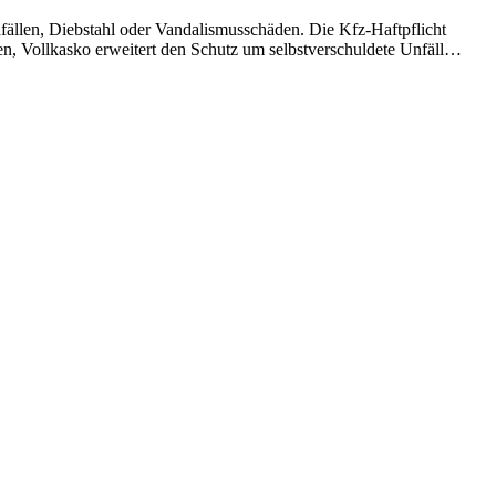
fällen, Diebstahl oder Vandalismusschäden. Die Kfz-Haftpflicht
en, Vollkasko erweitert den Schutz um selbstverschuldete Unfälle