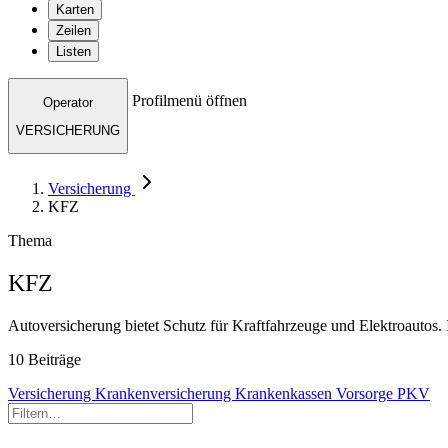
Karten
Zeilen
Listen
Profilmenü öffnen
Operator
VERSICHERUNG
Versicherung
KFZ
Thema
KFZ
Autoversicherung bietet Schutz für Kraftfahrzeuge und Elektroautos. 
10 Beiträge
Versicherung
Krankenversicherung
Krankenkassen
Vorsorge
PKV