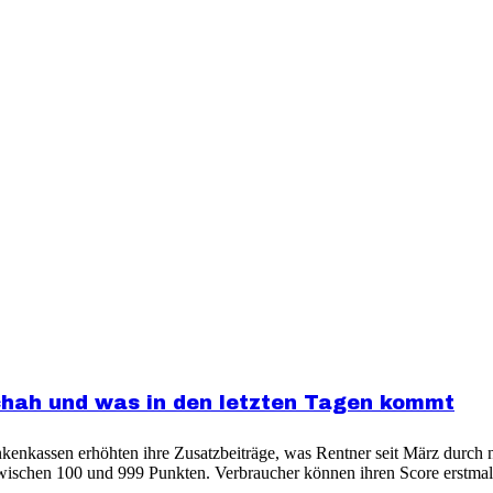
chah und was in den letzten Tagen kommt
enkassen erhöhten ihre Zusatzbeiträge, was Rentner seit März durch 
wischen 100 und 999 Punkten. Verbraucher können ihren Score erstmals