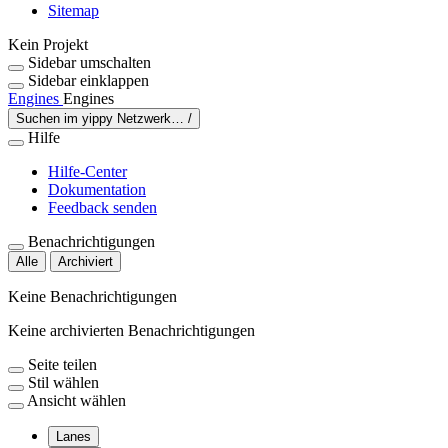
Sitemap
Kein Projekt
Sidebar umschalten
Sidebar einklappen
Engines
Engines
Suchen im yippy Netzwerk…
/
Hilfe
Hilfe-Center
Dokumentation
Feedback senden
Benachrichtigungen
Alle
Archiviert
Keine Benachrichtigungen
Keine archivierten Benachrichtigungen
Seite teilen
Stil wählen
Ansicht wählen
Lanes