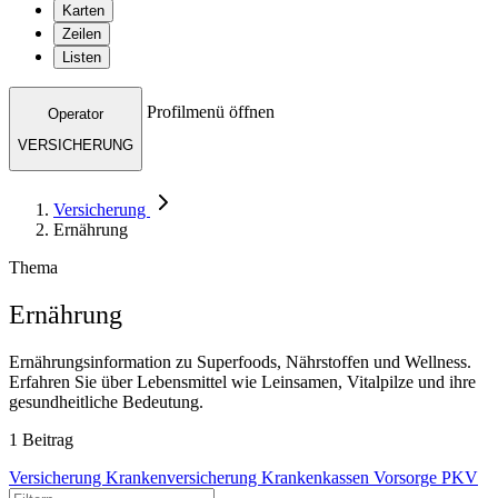
Karten
Zeilen
Listen
Profilmenü öffnen
Operator
VERSICHERUNG
Versicherung
Ernährung
Thema
Ernährung
Ernährungsinformation zu Superfoods, Nährstoffen und Wellness.
Erfahren Sie über Lebensmittel wie Leinsamen, Vitalpilze und ihre
gesundheitliche Bedeutung.
1 Beitrag
Versicherung
Krankenversicherung
Krankenkassen
Vorsorge
PKV