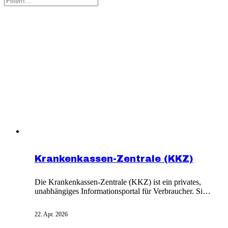
Krankenkassen-Zentrale (KKZ)
Die Krankenkassen-Zentrale (KKZ) ist ein privates,
unabhängiges Informationsportal für Verbraucher. Sie
bietet umfassende Vergleiche und Ratgeber zu
gesetzlicher Krankenversicherung (GKV), privater
22. Apr. 2026
Krankenversicherung (PKV) und
Zahnzusatzversicherung. Themen sind auch