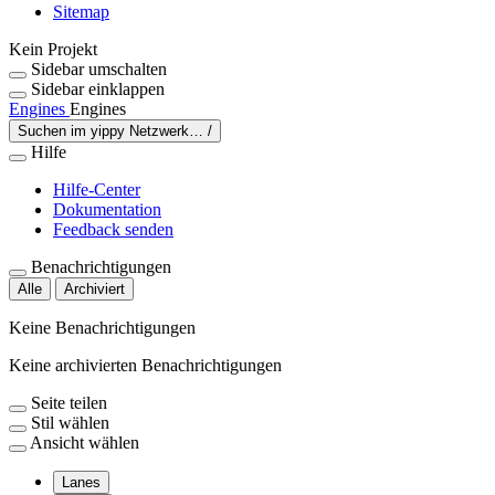
Sitemap
Kein Projekt
Sidebar umschalten
Sidebar einklappen
Engines
Engines
Suchen im yippy Netzwerk…
/
Hilfe
Hilfe-Center
Dokumentation
Feedback senden
Benachrichtigungen
Alle
Archiviert
Keine Benachrichtigungen
Keine archivierten Benachrichtigungen
Seite teilen
Stil wählen
Ansicht wählen
Lanes