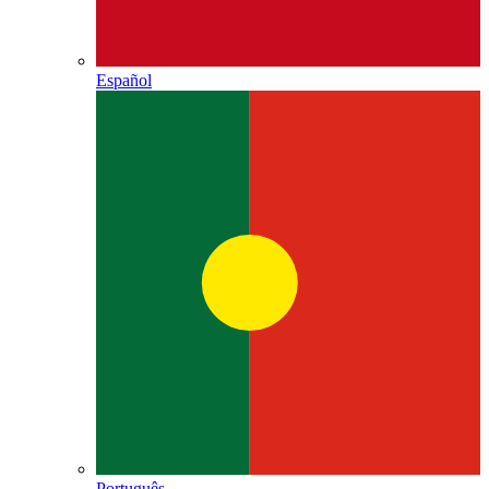
Español
Português