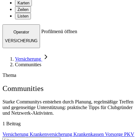
Karten
Zeilen
Listen
Profilmenü öffnen
Operator
VERSICHERUNG
Versicherung
Communities
Thema
Communities
Starke Communitys entstehen durch Planung, regelmäßige Treffen
und gegenseitige Unterstützung: praktische Tipps für Clubgründer
und Netzwerk-Aktivisten.
1 Beitrag
Versicherung
Krankenversicherung
Krankenkassen
Vorsorge
PKV