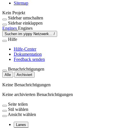
Sitemap
Kein Projekt
Sidebar umschalten
Sidebar einklappen
Engines
Engines
Suchen im yippy Netzwerk…
/
Hilfe
Hilfe-Center
Dokumentation
Feedback senden
Benachrichtigungen
Alle
Archiviert
Keine Benachrichtigungen
Keine archivierten Benachrichtigungen
Seite teilen
Stil wählen
Ansicht wählen
Lanes