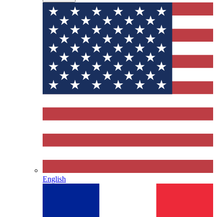
English